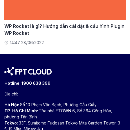
WP Rocket là gì? Hướng dẫn cài đặt & cấu hình Plugin
WP Rocket
14:47 28/06/2022
Hotline:
1900 638 399
Địa chỉ:
Hà Nội:
Số 10 Phạm Văn Bạch, Phường Cầu Giấy
TP. Hồ Chí Minh:
Tòa nhà ETOWN 6, Số 364 Cộng Hòa,
phường Tân Bình
Tokyo:
33F, Sumitomo Fudosan Tokyo Mita Garden Tower, 3-
5-19 Mita, Minato-ku