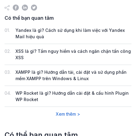
Có thể bạn quan tâm
01.
Yandex là gì? Cách sử dụng khi làm việc với Yandex
Mail hiệu quả
02.
XSS là gì? Tầm nguy hiểm và cách ngăn chặn tấn công
XSS
03.
XAMPP là gì? Hướng dẫn tải, cài đặt và sử dụng phần
mềm XAMPP trên Windows & Linux
04.
WP Rocket là gì? Hướng dẫn cài đặt & cấu hình Plugin
WP Rocket
Xem thêm >
Có thể bạn quan tâm