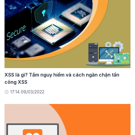
XSS là gì? Tầm nguy hiểm và cách ngăn chặn tấn
công XSS
17:14 09/03/2022