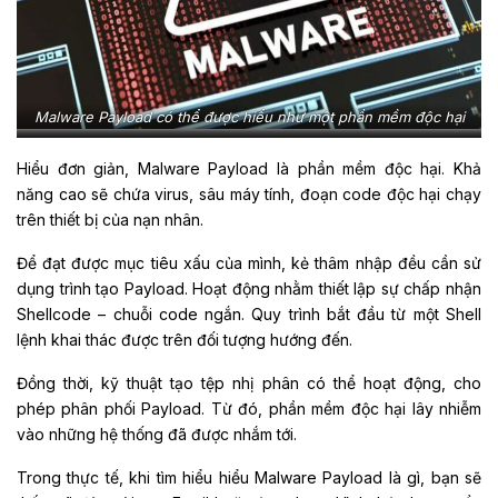
Malware Payload có thể được hiểu như một phần mềm độc hại
Hiểu đơn giản, Malware Payload là phần mềm độc hại. Khả
năng cao sẽ chứa virus, sâu máy tính, đoạn code độc hại chạy
trên thiết bị của nạn nhân.
Để đạt được mục tiêu xấu của mình, kẻ thâm nhập đều cần sử
dụng trình tạo Payload. Hoạt động nhằm thiết lập sự chấp nhận
Shellcode – chuỗi code ngắn. Quy trình bắt đầu từ một Shell
lệnh khai thác được trên đối tượng hướng đến.
Đồng thời, kỹ thuật tạo tệp nhị phân có thể hoạt động, cho
phép phân phối Payload. Từ đó, phần mềm độc hại lây nhiễm
vào những hệ thống đã được nhắm tới.
Trong thực tế, khi tìm hiểu hiểu Malware Payload là gì, bạn sẽ