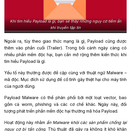
Khi tìm hiểu Payload là gì, bạn sẽ thấy những nguy cơ tiềm ẩn
khi truyền tập tin
Ngoài ra, tùy theo giao thức mạng là gì, Payload cũng được
thêm vào phần cuối (Trailer). Trong bối cảnh ngày càng có
nhiều phần mềm độc hại, bạn cần mở rộng thêm kiến thức khi
tìm hiểu Payload là gì.
Yếu tố này thường được đề cập cùng với thuật ngữ Malware –
mã độc. Mục đích sử dụng để cố tình gây thiệt hại cho máy tính
của người dùng.
Payload Malware có thể phân phối bởi một loạt vector, bao
gồm cả worm, phishing và các cơ chế khác. Ngày này, đối
tượng phát triển phần mềm độc hại thường mã hóa Payload.
Hoạt động này nhằm
ẩn Malware khỏi các sản phẩm chống lại
nguy cơ bị tấn công
. Thủ thuật đã gây ra không ít khó khăn