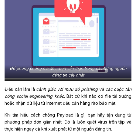
Để phòng chống mã độc, bạn cần thận trọng cả những nguồn
đáng tin cậy nhất
Điều cần làm là
cảnh giác với mưu đồ phishing và các cuộc tấn
công social engineering khác
. Bất cứ khi nào có file tải xuống
hoặc nhận dữ liệu từ Internet đều cần hàng rào bảo mật.
Khi tìm hiểu cách chống Payload là gì, bạn hãy tận dụng từ
phương pháp đơn giản nhất. Đó là luôn quét virus trên tệp và
thực hiện ngay cả khi xuất phát từ một nguồn đáng tin.