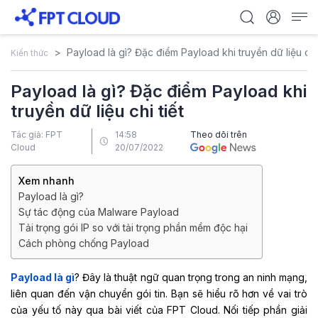
Payload là gì? Đặc điểm Payload khi truyền dữ liệu chi 
Kiến thức
Payload là gì? Đặc điểm Payload khi
truyền dữ liệu chi tiết
Tác giả: FPT
14:58
Theo dõi trên
Cloud
20/07/2022
Xem nhanh
Payload là gì?
Sự tác động của Malware Payload
Tải trọng gói IP so với tải trọng phần mềm độc hại
Cách phòng chống Payload
Payload là gì
? Đây là thuật ngữ quan trọng trong an ninh mạng,
liên quan đến vận chuyển gói tin. Bạn sẽ hiểu rõ hơn về vai trò
của yếu tố này qua bài viết của FPT Cloud. Nối tiếp phần giải