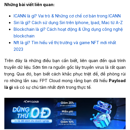
Những bài viết liên quan:
ICANN là gì? Vai trò & Những cơ chế cơ bản trong ICANN
Siri là gì? Cách sử dụng Siri trên Iphone, Ipad, Mac từ A-Z
Blockchain là gì? Cách hoạt động & Ứng dụng công nghệ
blockchain
Nft là gì? Tìm hiểu về thị trường và game NFT mới nhất
2023
Trên đây là những điều bạn cần biết, liên quan đến quá trình
truyền dữ liệu. Sớm tìm ra nguồn gốc lây truyền virus là rất quan
trọng. Qua đó, bạn biết cách khắc phục triệt để, đề phòng rủi
ro những lần sau. FPT Cloud mong rằng bạn đã hiểu
Payload
là gì
và có sự chú tâm nhất định trong thực tế.