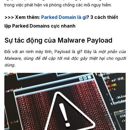
trong việc phát hiện và phòng chống các mối nguy hiểm.
>>> Xem thêm:
Parked Domain là gì
? 3 cách thiết
lập Parked Domains cực nhanh
Sự tác động của Malware Payload
Đối với an ninh máy tính, Payload là gì? Đây là
một phần của
Malware, dùng để đề cập tới mã độc gây thiệt hại cho người
dùng.