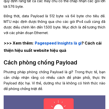
quy định rằng tất cả các máy chủ có thể chấp nhận các gói lớn
tới 576 byte.
Đồng thời, data Payload là 512 byte và 64 byte cho tiêu đề.
MTU mặc định được thông qua cho các gói IPv4 cuối cùng đã
được điều chỉnh lên đến 1.500 byte. Mục đích là để tương thích
với các phân đoạn Ethernet.
>>> Xem thêm:
Pagespeed Insights là gì
? Cách cải
thiện hiệu suất website hiệu quả
Cách phòng chống Payload
Phương pháp phòng chống Payload là gì? Trong thực tế, bạn
cần chấp nhận rằng có nhiều cách để phân phối, thực thi
Payload độc hại. Vì thế, dường như là không có hình thức nào
để phòng chống triệt để.