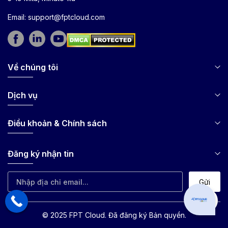
Email:
support@fptcloud.com
Về chúng tôi
Dịch vụ
Điều khoản & Chính sách
Đăng ký nhận tin
Gửi
Can I hel
© 2025 FPT Cloud. Đã đăng ký Bản quyền.