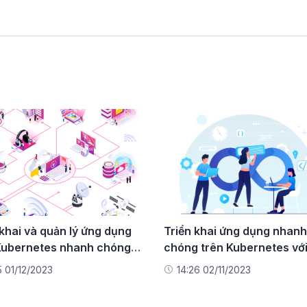
 khai và quản lý ứng dụng
Triển khai ứng dụng nhanh
Kubernetes nhanh chóng
chóng trên Kubernetes vớ
ịch vụ FPT App Catalog
DevOps Service
5 01/12/2023
14:26 02/11/2023