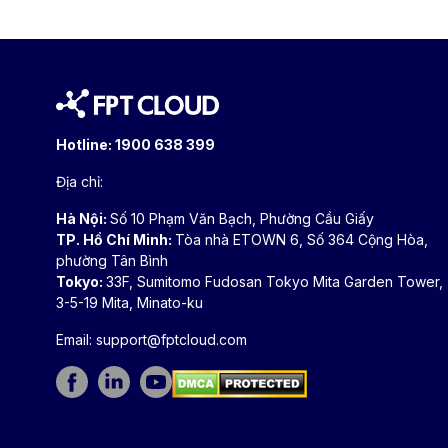
Hotline:
1900 638 399
Địa chỉ:
Hà Nội:
Số 10 Phạm Văn Bạch, Phường Cầu Giấy
TP. Hồ Chí Minh:
Tòa nhà ETOWN 6, Số 364 Cộng Hòa,
phường Tân Bình
Tokyo:
33F, Sumitomo Fudosan Tokyo Mita Garden Tower,
3-5-19 Mita, Minato-ku
Email:
support@fptcloud.com