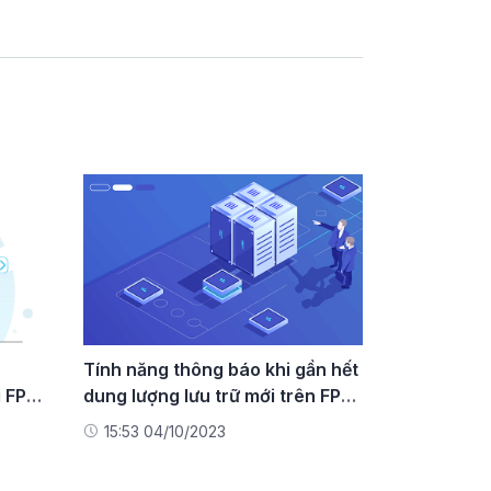
Tính năng thông báo khi gần hết
i FPT
dung lượng lưu trữ mới trên FPT
Object Storage
15:53 04/10/2023