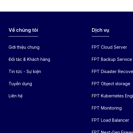
Về chúng tôi
Dịch vụ
Giới thiệu chung
FPT Cloud Server
Đối tác & Khách hàng
FPT Backup Service
Tin tức - Sự kiện
FPT Disaster Recove
Tuyển dụng
FPT Object storage
Liên hệ
FPT Kubernetes Eng
FPT Monitoring
FPT Load Balancer
FPT Next-Gen Firewa