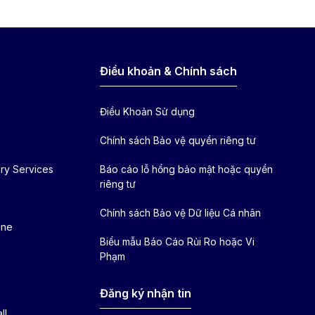
Điều khoản & Chính sách
Điều Khoản Sử dụng
Chính sách Bảo vệ quyền riêng tư
ry Services
Báo cáo lỗ hổng bảo mật hoặc quyền
riêng tư
Chính sách Bảo vệ Dữ liệu Cá nhân
ine
Biểu mẫu Báo Cáo Rủi Ro hoặc Vi
Phạm
Đăng ký nhận tin
ll