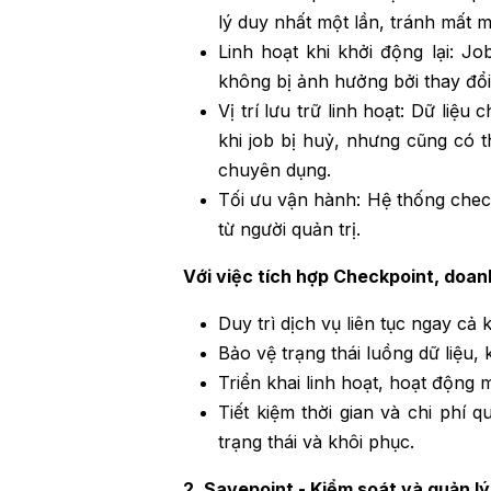
lý duy nhất một lần, tránh mất m
Linh hoạt khi khởi động lại: J
không bị ảnh hưởng bởi thay đổ
Vị trí lưu trữ linh hoạt: Dữ liệ
khi job bị huỷ, nhưng cũng có t
chuyên dụng.
Tối ưu vận hành: Hệ thống check
từ người quản trị.
Với việc tích hợp Checkpoint, doan
Duy trì dịch vụ liên tục ngay cả
Bảo vệ trạng thái luồng dữ liệu,
Triển khai linh hoạt, hoạt động 
Tiết kiệm thời gian và chi phí 
trạng thái và khôi phục.
2. Savepoint - Kiểm soát và quản l