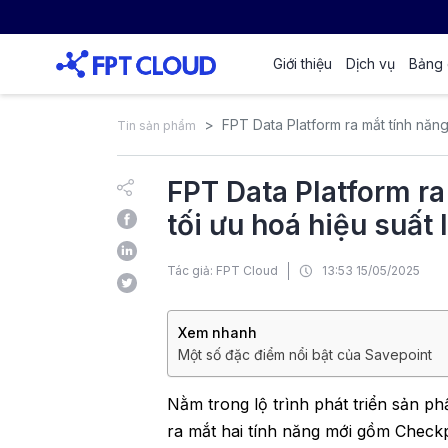
Giới thiệu
Dịch vụ
Bảng 
FPT Data Platform ra mắt tính năn
Tin sản phẩm
FPT Data Platform ra
tối ưu hoá hiệu suất
Tác giả: FPT Cloud
13:53 15/05/2025
Xem nhanh
Một số đặc điểm nổi bật của Savepoint
Nằm trong lộ trình phát triển sản p
ra mắt hai tính năng mới gồm Check