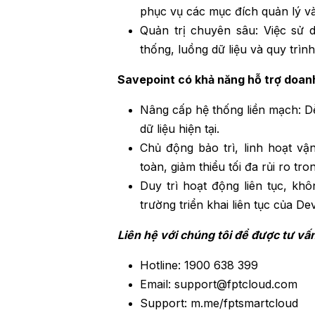
phục vụ các mục đích quản lý và 
Quản trị chuyên sâu: Việc sử 
thống, luồng dữ liệu và quy trì
Savepoint có khả năng hỗ trợ doan
Nâng cấp hệ thống liền mạch: Dễ
dữ liệu hiện tại.
Chủ động bảo trì, linh hoạt v
toàn, giảm thiểu tối đa rủi ro tro
Duy trì hoạt động liên tục, kh
trường triển khai liên tục của De
Liên hệ với chúng tôi để được tư vấn
Hotline: 1900 638 399
Email:
support@fptcloud.com
Support: m.me/fptsmartcloud