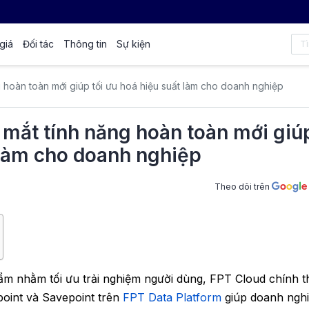
giá
Đối tác
Thông tin
Sự kiện
g hoàn toàn mới giúp tối ưu hoá hiệu suất làm cho doanh nghiệp
 mắt tính năng hoàn toàn mới giú
 làm cho doanh nghiệp
Theo dõi trên
hẩm nhằm tối ưu trải nghiệm người dùng, FPT Cloud chính 
point và Savepoint trên
FPT Data Platform
giúp doanh ngh