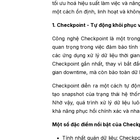
tối ưu hoá hiệu suất làm việc và nân
một cách ổn định, linh hoạt và khôn
1. Checkpoint - Tự động khôi phục 
Công nghệ Checkpoint là một trong 
quan trọng trong việc đảm bảo tính 
các ứng dụng xử lý dữ liệu thời gia
Checkpoint gần nhất, thay vì bắt đầu
gian downtime, mà còn bảo toàn dữ li
Checkpoint diễn ra một cách tự độn
tạo snapshot của trạng thái hệ thố
Nhờ vậy, quá trình xử lý dữ liệu lu
khả năng phục hồi chính xác và nha
Một số đặc điểm nổi bật của Check
Tính nhất quán dữ liệu: Checkp