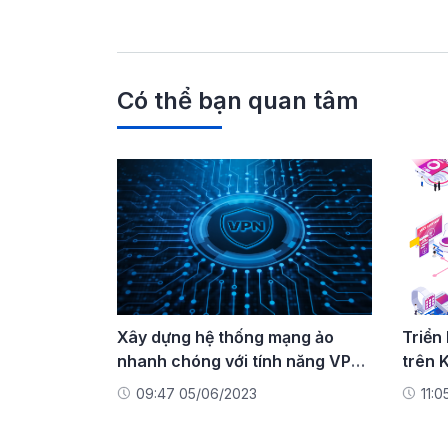
Có thể bạn quan tâm
Xây dựng hệ thống mạng ảo
Triển
nhanh chóng với tính năng VPN
trên 
Site-to-Site trên FPT Cloud
với d
09:47 05/06/2023
11:0