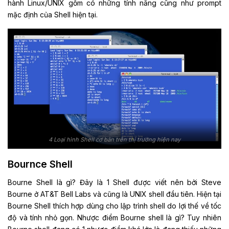
hành Linux/UNIX gồm có những tính năng cũng như prompt
mặc định của Shell hiện tại.
4 Loại hình Shell cơ bản trên thị trường hiện nay
Bournce Shell
Bourne Shell là gì? Đây là 1 Shell được viết nên bởi Steve
Bourne ở AT&T Bell Labs và cũng là UNIX shell đầu tiên. Hiện tại
Bourne Shell thích hợp dùng cho lập trình shell do lợi thế về tốc
độ và tính nhỏ gọn. Nhược điểm Bourne shell là gì? Tuy nhiên