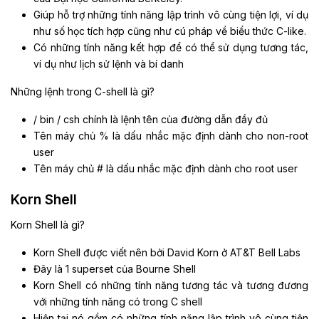
Giúp hỗ trợ những tính năng lập trình vô cùng tiện lợi, ví dụ
như số học tích hợp cũng như cú pháp về biểu thức C-like.
Có những tính năng kết hợp để có thể sử dụng tương tác,
ví dụ như lịch sử lệnh và bí danh
Những lệnh trong C-shell là gì?
/ bin / csh chính là lệnh tên của đường dẫn đầy đủ
Tên máy chủ % là dấu nhắc mặc định dành cho non-root
user
Tên máy chủ # là dấu nhắc mặc định dành cho root user
Korn Shell
Korn Shell là gì?
Korn Shell được viết nên bởi David Korn ở AT&T Bell Labs
Đây là 1 superset của Bourne Shell
Korn Shell có những tính năng tương tác và tương đương
với những tính năng có trong C shell
Hiện tại nó gồm có những tính năng lập trình vô cùng tiện