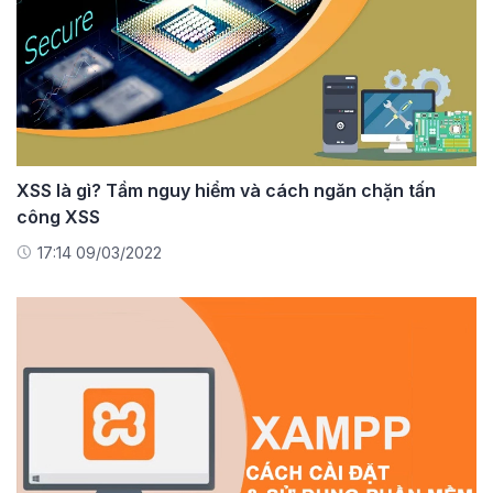
XSS là gì? Tầm nguy hiểm và cách ngăn chặn tấn
công XSS
17:14 09/03/2022