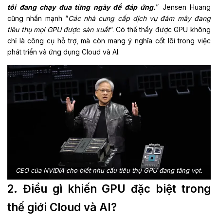
tôi đang chạy đua từng ngày để đáp ứng.
” Jensen Huang
cũng nhấn mạnh “
Các nhà cung cấp dịch vụ đám mây đang
tiêu thụ mọi GPU được sản xuất
”. Có thể thấy được GPU không
chỉ là công cụ hỗ trợ, mà còn mang ý nghĩa cốt lõi trong việc
phát triển và ứng dụng Cloud và AI.
CEO của NVIDIA cho biết nhu cầu tiêu thụ GPU đang tăng vọt.
2. Điều gì khiến GPU đặc biệt trong
thế giới Cloud và AI?