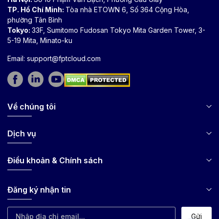
TP. Hồ Chí Minh:
Tòa nhà ETOWN 6, Số 364 Cộng Hòa,
phường Tân Bình
Tokyo:
33F, Sumitomo Fudosan Tokyo Mita Garden Tower, 3-
5-19 Mita, Minato-ku
Email:
support@fptcloud.com
Về chúng tôi
Dịch vụ
Điều khoản & Chính sách
Đăng ký nhận tin
Gửi