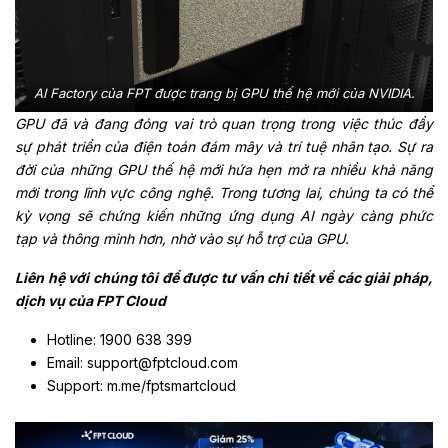
AI Factory của FPT được trang bị GPU thế hệ mới của NVIDIA.
GPU đã và đang đóng vai trò quan trọng trong việc thúc đẩy
sự phát triển của điện toán đám mây và trí tuệ nhân tạo. Sự ra
đời của những GPU thế hệ mới hứa hẹn mở ra nhiều khả năng
mới trong lĩnh vực công nghệ. Trong tương lai, chúng ta có thể
kỳ vọng sẽ chứng kiến những ứng dụng AI ngày càng phức
tạp và thông minh hơn, nhờ vào sự hỗ trợ của GPU.
Liên hệ với chúng tôi để được tư vấn chi tiết về các giải pháp,
dịch vụ của FPT Cloud
Hotline: 1900 638 399
Email: support@fptcloud.com
Support: m.me/fptsmartcloud