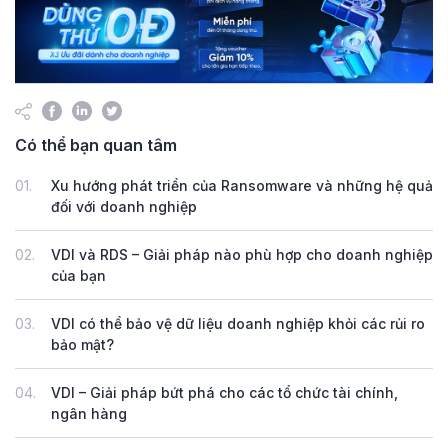
Có thể bạn quan tâm
01.
Xu hướng phát triển của Ransomware và những hệ quả
đối với doanh nghiệp
02.
VDI và RDS – Giải pháp nào phù hợp cho doanh nghiệp
của bạn
03.
VDI có thể bảo vệ dữ liệu doanh nghiệp khỏi các rủi ro
bảo mật?
04.
VDI – Giải pháp bứt phá cho các tổ chức tài chính,
ngân hàng