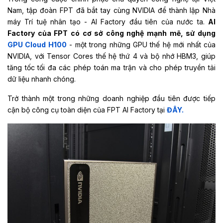
Nam, tập đoàn FPT đã bắt tay cùng NVIDIA để thành lập Nhà
máy Trí tuệ nhân tạo - AI Factory đầu tiên của nước ta.
AI
Factory của FPT có cơ sở công nghệ mạnh mẽ, sử dụng
GPU Cloud H100
- một trong những GPU thế hệ mới nhất của
NVIDIA, với Tensor Cores thế hệ thứ 4 và bộ nhớ HBM3, giúp
tăng tốc tối đa các phép toán ma trận và cho phép truyền tải
dữ liệu nhanh chóng.
Trở thành một trong những doanh nghiệp đầu tiên được tiếp
cận bộ công cụ toàn diện của FPT AI Factory tại
ĐÂY.