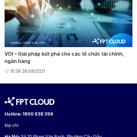
VDI – Giải pháp bứt phá cho các tổ chức tài chính,
ngân hàng
10:39 28/09/2021
Hotline:
1900 638 399
Địa chỉ:
Hà Nội:
Số 10 Phạm Văn Bạch, Phường Cầu Giấy