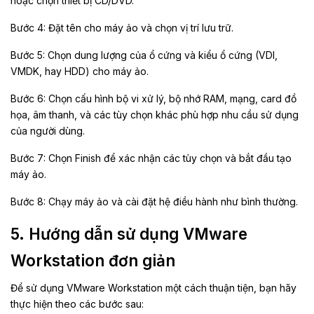
hoặc chọn thiết bị CD/DVD.
Bước 4: Đặt tên cho máy ảo và chọn vị trí lưu trữ.
Bước 5: Chọn dung lượng của ổ cứng và kiểu ổ cứng (VDI,
VMDK, hay HDD) cho máy ảo.
Bước 6: Chọn cấu hình bộ vi xử lý, bộ nhớ RAM, mạng, card đồ
họa, âm thanh, và các tùy chọn khác phù hợp nhu cầu sử dụng
của người dùng.
Bước 7: Chọn Finish để xác nhận các tùy chọn và bắt đầu tạo
máy ảo.
Bước 8: Chạy máy ảo và cài đặt hệ điều hành như bình thường.
5
. Hướng dẫn sử dụng VMware
Workstation đơn giản
Để sử dụng VMware Workstation một cách thuận tiện, bạn hãy
thực hiện theo các bước sau: