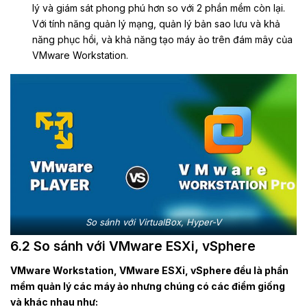
lý và giám sát phong phú hơn so với 2 phần mềm còn lại.
Với tính năng quản lý mạng, quản lý bản sao lưu và khả
năng phục hồi, và khả năng tạo máy ảo trên đám mây của
VMware Workstation.
So sánh với VirtualBox, Hyper-V
6
.2 So sánh với VMware ESXi, vSphere
VMware Workstation
, VMware ESXi, vSphere đều là phần
mềm quản lý các máy ảo nhưng chúng có các điểm giống
và khác nhau như: