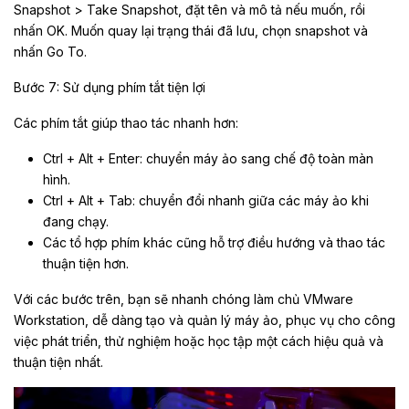
Snapshot > Take Snapshot, đặt tên và mô tả nếu muốn, rồi
nhấn OK. Muốn quay lại trạng thái đã lưu, chọn snapshot và
nhấn Go To.
Bước 7: Sử dụng phím tắt tiện lợi
Các phím tắt giúp thao tác nhanh hơn:
Ctrl + Alt + Enter: chuyển máy ảo sang chế độ toàn màn
hình.
Ctrl + Alt + Tab: chuyển đổi nhanh giữa các máy ảo khi
đang chạy.
Các tổ hợp phím khác cũng hỗ trợ điều hướng và thao tác
thuận tiện hơn.
Với các bước trên, bạn sẽ nhanh chóng làm chủ VMware
Workstation, dễ dàng tạo và quản lý máy ảo, phục vụ cho công
việc phát triển, thử nghiệm hoặc học tập một cách hiệu quả và
thuận tiện nhất.