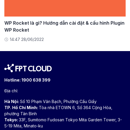
WP Rocket là gì? Hướng dẫn cài đặt & cấu hình Plugin
WP Rocket
14:47 28/06/2022
Hotline:
1900 638 399
Địa chỉ:
Hà Nội:
Số 10 Phạm Văn Bạch, Phường Cầu Giấy
TP. Hồ Chí Minh:
Tòa nhà ETOWN 6, Số 364 Cộng Hòa,
phường Tân Bình
Tokyo:
33F, Sumitomo Fudosan Tokyo Mita Garden Tower, 3-
5-19 Mita, Minato-ku