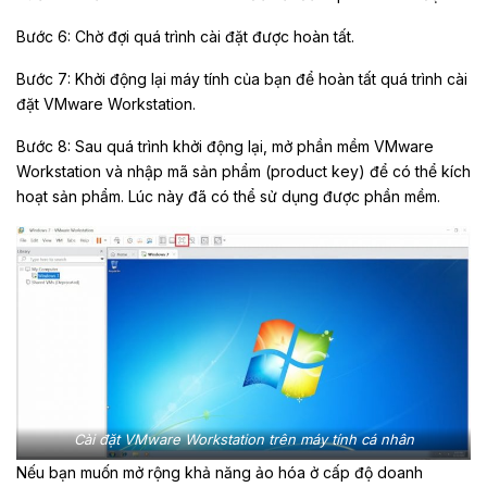
Bước 6:
Chờ đợi quá trình cài đặt được hoàn tất.
Bước 7:
Khởi động lại máy tính của bạn để hoàn tất quá trình cài
đặt VMware Workstation.
Bước 8:
Sau quá trình khởi động lại, mở phần mềm VMware
Workstation và nhập mã sản phẩm (product key) để có thể kích
hoạt sản phẩm. Lúc này đã có thể sử dụng được phần mềm.
Cài đặt VMware Workstation trên máy tính cá nhân
Nếu bạn muốn mở rộng khả năng ảo hóa ở cấp độ doanh