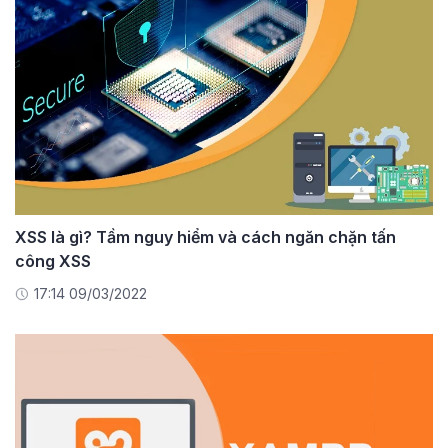
XSS là gì? Tầm nguy hiểm và cách ngăn chặn tấn
công XSS
17:14 09/03/2022