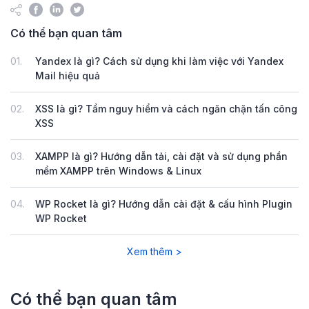
Có thể bạn quan tâm
01.
Yandex là gì? Cách sử dụng khi làm việc với Yandex
Mail hiệu quả
02.
XSS là gì? Tầm nguy hiểm và cách ngăn chặn tấn công
XSS
03.
XAMPP là gì? Hướng dẫn tải, cài đặt và sử dụng phần
mềm XAMPP trên Windows & Linux
04.
WP Rocket là gì? Hướng dẫn cài đặt & cấu hình Plugin
WP Rocket
Xem thêm >
Có thể bạn quan tâm