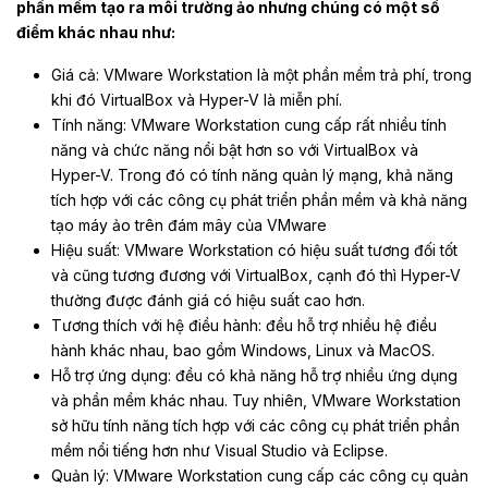
phần mềm tạo ra môi trường ảo nhưng chúng có một số
điểm khác nhau như:
Giá cả: VMware Workstation là một phần mềm trả phí, trong
khi đó VirtualBox và Hyper-V là miễn phí.
Tính năng: VMware Workstation cung cấp rất nhiều tính
năng và chức năng nổi bật hơn so với VirtualBox và
Hyper-V. Trong đó có tính năng quản lý mạng, khả năng
tích hợp với các công cụ phát triển phần mềm và khả năng
tạo máy ảo trên đám mây của VMware
Hiệu suất: VMware Workstation có hiệu suất tương đối tốt
và cũng tương đương với VirtualBox, cạnh đó thì Hyper-V
thường được đánh giá có hiệu suất cao hơn.
Tương thích với hệ điều hành: đều hỗ trợ nhiều hệ điều
hành khác nhau, bao gồm Windows, Linux và MacOS.
Hỗ trợ ứng dụng: đều có khả năng hỗ trợ nhiều ứng dụng
và phần mềm khác nhau. Tuy nhiên, VMware Workstation
sở hữu tính năng tích hợp với các công cụ phát triển phần
mềm nổi tiếng hơn như Visual Studio và Eclipse.
Quản lý: VMware Workstation cung cấp các công cụ quản