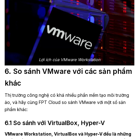
Lợi ích của VMware Workstation
6. So sánh VMware với các sản phẩm
khác
Thị trường công nghệ có khá nhiều phần mềm tạo môi trường
ảo, và hãy cùng FPT Cloud so sánh VMware với một số sản
phẩm khác:
6.1 So sánh với VirtualBox, Hyper-V
VMware Workstation, VirtualBox và Hyper-V đều là những