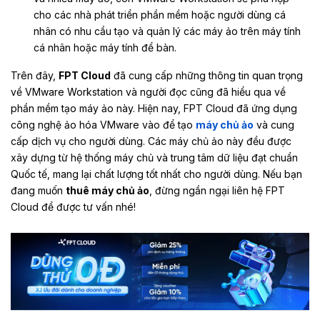
cho các nhà phát triển phần mềm hoặc người dùng cá
nhân có nhu cầu tạo và quản lý các máy ảo trên máy tính
cá nhân hoặc máy tính để bàn.
Trên đây,
FPT Cloud
đã cung cấp những thông tin quan trọng
về
VMware Workstation
và người đọc cũng đã hiểu qua về
phần mềm tạo máy ảo này. Hiện nay, FPT Cloud đã ứng dụng
công nghệ ảo hóa VMware vào để tạo
máy chủ ảo
và cung
cấp dịch vụ cho người dùng. Các máy chủ ảo này đều được
xây dựng từ hệ thống máy chủ và trung tâm dữ liệu đạt chuẩn
Quốc tế, mang lại chất lượng tốt nhất cho người dùng. Nếu bạn
đang muốn
thuê máy chủ ảo
, đừng ngần ngại liên hệ FPT
Cloud để được tư vấn nhé!