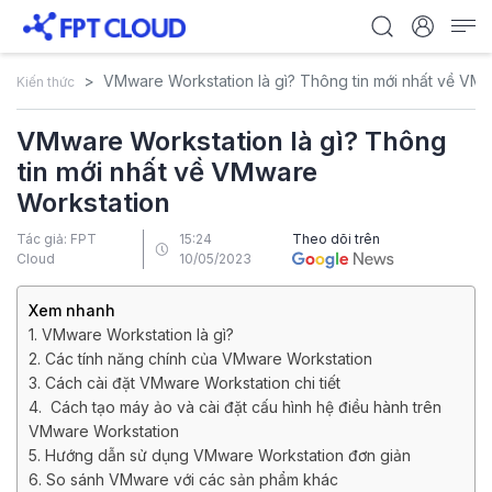
VMware Workstation là gì? Thông tin mới nhất về VM
Kiến thức
VMware Workstation là gì? Thông
tin mới nhất về VMware
Workstation
Tác giả: FPT
15:24
Theo dõi trên
Cloud
10/05/2023
Xem nhanh
1. VMware Workstation là gì?
2. Các tính năng chính của VMware Workstation
3. Cách cài đặt VMware Workstation chi tiết
4. Cách tạo máy ảo và cài đặt cấu hình hệ điều hành trên
VMware Workstation
5. Hướng dẫn sử dụng VMware Workstation đơn giản
6. So sánh VMware với các sản phẩm khác