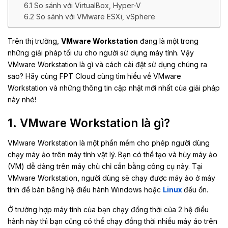
6.1 So sánh với VirtualBox, Hyper-V
6.2 So sánh với VMware ESXi, vSphere
Trên thị trường,
VMware Workstation
đang là một trong
những giải pháp tối ưu cho người sử dụng máy tính. Vậy
VMware Workstation là gì và cách cài đặt sử dụng chúng ra
sao? Hãy cùng FPT Cloud cùng tìm hiểu về VMware
Workstation và những thông tin cập nhật mới nhất của giải pháp
này nhé!
1. VMware Workstation là gì?
VMware Workstation là một phần mềm cho phép người dùng
chạy máy ảo trên máy tính vật lý. Bạn có thể tạo và hủy máy ảo
(VM) dễ dàng trên máy chủ chỉ cần bằng công cụ này. Tại
VMware Workstation, người dùng sẽ chạy được máy ảo ở máy
tính để bàn bằng hệ điều hành Windows hoặc
Linux
đều ổn.
Ở trường hợp máy tính của bạn chạy đồng thời của 2 hệ điều
hành này thì bạn cũng có thể chạy đồng thời nhiều máy áo trên