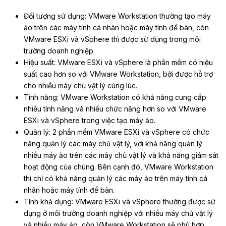
Đối tượng sử dụng: VMware Workstation thường tạo máy
ảo trên các máy tính cá nhân hoặc máy tính để bàn, còn
VMware ESXi và vSphere thì được sử dụng trong môi
trường doanh nghiệp.
Hiệu suất: VMware ESXi và vSphere là phần mềm có hiệu
suất cao hơn so với VMware Workstation, bởi được hỗ trợ
cho nhiều máy chủ vật lý cùng lúc.
Tính năng: VMware Workstation có khả năng cung cấp
nhiều tính năng và nhiều chức năng hơn so với VMware
ESXi và vSphere trong việc tạo máy ảo.
Quản lý: 2 phần mềm VMware ESXi và vSphere có chức
năng quản lý các máy chủ vật lý, với khả năng quản lý
nhiều máy ảo trên các máy chủ vật lý và khả năng giám sát
hoạt động của chúng. Bên cạnh đó, VMware Workstation
thì chỉ có khả năng quản lý các máy ảo trên máy tính cá
nhân hoặc máy tính để bàn.
Tính khả dụng: VMware ESXi và vSphere thường được sử
dụng ở môi trường doanh nghiệp với nhiều máy chủ vật lý
và nhiều máy ảo, còn VMware Workstation sẽ phù hợp