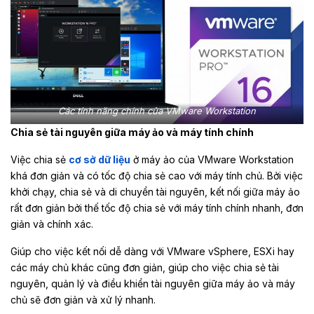
Các tính năng chính của VMware Workstation
Chia sẻ tài nguyên giữa máy ảo và máy tính chính
Việc chia sẻ
cơ sở dữ liệu
ở máy ảo của VMware Workstation
khá đơn giản và có tốc độ chia sẻ cao với máy tính chủ. Bởi việc
khởi chạy, chia sẻ và di chuyển tài nguyên, kết nối giữa máy ảo
rất đơn giản bởi thế tốc độ chia sẻ với máy tính chính nhanh, đơn
giản và chính xác.
Giúp cho việc kết nối dễ dàng với VMware vSphere, ESXi hay
các máy chủ khác cũng đơn giản, giúp cho việc chia sẻ tài
nguyên, quản lý và điều khiển tài nguyên giữa máy ảo và máy
chủ sẽ đơn giản và xử lý nhanh.