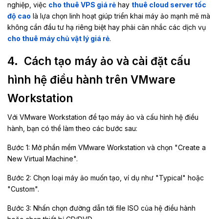
nghiệp, việc
cho thuê VPS giá rẻ
hay
thuê cloud server tốc
độ cao
là lựa chọn linh hoạt giúp triển khai máy ảo mạnh mẽ mà
không cần đầu tư hạ riêng biệt hay phải cân nhắc các dịch vụ
cho thuê máy chủ vật lý giá rẻ
.
4. Cách tạo máy ảo và cài đặt cấu
hình hệ điều hành trên VMware
Workstation
Với
VMware Workstation
để tạo máy ảo và cấu hình hệ điều
hành, bạn có thể làm theo các bước sau:
Bước 1: Mở phần mềm VMware Workstation và chọn "Create a
New Virtual Machine".
Bước 2: Chọn loại máy ảo muốn tạo, ví dụ như "Typical" hoặc
"Custom".
Bước 3: Nhấn chọn đường dẫn tới file ISO của hệ điều hành