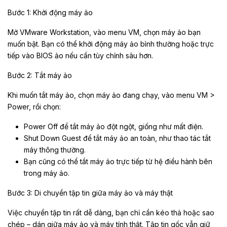
Bước 1: Khởi động máy ảo
Mở VMware Workstation, vào menu VM, chọn máy ảo bạn
muốn bật. Bạn có thể khởi động máy ảo bình thường hoặc trực
tiếp vào BIOS ảo nếu cần tùy chỉnh sâu hơn.
Bước 2: Tắt máy ảo
Khi muốn tắt máy ảo, chọn máy ảo đang chạy, vào menu VM >
Power, rồi chọn:
Power Off để tắt máy ảo đột ngột, giống như mất điện.
Shut Down Guest để tắt máy ảo an toàn, như thao tác tắt
máy thông thường.
Bạn cũng có thể tắt máy ảo trực tiếp từ hệ điều hành bên
trong máy ảo.
Bước 3: Di chuyển tập tin giữa máy ảo và máy thật
Việc chuyển tập tin rất dễ dàng, bạn chỉ cần kéo thả hoặc sao
chép – dán giữa máy ảo và máy tính thật. Tập tin gốc vẫn giữ