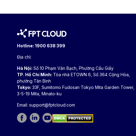
Hotline:
1900 638 399
Địa chỉ:
Hà Nội:
Số 10 Phạm Văn Bạch, Phường Cầu Giấy
TP. Hồ Chí Minh:
Tòa nhà ETOWN 6, Số 364 Cộng Hòa,
phường Tân Bình
Tokyo:
33F, Sumitomo Fudosan Tokyo Mita Garden Tower,
3-5-19 Mita, Minato-ku
Email:
support@fptcloud.com