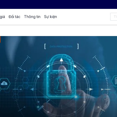
giá
Đối tác
Thông tin
Sự kiện