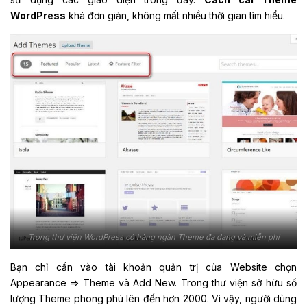
WordPress
khá đơn giản, không mất nhiều thời gian tìm hiểu.
Trong thư viện WordPress có hàng ngàn Theme đa dạng và miễn phí
Bạn chỉ cần vào tài khoản quản trị của Website chọn
Appearance => Theme và Add New. Trong thư viện sở hữu số
lượng Theme phong phú lên đến hơn 2000. Vì vậy, người dùng