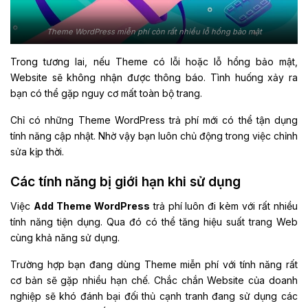
Theme WordPress miễn phí còn rất nhiều lỗ hổng bảo mật
Trong tương lai, nếu Theme có lỗi hoặc lỗ hổng bảo mật,
Website sẽ không nhận được thông báo. Tình huống xảy ra
bạn có thể gặp nguy cơ mất toàn bộ trang.
Chỉ có những Theme WordPress trả phí mới có thể tận dụng
tính năng cập nhật. Nhờ vậy bạn luôn chủ động trong việc chỉnh
sửa kịp thời.
Các tính năng bị giới hạn khi sử dụng
Việc
Add Theme WordPress
trả phí luôn đi kèm với rất nhiều
tính năng tiện dụng. Qua đó có thể tăng hiệu suất trang Web
cùng khả năng sử dụng.
Trường hợp bạn đang dùng Theme miễn phí với tính năng rất
cơ bản sẽ gặp nhiều hạn chế. Chắc chắn Website của doanh
nghiệp sẽ khó đánh bại đối thủ cạnh tranh đang sử dụng các