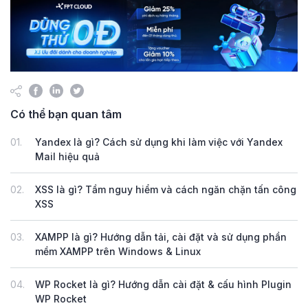
Có thể bạn quan tâm
01.
Yandex là gì? Cách sử dụng khi làm việc với Yandex
Mail hiệu quả
02.
XSS là gì? Tầm nguy hiểm và cách ngăn chặn tấn công
XSS
03.
XAMPP là gì? Hướng dẫn tải, cài đặt và sử dụng phần
mềm XAMPP trên Windows & Linux
04.
WP Rocket là gì? Hướng dẫn cài đặt & cấu hình Plugin
WP Rocket