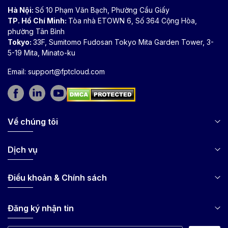
Hà Nội:
Số 10 Phạm Văn Bạch, Phường Cầu Giấy
TP. Hồ Chí Minh:
Tòa nhà ETOWN 6, Số 364 Cộng Hòa,
phường Tân Bình
Tokyo:
33F, Sumitomo Fudosan Tokyo Mita Garden Tower, 3-
5-19 Mita, Minato-ku
Email:
support@fptcloud.com
Về chúng tôi
Dịch vụ
Điều khoản & Chính sách
Đăng ký nhận tin