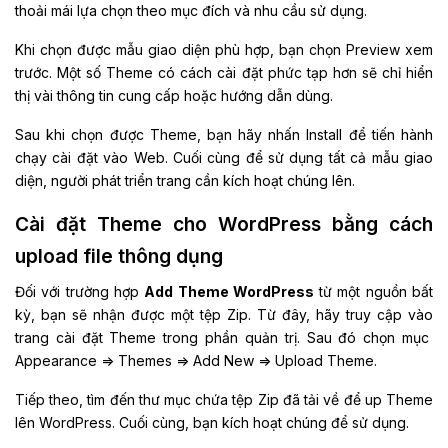
thoải mái lựa chọn theo mục đích và nhu cầu sử dụng.
Khi chọn được mẫu giao diện phù hợp, bạn chọn Preview xem
trước. Một số Theme có cách cài đặt phức tạp hơn sẽ chỉ hiển
thị vài thông tin cung cấp hoặc hướng dẫn dùng.
Sau khi chọn được Theme, bạn hãy nhấn Install để tiến hành
chạy cài đặt vào Web. Cuối cùng để sử dụng tất cả mẫu giao
diện, người phát triển trang cần kích hoạt chúng lên.
Cài đặt Theme cho WordPress bằng cách
upload file thông dụng
Đối với trường hợp
Add Theme WordPress
từ một nguồn bất
kỳ, bạn sẽ nhận được một tệp Zip. Từ đây, hãy truy cập vào
trang cài đặt Theme trong phần quản trị. Sau đó chọn mục
Appearance => Themes => Add New => Upload Theme.
Tiếp theo, tìm đến thư mục chứa tệp Zip đã tải về để up Theme
lên WordPress. Cuối cùng, bạn kích hoạt chúng để sử dụng.