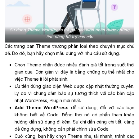
Sử dụng Theme WordPress trả phí bạn luôn nhận được những
tính năng hỗ trợ cao cấp
Các trang bán Theme thường phân loại theo chuyên mục chủ
đề. Do đó, bạn hãy chọn mẫu đúng với nhu cầu sử dụng.
Chọn Theme nhận được nhiều đánh giá tốt trong suốt thời
gian qua. Đơn giản vì đây là bằng chứng cụ thể nhất cho
việc Theme ít lỗi phát sinh.
Ưu tiên dùng giao diện Web được cập nhật thường xuyên.
Lý do vì chúng đảm bảo sự tương thích với các bản cập
nhật WordPress, Plugin mới nhất.
Add Theme WordPress
dễ sử dụng, đối với các bạn
không biết về Code. Đồng thời nó có phần tham khảo
hướng dẫn sử dụng đi kèm. Sự chỉ dẫn càng chi tiết, càng
dễ ứng dụng, không cần phải chỉnh sửa Code.
Cuối cùng, bạn hãy chọn Theme nhẹ, tải nhanh, tránh các