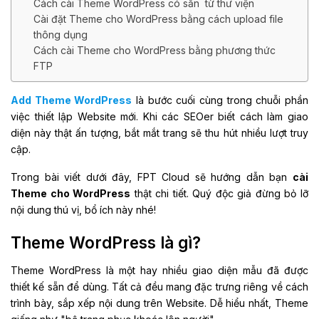
Cách cài Theme WordPress có sẵn từ thư viện
Cài đặt Theme cho WordPress bằng cách upload file
thông dụng
Cách cài Theme cho WordPress bằng phương thức
FTP
Add Theme WordPress
là bước cuối cùng trong chuỗi phần
việc thiết lập Website mới. Khi các SEOer biết cách làm giao
diện này thật ấn tượng, bắt mắt trang sẽ thu hút nhiều lượt truy
cập.
Trong bài viết dưới đây, FPT Cloud sẽ hướng dẫn bạn
cài
Theme cho WordPress
thật chi tiết. Quý độc giả đừng bỏ lỡ
nội dung thú vị, bổ ích này nhé!
Theme WordPress là gì?
Theme WordPress là một hay nhiều giao diện mẫu đã được
thiết kế sẵn để dùng. Tất cả đều mang đặc trưng riêng về cách
trình bày, sắp xếp nội dung trên Website. Dễ hiểu nhất, Theme