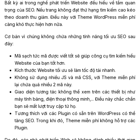
Bất kỳ ai trong nghề phát triển Website đều hiểu về tầm quan
trọng của SEO. Nếu trang không đạt thứ hạng tìm kiếm cao kéo
theo doanh thu giảm. Điều này với Theme WordPress miễn phí
càng khó thực hiện hơn nữa.
Cơ bản vì chúng không chứa những tính năng tối ưu SEO sau
đây:
Mã sạch tức mã được viết tốt sẽ giúp công cụ tìm kiếm hiểu
Website của bạn tốt hơn.
Kích thước Website tối ưu sẽ làm tốc độ tải nhanh.
Không sử dụng nhiều JS và mã CSS, với Theme miễn phí
lại chứa quá nhiều 2 mã này.
Giao diện tương tác không thể xem trên các thiết bị như
máy tính bảng, điện thoại thông minh,... Điều này chắc chắn
bạn sẽ mất lượt truy cập từ họ.
Tương thích với các Plugin có sẵn trên WordPress có thể
tăng SEO. Trong khi đó, Theme miễn phí không hỗ trợ các
Plugin.
Do đó, các nhà phát triển Web sẽ không dành nhiều thời gian