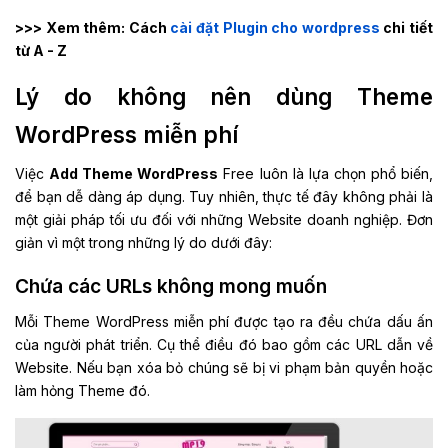
>>> Xem thêm: Cách
cài đặt Plugin cho wordpress
chi tiết
từ A - Z
Lý do không nên dùng Theme
WordPress miễn phí
Việc
Add Theme WordPress
Free luôn là lựa chọn phổ biến,
để bạn dễ dàng áp dụng. Tuy nhiên, thực tế đây không phải là
một giải pháp tối ưu đối với những Website doanh nghiệp. Đơn
giản vì một trong những lý do dưới đây:
Chứa các URLs không mong muốn
Mỗi Theme WordPress miễn phí được tạo ra đều chứa dấu ấn
của người phát triển. Cụ thể điều đó bao gồm các URL dẫn về
Website. Nếu bạn xóa bỏ chúng sẽ bị vi phạm bản quyền hoặc
làm hỏng Theme đó.