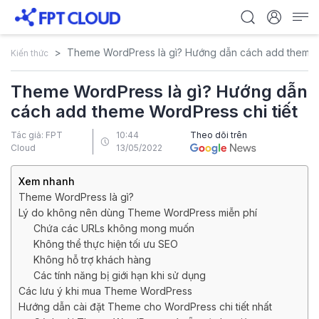
Theme WordPress là gì? Hướng dẫn cách add theme W
Kiến thức
Theme WordPress là gì? Hướng dẫn
cách add theme WordPress chi tiết
Tác giả: FPT
10:44
Theo dõi trên
Cloud
13/05/2022
Xem nhanh
Theme WordPress là gì?
Lý do không nên dùng Theme WordPress miễn phí
Chứa các URLs không mong muốn
Không thể thực hiện tối ưu SEO
Không hỗ trợ khách hàng
Các tính năng bị giới hạn khi sử dụng
Các lưu ý khi mua Theme WordPress
Hướng dẫn cài đặt Theme cho WordPress chi tiết nhất