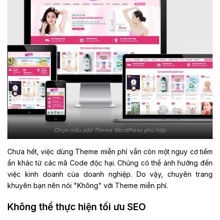
Chọn mẫu add Theme WordPress phù hợp
Chưa hết, việc dùng Theme miễn phí vẫn còn một nguy cơ tiềm
ẩn khác từ các mã Code độc hại. Chúng có thể ảnh hưởng đến
việc kinh doanh của doanh nghiệp. Do vậy, chuyên trang
khuyên bạn nên nói "Không" với Theme miễn phí.
Không thể thực hiện tối ưu SEO