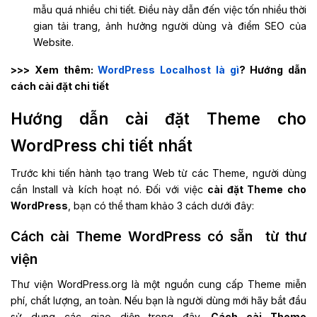
mẫu quá nhiều chi tiết. Điều này dẫn đến việc tốn nhiều thời
gian tải trang, ảnh hưởng người dùng và điểm SEO của
Website.
>>> Xem thêm:
WordPress Localhost là gì
? Hướng dẫn
cách cài đặt chi tiết
Hướng dẫn cài đặt Theme cho
WordPress chi tiết nhất
Trước khi tiến hành tạo trang Web từ các Theme, người dùng
cần Install và kích hoạt nó. Đối với việc
cài đặt Theme cho
WordPress
, bạn có thể tham khảo 3 cách dưới đây:
Cách cài Theme WordPress có sẵn từ thư
viện
Thư viện WordPress.org là một nguồn cung cấp Theme miễn
phí, chất lượng, an toàn. Nếu bạn là người dùng mới hãy bắt đầu
sử dụng các giao diện trong đây.
Cách cài Theme