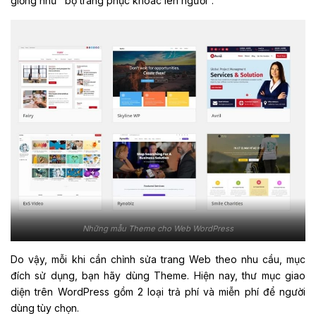
giống như "bộ trang phục khoác lên người".
Những mẫu Theme cho Web WordPress
Do vậy, mỗi khi cần chỉnh sửa trang Web theo nhu cầu, mục
đích sử dụng, bạn hãy dùng Theme. Hiện nay, thư mục giao
diện trên WordPress gồm 2 loại trả phí và miễn phí để người
dùng tùy chọn.