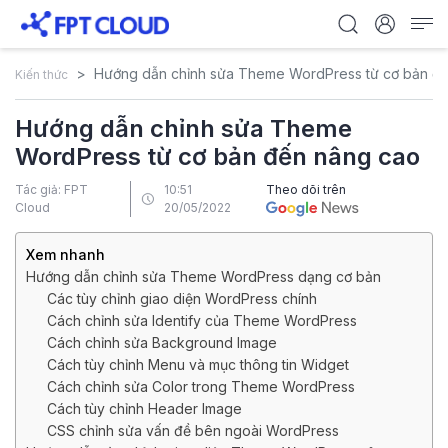
Hướng dẫn chỉnh sửa Theme WordPress từ cơ bản đ
Kiến thức
Hướng dẫn chỉnh sửa Theme
WordPress từ cơ bản đến nâng cao
Tác giả: FPT
10:51
Theo dõi trên
Cloud
20/05/2022
Xem nhanh
Hướng dẫn chỉnh sửa Theme WordPress dạng cơ bản
Các tùy chỉnh giao diện WordPress chính
Cách chỉnh sửa Identify của Theme WordPress
Cách chỉnh sửa Background Image
Cách tùy chỉnh Menu và mục thông tin Widget
Cách chỉnh sửa Color trong Theme WordPress
Cách tùy chỉnh Header Image
CSS chỉnh sửa vấn đề bên ngoài WordPress