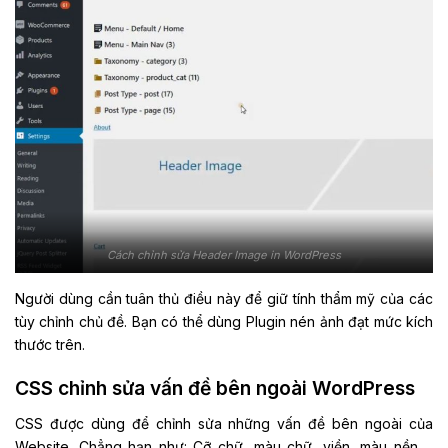
Cách chỉnh sửa Header Image in WordPress
Người dùng cần tuân thủ điều này để giữ tính thẩm mỹ của các
tùy chỉnh chủ đề. Bạn có thể dùng Plugin nén ảnh đạt mức kích
thước trên.
CSS chỉnh sửa vấn đề bên ngoài WordPress
CSS được dùng để chỉnh sửa những vấn đề bên ngoài của
Website. Chẳng hạn như: Cỡ chữ, màu chữ, viền, màu nền,…