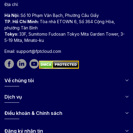
Địa chỉ:
Hà Nội:
Số 10 Phạm Văn Bạch, Phường Cầu Giấy
TP. Hồ Chí Minh:
Tòa nhà ETOWN 6, Số 364 Cộng Hòa,
phường Tân Bình
Tokyo:
33F, Sumitomo Fudosan Tokyo Mita Garden Tower, 3-
5-19 Mita, Minato-ku
Email:
support@fptcloud.com
Về chúng tôi
Dịch vụ
Điều khoản & Chính sách
Đăng ký nhận tin