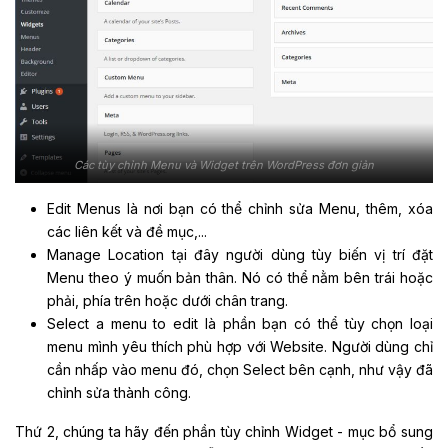
Các tùy chỉnh Menu và Widget trên WordPress đơn giản
Edit Menus là nơi bạn có thể chỉnh sửa Menu, thêm, xóa
các liên kết và đề mục,...
Manage Location tại đây người dùng tùy biến vị trí đặt
Menu theo ý muốn bản thân. Nó có thể nằm bên trái hoặc
phải, phía trên hoặc dưới chân trang.
Select a menu to edit là phần bạn có thể tùy chọn loại
menu mình yêu thích phù hợp với Website. Người dùng chỉ
cần nhấp vào menu đó, chọn Select bên cạnh, như vậy đã
chỉnh sửa thành công.
Thứ 2, chúng ta hãy đến phần tùy chỉnh Widget - mục bổ sung