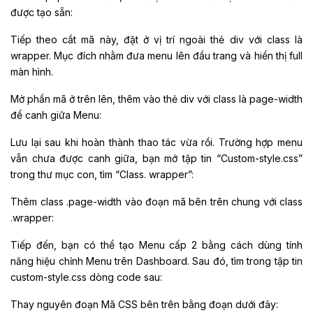
được tạo sẵn:
Tiếp theo cắt mã này, đặt ở vị trí ngoài thẻ div với class là
wrapper. Mục đích nhằm đưa menu lên đầu trang và hiển thị full
màn hình.
Mở phần mã ở trên lên, thêm vào thẻ div với class là page-width
để canh giữa Menu:
Lưu lại sau khi hoàn thành thao tác vừa rồi. Trường hợp menu
vẫn chưa được canh giữa, bạn mở tập tin “Custom-style.css”
trong thư mục con, tìm “Class. wrapper”:
Thêm class .page-width vào đoạn mã bên trên chung với class
.wrapper:
Tiếp đến, bạn có thể tạo Menu cấp 2 bằng cách dùng tính
năng hiệu chỉnh Menu trên Dashboard. Sau đó, tìm trong tập tin
custom-style.css dòng code sau:
Thay nguyên đoạn Mã CSS bên trên bằng đoạn dưới đây: