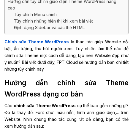
Hướng dẫn tùy chỉnh giao diện Theme WordPress nâng
cao
Tùy chỉnh Menu chính
Tùy chỉnh những hiển thị khi xem bài viết
Định dạng Sidebar và các thẻ HTML
Chỉnh sửa Theme WordPress
là thao tác giúp Website nổi
bật, ấn tượng, thu hút người xem. Tuy nhiên làm thế nào để
chỉnh sửa Theme một cách dễ dàng, tạo nên Website đẹp như
ý muốn? Bài viết dưới đây, FPT Cloud sẽ hướng dẫn bạn chi tiết
những tùy chỉnh này.
Hướng dẫn chỉnh sửa Theme
WordPress dạng cơ bản
Các
chỉnh sửa Theme WordPress
cụ thể bao gồm những gì?
Đó là thay đổi Font chữ, màu nền, hình ảnh giao diện,... trên
Website. Nhìn chung thao tác cũng rất dễ dàng, bạn có thể
xem hướng dẫn sau: