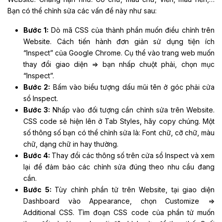
Bạn có thể chỉnh sửa các vấn đề này như sau:
Bước 1:
Dò mã CSS của thành phần muốn điều chỉnh trên
Website. Cách tiến hành đơn giản sử dụng tiện ích
“Inspect” của Google Chrome. Cụ thể vào trang web muốn
thay đổi giao diện => bạn nhấp chuột phải, chọn mục
“Inspect”.
Bước 2:
Bấm vào biểu tượng dấu mũi tên ở góc phải cửa
sổ Inspect.
Bước 3:
Nhấp vào đối tượng cần chỉnh sửa trên Website.
CSS code sẽ hiện lên ở Tab Styles, hãy copy chúng. Một
số thông số bạn có thể chỉnh sửa là: Font chữ, cỡ chữ, màu
chữ, dạng chữ in hay thường.
Bước 4:
Thay đổi các thông số trên cửa sổ Inspect và xem
lại để đảm bảo các chỉnh sửa đúng theo nhu cầu đang
cần.
Bước 5:
Tùy chỉnh phần tử trên Website, tại giao diện
Dashboard vào Appearance, chọn Customize =>
Additional CSS. Tìm đoạn CSS code của phần tử muốn