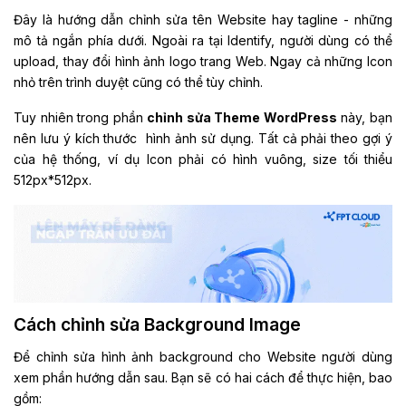
Đây là hướng dẫn chỉnh sửa tên Website hay tagline - những
mô tả ngắn phía dưới. Ngoài ra tại Identify, người dùng có thể
upload, thay đổi hình ảnh logo trang Web. Ngay cả những Icon
nhỏ trên trình duyệt cũng có thể tùy chỉnh.
Tuy nhiên trong phần
chỉnh sửa Theme WordPress
này, bạn
nên lưu ý kích thước hình ảnh sử dụng. Tất cả phải theo gợi ý
của hệ thống, ví dụ Icon phải có hình vuông, size tối thiểu
512px*512px.
Cách chỉnh sửa Background Image
Để chỉnh sửa hình ảnh background cho Website người dùng
xem phần hướng dẫn sau. Bạn sẽ có hai cách để thực hiện, bao
gồm: