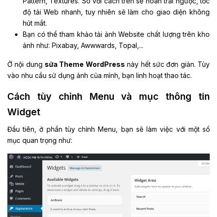
Pattern, Textures. So với cách trên sẽ hoàn trái ngược, tốc
độ tải Web nhanh, tuy nhiên sẽ làm cho giao diện không
hút mắt.
Bạn có thể tham khảo tải ảnh Website chất lượng trên kho
ảnh như: Pixabay, Awwwards, Topal,...
Ở nội dung
sửa Theme WordPress
này hết sức đơn giản. Tùy
vào nhu cầu sử dụng ảnh của mình, bạn linh hoạt thao tác.
Cách tùy chỉnh Menu và mục thông tin
Widget
Đầu tiên, ở phần tùy chỉnh Menu, bạn sẽ làm việc với một số
mục quan trọng như: