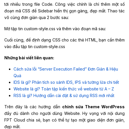
tới nhiều trong file Code. Công việc chính là chỉ thêm một số
đoạn mã CSS để Sidebar hiển thị gọn gàng, đẹp mắt. Thao tác
vô cùng đơn giản qua 2 bước sau:
Mở tập tin custom-style.css và thêm vào đoạn mã sau:
Cuối cùng, để định dạng CSS cho các thẻ HTML, bạn cần thêm
vào đầu tập tin custom-style.css
Những bài viết liên quan:
Cách sửa lỗi “Server Execution Failed” Đơn Giản & Hiệu
Quả
IDS là gì? Phân tích so sánh IDS, IPS và tường lửa chi tiết
Website là gì? Toàn tập kiến thức về website từ A – Z
RSS là gì? Hướng dẫn cài đặt & sử dụng RSS mới nhất
Trên đây là các hướng dẫn
chỉnh sửa Theme WordPress
đầy đủ dành cho người dùng Website. Hy vọng với nội dung
FPT Cloud chia sẻ, bạn có thể tự tạo một giao diện đơn giản,
đẹp mắt.