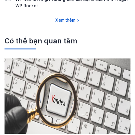
WP Rocket
Xem thêm >
Có thể bạn quan tâm