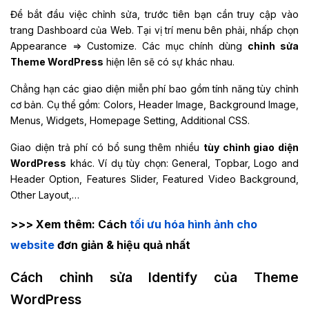
Để bắt đầu việc chỉnh sửa, trước tiên bạn cần truy cập vào
trang Dashboard của Web. Tại vị trí menu bên phải, nhấp chọn
Appearance => Customize. Các mục chính dùng
chỉnh sửa
Theme WordPress
hiện lên sẽ có sự khác nhau.
Chẳng hạn các giao diện miễn phí bao gồm tính năng tùy chỉnh
cơ bản. Cụ thể gồm: Colors, Header Image, Background Image,
Menus, Widgets, Homepage Setting, Additional CSS.
Giao diện trả phí có bổ sung thêm nhiều
tùy chỉnh giao diện
WordPress
khác. Ví dụ tùy chọn: General, Topbar, Logo and
Header Option, Features Slider, Featured Video Background,
Other Layout,…
>>> Xem thêm: Cách
tối ưu hóa hình ảnh cho
website
đơn giản & hiệu quả nhất
Cách chỉnh sửa Identify của Theme
WordPress