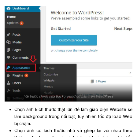
Vài bước chỉnh sửa Background cơ bản trên WordPress
Chọn ảnh kích thước thật lớn để làm giao diện Website sẽ
làm background trong nổi bật, tuy nhiên tốc độ load Web
bị chậm.
Chọn ảnh có kích thước nhỏ và ghép lại với nhau theo