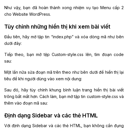
Như vậy, bạn đã hoàn thành xong nhiệm vụ tạo Menu cấp 2
cho Website WordPress.
Tùy chỉnh những hiển thị khi xem bài viết
Đầu tiên, hãy mở tập tin “index.php” và xóa dòng mã như bên
dưới đây:
Tiếp theo, bạn mở tệp Custom-style.css lên, tìm đoạn code
sau:
Một lần nữa sửa đoạn mã trên theo như bên dưới để hiển thị lại
tiêu đề khi người dùng vào xem nội dung:
Sau đó, hãy tùy chỉnh khung bình luận trang hiển thị bài viết
trông bắt mắt hơn. Cách làm, bạn mở tập tin custom-style.css và
thêm vào đoạn mã sau:
Định dạng Sidebar và các thẻ HTML
Với định dạng Sidebar và các thẻ HTML, bạn không cần đụng