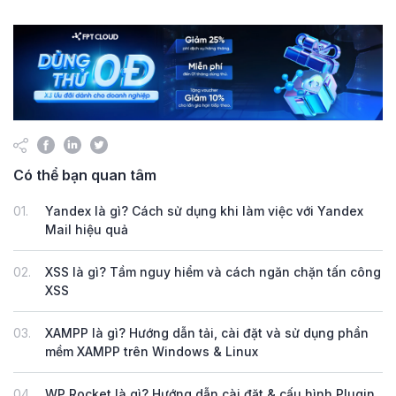
Có thể bạn quan tâm
01.
Yandex là gì? Cách sử dụng khi làm việc với Yandex
Mail hiệu quả
02.
XSS là gì? Tầm nguy hiểm và cách ngăn chặn tấn công
XSS
03.
XAMPP là gì? Hướng dẫn tải, cài đặt và sử dụng phần
mềm XAMPP trên Windows & Linux
04.
WP Rocket là gì? Hướng dẫn cài đặt & cấu hình Plugin