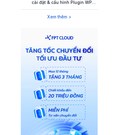
cài đặt & cấu hình Plugin WP
Rocket
Xem thêm >