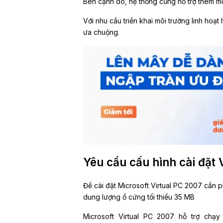
Bên cạnh đó, hệ thống cũng hỗ trợ thêm m
Với nhu cầu triển khai môi trường linh ho
ưa chuộng.
Yêu cầu cấu hình cài đặt 
Để cài đặt Microsoft Virtual PC 2007 cần 
dung lượng ổ cứng tối thiểu 35 MB
Microsoft Virtual PC 2007 hỗ trợ chạy