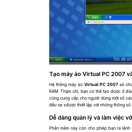
Tốc độ sử
Tạo máy ảo Virtual PC 2007
v
Hệ thống máy ảo
Virtual PC 2007
sẽ cho
RAM. Thậm chí, bạn có thể tạo được ổ đ
cũng cung cấp cho người dùng một số các 
đều se xđược thiết lập với những thông số
Dễ dàng quản lý và làm việc v
Phần mềm này còn cho phép bạn ra lệnh 