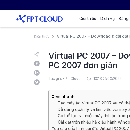
Giới thiệu
Dịch vụ
Bảng 
Virtual PC 2007 – Download & cài đặt 
Kiến thức
Virtual PC 2007 – Do
PC 2007 đơn giản
Tác giả: FPT Cloud
10:13 21/03/2022
Xem nhanh
Tạo máy ảo Virtual PC 2007 và có thể
Dễ dàng quản lý và làm việc với máy 
Có thể tạo ra nhiều máy tính ảo trong
Cài đặt trên nhiều hệ điều hành Wind
Yêu cầu cấu hình cài đặt Virtual PC 2007