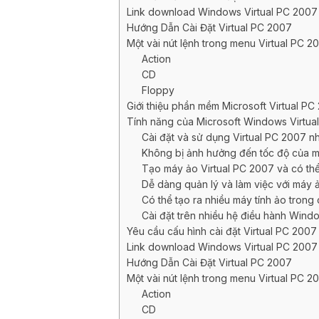
Link download Windows Virtual PC 2007
Hướng Dẫn Cài Đặt Virtual PC 2007
Một vài nút lệnh trong menu Virtual PC 2
Action
CD
Floppy
Giới thiệu phần mềm Microsoft Virtual PC
Tính năng của Microsoft Windows Virtua
Cài đặt và sử dụng Virtual PC 2007 nh
Không bị ảnh hưởng đến tốc độ của má
Tạo máy ảo Virtual PC 2007 và có thể
Dễ dàng quản lý và làm việc với máy 
Có thể tạo ra nhiều máy tính ảo trong
Cài đặt trên nhiều hệ điều hành Wind
Yêu cầu cấu hình cài đặt Virtual PC 2007
Link download Windows Virtual PC 2007
Hướng Dẫn Cài Đặt Virtual PC 2007
Một vài nút lệnh trong menu Virtual PC 2
Action
CD