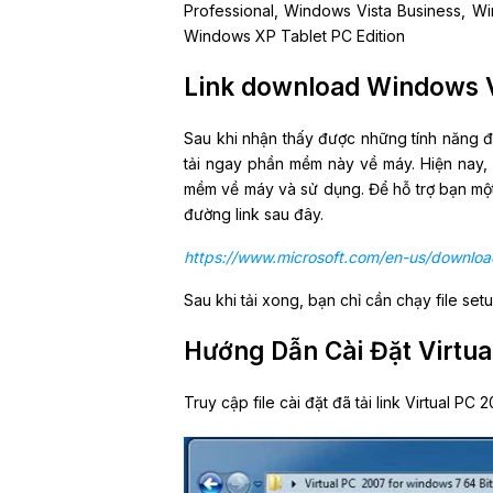
Professional, Windows Vista Business, W
Windows XP Tablet PC Edition
Link download Windows V
Sau khi nhận thấy được những tính năng 
tải ngay phần mềm này về máy. Hiện nay, 
mềm về máy và sử dụng. Để hỗ trợ bạn mộ
đường link sau đây.
https://www.microsoft.com/en-us/downloa
Sau khi tải xong, bạn chỉ cần chạy file set
Hướng Dẫn Cài Đặt Virtua
Truy cập file cài đặt đã tải link Virtual P