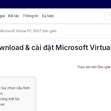
giá
Đối tác
Thông tin
Sự kiện
Microsoft Virtual PC 2007 đơn giản
wnload & cài đặt Microsoft Virtua
Theo dõi trên
 tùy chọn cấu hình
ảo
 cùng một lúc
ows