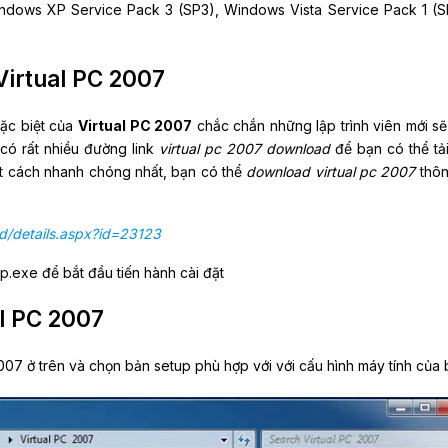
indows XP Service Pack 3 (SP3), Windows Vista Service Pack 1 (S
irtual PC 2007
đặc biệt của
Virtual PC 2007
chắc chắn những lập trình viên mới s
có rất nhiều đường link
virtual pc 2007 download
để bạn có thể tả
t cách nhanh chóng nhất, bạn có thể
download virtual pc 2007
thôn
d/details.aspx?id=23123
up.exe để bắt đầu tiến hành cài đặt
l PC 2007
C 2007 ở trên và chọn bản setup phù hợp với với cấu hình máy tính của 