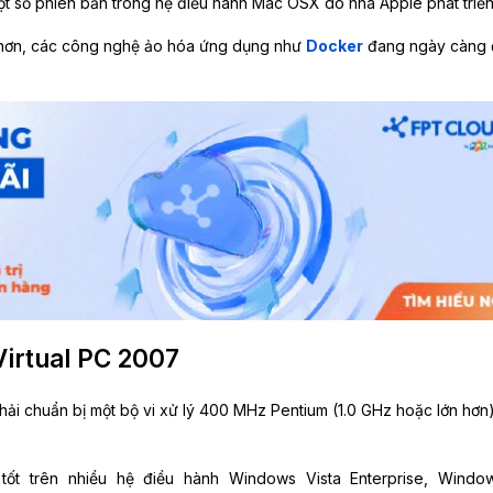
ột số phiên bản trong hệ điều hành Mac OSX do nhà Apple phát triể
ạt hơn, các công nghệ ảo hóa ứng dụng như
Docker
đang ngày càng
Virtual PC 2007
phải chuẩn bị một bộ vi xử lý 400 MHz Pentium (1.0 GHz hoặc lớn hơn
 tốt trên nhiều hệ điều hành Windows Vista Enterprise, Wind