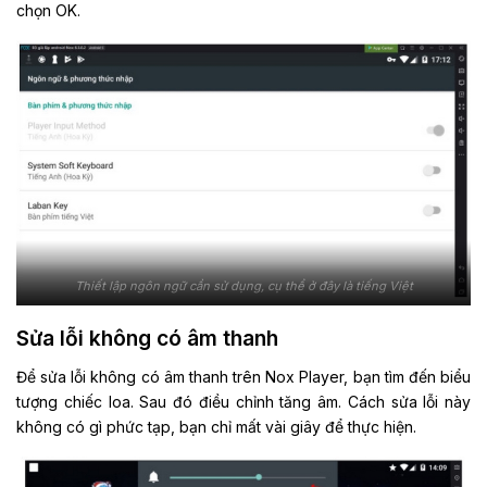
chọn OK.
Thiết lập ngôn ngữ cần sử dụng, cụ thể ở đây là tiếng Việt
Sửa lỗi không có âm thanh
Để sửa lỗi không có âm thanh trên Nox Player, bạn tìm đến biểu
tượng chiếc loa. Sau đó điều chỉnh tăng âm. Cách sửa lỗi này
không có gì phức tạp, bạn chỉ mất vài giây để thực hiện.