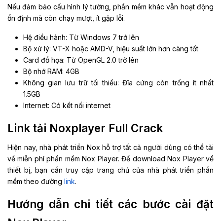
Nếu đảm bảo cấu hình lý tưởng, phần mềm khác vẫn hoạt động
ổn định mà còn chạy mượt, ít gặp lỗi.
Hệ điều hành: Từ Windows 7 trở lên
Bộ xử lý: VT-X hoặc AMD-V, hiệu suất lớn hơn càng tốt
Card đồ họa: Từ OpenGL 2.0 trở lên
Bộ nhớ RAM: 4GB
Không gian lưu trữ tối thiểu: Đĩa cứng còn trống ít nhất
1.5GB
Internet: Có kết nối internet
Link tải Noxplayer Full Crack
Hiện nay, nhà phát triển Nox hỗ trợ tất cả người dùng có thể tải
về miễn phí phần mềm Nox Player. Để download Nox Player về
thiết bị, bạn cần truy cập trang chủ của nhà phát triển phần
mềm theo đường
link
.
Hướng dẫn chi tiết các bước cài đặt