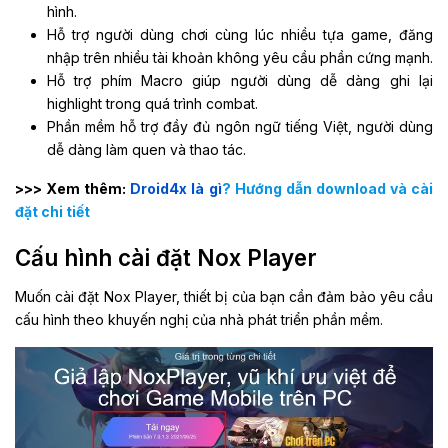
hình.
Hỗ trợ người dùng chơi cùng lúc nhiều tựa game, đăng
nhập trên nhiều tài khoản không yêu cầu phần cứng mạnh.
Hỗ trợ phím Macro giúp người dùng dễ dàng ghi lại
highlight trong quá trình combat.
Phần mềm hỗ trợ đầy đủ ngôn ngữ tiếng Việt, người dùng
dễ dàng làm quen và thao tác.
>>> Xem thêm:
Droid4x là gì
? Hướng dẫn download và cài
đặt chi tiết
Cấu hình cài đặt Nox Player
Muốn cài đặt Nox Player, thiết bị của bạn cần đảm bảo yêu cầu
cấu hình theo khuyến nghị của nhà phát triển phần mềm.