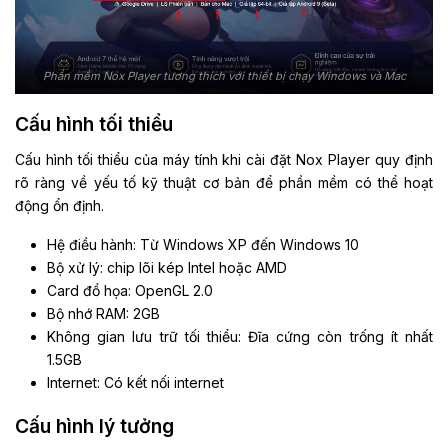
Phần mềm Nox Player tương thích với thiết bị chạy Windows và Mac
Cấu hình tối thiểu
Cấu hình tối thiểu của máy tính khi cài đặt Nox Player quy định
rõ ràng về yếu tố kỹ thuật cơ bản để phần mềm có thể hoạt
động ổn định.
Hệ điều hành: Từ Windows XP đến Windows 10
Bộ xử lý: chip lõi kép Intel hoặc AMD
Card đồ họa: OpenGL 2.0
Bộ nhớ RAM: 2GB
Không gian lưu trữ tối thiểu: Đĩa cứng còn trống ít nhất
1.5GB
Internet: Có kết nối internet
Cấu hình lý tưởng