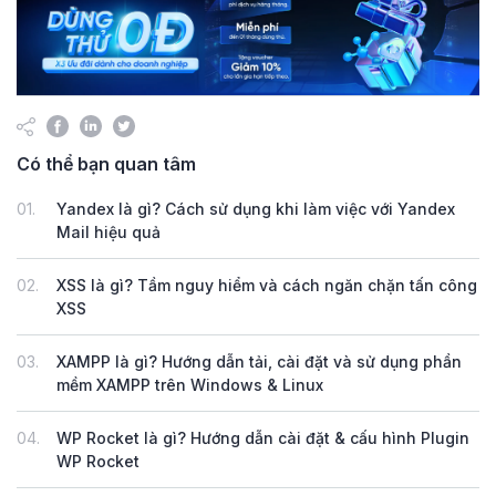
Có thể bạn quan tâm
01.
Yandex là gì? Cách sử dụng khi làm việc với Yandex
Mail hiệu quả
02.
XSS là gì? Tầm nguy hiểm và cách ngăn chặn tấn công
XSS
03.
XAMPP là gì? Hướng dẫn tải, cài đặt và sử dụng phần
mềm XAMPP trên Windows & Linux
04.
WP Rocket là gì? Hướng dẫn cài đặt & cấu hình Plugin
WP Rocket