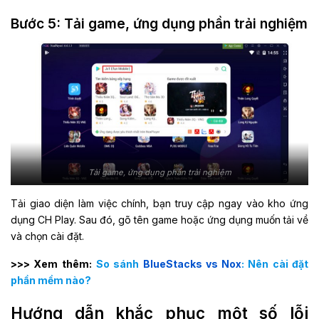
Bước 5: Tải game, ứng dụng phần trải nghiệm
Tải game, ứng dụng phần trải nghiệm
Tải giao diện làm việc chính, bạn truy cập ngay vào kho ứng
dụng CH Play. Sau đó, gõ tên game hoặc ứng dụng muốn tải về
và chọn cài đặt.
>>> Xem thêm:
So sánh
BlueStacks vs Nox
: Nên cài đặt
phần mềm nào?
Hướng dẫn khắc phục một số lỗi