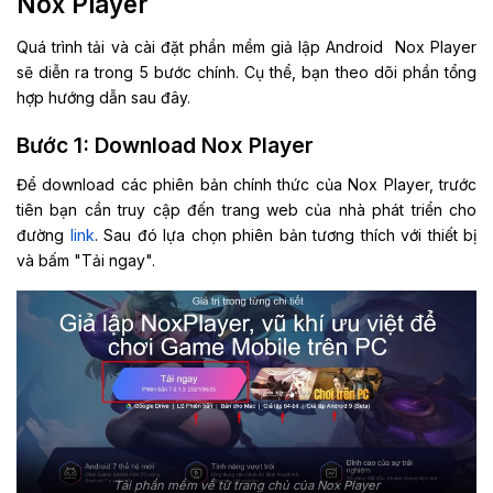
Nox Player
Quá trình tải và cài đặt phần mềm giả lập Android Nox Player
sẽ diễn ra trong 5 bước chính. Cụ thể, bạn theo dõi phần tổng
hợp hướng dẫn sau đây.
Bước 1: Download Nox Player
Để download các phiên bản chính thức của Nox Player, trước
tiên bạn cần truy cập đến trang web của nhà phát triển cho
đường
link
. Sau đó lựa chọn phiên bản tương thích với thiết bị
và bấm "Tải ngay".
Tải phần mềm về từ trang chủ của Nox Player