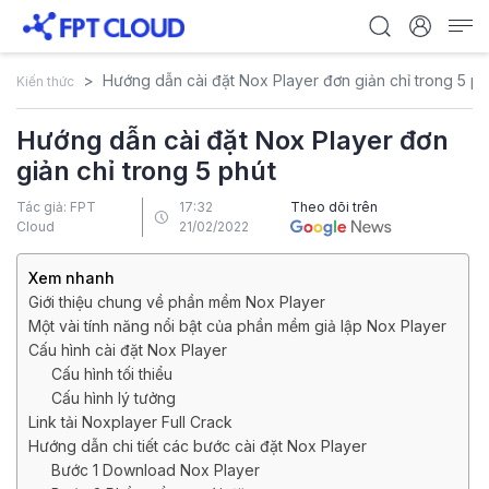
Hướng dẫn cài đặt Nox Player đơn giản chỉ trong 5 ph
Kiến thức
Hướng dẫn cài đặt Nox Player đơn
giản chỉ trong 5 phút
Tác giả: FPT
17:32
Theo dõi trên
Cloud
21/02/2022
Xem nhanh
Giới thiệu chung về phần mềm Nox Player
Một vài tính năng nổi bật của phần mềm giả lập Nox Player
Cấu hình cài đặt Nox Player
Cấu hình tối thiểu
Cấu hình lý tưởng
Link tải Noxplayer Full Crack
Hướng dẫn chi tiết các bước cài đặt Nox Player
Bước 1 Download Nox Player