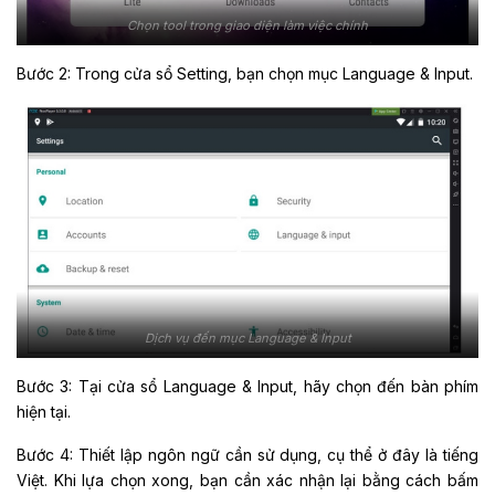
Chọn tool trong giao diện làm việc chính
Bước 2: Trong cửa sổ Setting, bạn chọn mục Language & Input.
Dịch vụ đến mục Language & Input
Bước 3: Tại cửa sổ Language & Input, hãy chọn đến bàn phím
hiện tại.
Bước 4: Thiết lập ngôn ngữ cần sử dụng, cụ thể ở đây là tiếng
Việt. Khi lựa chọn xong, bạn cần xác nhận lại bằng cách bấm