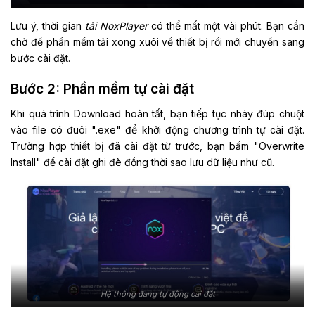
Lưu ý, thời gian
tải NoxPlayer
có thể mất một vài phút. Bạn cần
chờ để phần mềm tải xong xuôi về thiết bị rồi mới chuyển sang
bước cài đặt.
Bước 2: Phần mềm tự cài đặt
Khi quá trình Download hoàn tất, bạn tiếp tục nháy đúp chuột
vào file có đuôi ".exe" để khởi động chương trình tự cài đặt.
Trường hợp thiết bị đã cài đặt từ trước, bạn bấm "Overwrite
Install" để cài đặt ghi đè đồng thời sao lưu dữ liệu như cũ.
Hệ thống đang tự động cài đặt