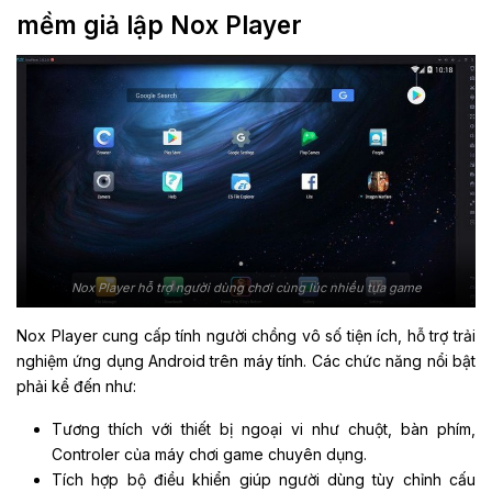
mềm giả lập Nox Player
Nox Player hỗ trợ người dùng chơi cùng lúc nhiều tựa game
Nox Player cung cấp tính người chồng vô số tiện ích, hỗ trợ trải
nghiệm ứng dụng Android trên máy tính. Các chức năng nổi bật
phải kể đến như:
Tương thích với thiết bị ngoại vi như chuột, bàn phím,
Controler của máy chơi game chuyên dụng.
Tích hợp bộ điều khiển giúp người dùng tùy chỉnh cấu