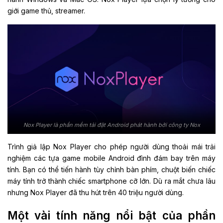
giới game thủ, streamer.
Nox Player là phần mềm tải đặt Android phát hành bởi công ty Nox
Trình giả lập Nox Player cho phép người dùng thoải mái trải
nghiệm các tựa game mobile Android đình đám bay trên máy
tính. Bạn có thể tiến hành tùy chỉnh bàn phím, chuột biến chiếc
máy tính trở thành chiếc smartphone cỡ lớn. Dù ra mắt chưa lâu
nhưng Nox Player đã thu hút trên 40 triệu người dùng.
Một vài tính năng nổi bật của phần