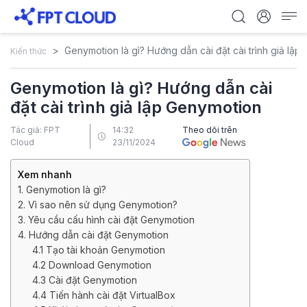
Genymotion là gì? Hướng dẫn cài đặt cài trình giả lậ
Kiến thức
Genymotion là gì? Hướng dẫn cài
đặt cài trình giả lập Genymotion
Tác giả: FPT
14:32
Theo dõi trên
Cloud
23/11/2024
Xem nhanh
1. Genymotion là gì?
2. Vì sao nên sử dụng Genymotion?
3. Yêu cầu cấu hình cài đặt Genymotion
4. Hướng dẫn cài đặt Genymotion
4.1 Tạo tài khoản Genymotion
4.2 Download Genymotion
4.3 Cài đặt Genymotion
4.4 Tiến hành cài đặt VirtualBox