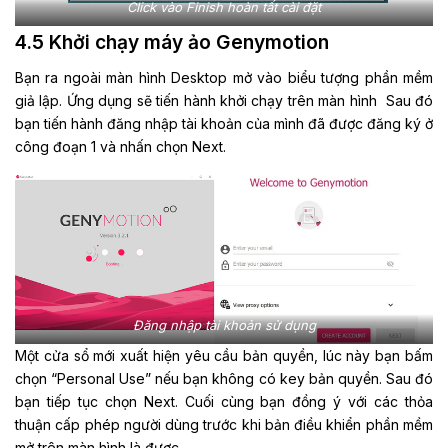
Click vào Finish hoàn tất cài đặt
4.5 Khởi chạy máy ảo Genymotion
Bạn ra ngoài màn hình Desktop mở vào biểu tượng phần mềm
giả lập. Ứng dụng sẽ tiến hành khởi chạy trên màn hình Sau đó
bạn tiến hành đăng nhập tài khoản của mình đã được đăng ký ở
công đoạn 1 và nhấn chọn Next.
Đăng nhập tài khoản sử dụng
Một cửa sổ mới xuất hiện yêu cầu bản quyền, lúc này bạn bấm
chọn “Personal Use” nếu bạn không có key bản quyền. Sau đó
bạn tiếp tục chọn Next. Cuối cùng bạn đồng ý với các thỏa
thuận cấp phép người dùng trước khi bản điều khiển phần mềm
mở trên màn hình là được.