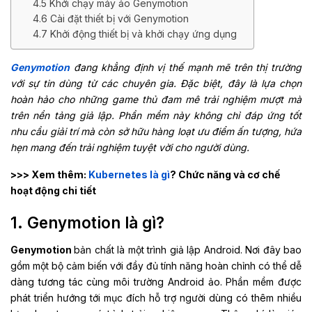
4.5 Khởi chạy máy ảo Genymotion
4.6 Cài đặt thiết bị với Genymotion
4.7 Khởi động thiết bị và khởi chạy ứng dụng
Genymotion
đang khẳng định vị thế mạnh mẽ trên thị trường
với sự tin dùng từ các chuyên gia. Đặc biệt, đây là lựa chọn
hoàn hảo cho những game thủ đam mê trải nghiệm mượt mà
trên nền tảng giả lập. Phần mềm này không chỉ đáp ứng tốt
nhu cầu giải trí mà còn sở hữu hàng loạt ưu điểm ấn tượng, hứa
hẹn mang đến trải nghiệm tuyệt vời cho người dùng.
>>> Xem thêm:
Kubernetes là gì
? Chức năng và cơ chế
hoạt động chi tiết
1. Genymotion là gì?
Genymotion
bản chất là một trình giả lập Android. Nơi đây bao
gồm một bộ cảm biến với đầy đủ tính năng hoàn chỉnh có thể dễ
dàng tương tác cùng môi trường Android ảo. Phần mềm được
phát triển hướng tới mục đích hỗ trợ người dùng có thêm nhiều