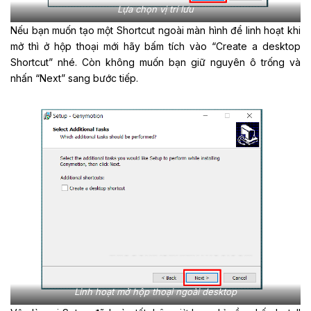
Lựa chọn vị trí lưu
Nếu bạn muốn tạo một Shortcut ngoài màn hình để linh hoạt khi
mở thì ở hộp thoại mới hãy bấm tích vào “Create a desktop
Shortcut” nhé. Còn không muốn bạn giữ nguyên ô trống và
nhấn “Next” sang bước tiếp.
Linh hoạt mở hộp thoại ngoài desktop