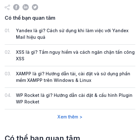
Có thể bạn quan tâm
01.
Yandex là gì? Cách sử dụng khi làm việc với Yandex
Mail hiệu quả
02.
XSS là gì? Tầm nguy hiểm và cách ngăn chặn tấn công
XSS
03.
XAMPP là gì? Hướng dẫn tải, cài đặt và sử dụng phần
mềm XAMPP trên Windows & Linux
04.
WP Rocket là gì? Hướng dẫn cài đặt & cấu hình Plugin
WP Rocket
Xem thêm >
Có thể bạn quan tâm