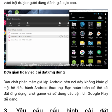
vượt trội được người dùng đánh giá cực cao.
Phần mềm sở hữu rất nhiều tính năng đặc biệt
Đơn giản hóa việc cài đặt ứng dụng
Bản chất phần mềm giả lập Android nên nơi đây không khác gì
một hệ điều hành Android thực thụ. Bạn hoàn toàn có thể cài
đặt ứng dụng, chơi game và sử dụng các tiện ích Google Play
dễ dàng.
3. Yêu cầu cấu hình cài đặt