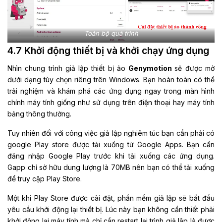
Toàn bộ quá trình
4.7 Khởi động thiết bị và khởi chạy ứng dụng
Nhìn chung trình giả lập thiết bị ảo
Genymotion
sẽ được mở
dưới dạng tùy chọn riêng trên Windows. Bạn hoàn toàn có thể
trải nghiệm và khám phá các ứng dụng ngay trong màn hình
chính máy tính giống như sử dụng trên điện thoại hay máy tính
bảng thông thường.
Tuy nhiên đối với công việc giả lập nghiêm túc bạn cần phải có
google Play store được tải xuống từ Google Apps. Bạn cần
đăng nhập Google Play trước khi tải xuống các ứng dụng.
Gapp chỉ sở hữu dung lượng là 70MB nên bạn có thể tải xuống
để truy cập Play Store.
Một khi Play Store được cài đặt, phần mềm giả lập sẽ bắt đầu
yêu cầu khởi động lại thiết bị. Lúc này bạn không cần thiết phải
khởi động lại máy tính mà chỉ cần restart lại trình giả lập là được