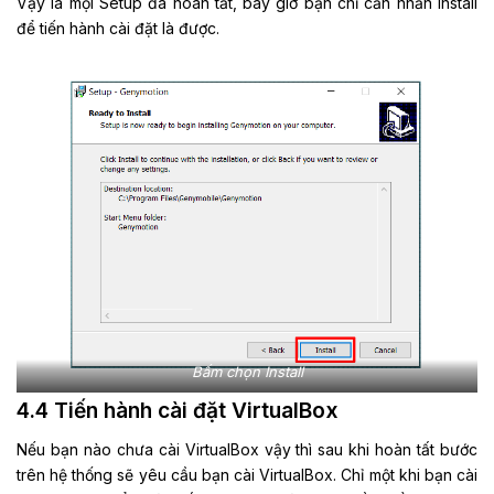
Vậy là mọi Setup đã hoàn tất, bây giờ bạn chỉ cần nhấn Install
để tiến hành cài đặt là được.
Bấm chọn Install
4.4 Tiến hành cài đặt VirtualBox
Nếu bạn nào chưa cài VirtualBox vậy thì sau khi hoàn tất bước
trên hệ thống sẽ yêu cầu bạn cài VirtualBox. Chỉ một khi bạn cài