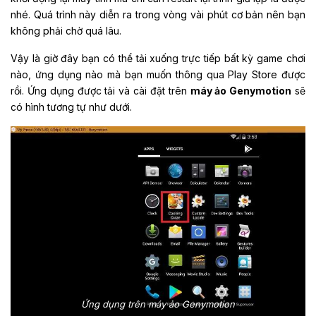
nhé. Quá trình này diễn ra trong vòng vài phút cơ bản nên bạn
không phải chờ quá lâu.
Vậy là giờ đây bạn có thể tải xuống trực tiếp bất kỳ game chơi
nào, ứng dụng nào mà bạn muốn thông qua Play Store được
rồi. Ứng dụng được tải và cài đặt trên
máy ảo Genymotion
sẽ
có hình tương tự như dưới.
Ứng dụng trên máy ảo Genymotion