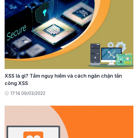
XSS là gì? Tầm nguy hiểm và cách ngăn chặn tấn
công XSS
17:14 09/03/2022