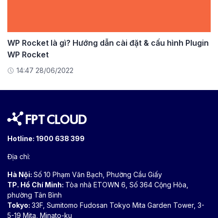
WP Rocket là gì? Hướng dẫn cài đặt & cấu hình Plugin
WP Rocket
14:47 28/06/2022
Hotline:
1900 638 399
Địa chỉ:
Hà Nội:
Số 10 Phạm Văn Bạch, Phường Cầu Giấy
TP. Hồ Chí Minh:
Tòa nhà ETOWN 6, Số 364 Cộng Hòa,
phường Tân Bình
Tokyo:
33F, Sumitomo Fudosan Tokyo Mita Garden Tower, 3-
5-19 Mita, Minato-ku