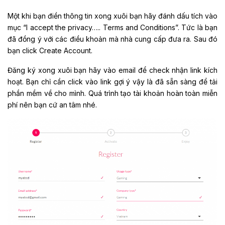
Một khi bạn điền thông tin xong xuôi bạn hãy đánh dấu tích vào
mục “I accept the privacy….. Terms and Conditions”. Tức là bạn
đã đồng ý với các điều khoản mà nhà cung cấp đưa ra. Sau đó
bạn click Create Account.
Đăng ký xong xuôi bạn hãy vào email để check nhận link kích
hoạt. Bạn chỉ cần click vào link gợi ý vậy là đã sẵn sàng để tải
phần mềm về cho mình. Quá trình tạo tài khoản hoàn toàn miễn
phí nên bạn cứ an tâm nhé.