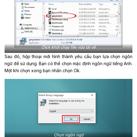
Click khởi chạy file vừa tải về
Sau đó, hộp thoại mới hình thành yêu cầu bạn lựa chọn ngôn
ngữ để sử dụng. Bạn có thể chọn mặc định ngôn ngữ tiếng Anh.
Một khi chọn xong bạn nhấn chọn Ok.
Chọn ngôn ngữ