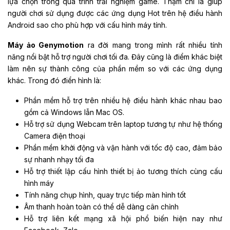
lựa chọn trong quá trình trải nghiệm game. Thậm chí là giúp
người chơi sử dụng được các ứng dụng Hot trên hệ điều hành
Android sao cho phù hợp với cấu hình máy tính.
Máy ảo Genymotion
ra đời mang trong mình rất nhiều tính
năng nổi bật hỗ trợ người chơi tối đa. Đây cũng là điểm khác biệt
làm nên sự thành công của phần mềm so với các ứng dụng
khác. Trong đó điển hình là:
Phần mềm hỗ trợ trên nhiều hệ điều hành khác nhau bao
gồm cả Windows lẫn Mac OS.
Hỗ trợ sử dụng Webcam trên laptop tương tự như hệ thống
Camera điện thoại
Phần mềm khởi động và vận hành với tốc độ cao, đảm bảo
sự nhanh nhạy tối đa
Hỗ trợ thiết lập cấu hình thiết bị ảo tương thích cùng cấu
hình máy
Tính năng chụp hình, quay trực tiếp màn hình tốt
Âm thanh hoàn toàn có thể dễ dàng cân chỉnh
Hỗ trợ liên kết mạng xã hội phổ biến hiện nay như