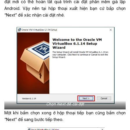
đặt mới có thể hoàn tất quá trình cài đặt phần mềm giả lập
Android. Vậy nên tại hộp thoại xuất hiện bạn cứ bấp chọn
“Next” để xác nhận cài đặt nhé.
Chọn Next để cài đặt
Một khi bấm chọn xong ở hộp thoại tiếp bạn cũng bấm chọn
“Next” để sang bước tiếp theo.