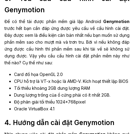
Genymotion
Để có thể tải được phần mềm giả lập Android
Genymotion
trước hết bạn cần đáp ứng được yêu cầu về cấu hình cài đặt.
Đây được xem là điều kiện căn bản nhất nếu bạn muốn sử dụng
phần mềm sao cho mượt mà và trơn tru. Bởi vì nếu không đáp
ứng được cấu hình thì phần mềm sau khi tải về sẽ không sử
dụng được. Vậy yêu cầu cấu hình cài đặt phần mềm này như
thế nào? Cụ thể như sau:
Card đồ họa OpenGL 2.0
CPU hỗ trợ là VT-x hoặc là AMD-V. Kích hoạt thiết lập BIOS
Tối thiểu khoảng 2GB dung lượng RAM
Dung lượng trống của ổ cứng phải có ít nhất 2GB.
Độ phân giải tối thiểu 1024x768pixel
Oracle VirtualBox 4.1
4. Hướng dẫn cài đặt Genymotion