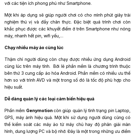
với các tiện ích phong phú như Smartphone.
Một khi áp dụng sẽ giúp người chơi có cho mình phút giây trải
nghiệm thú vị và đầy chân thực. Đặc biệt quá trình chơi còn
khắc phục được các khuyết điểm ở trên Smartphone như nóng
máy, nhanh hết pin, wifi yếu,…
Chạy nhiều máy ảo cùng lúc
Thậm chí người dùng còn chạy được nhiều ứng dụng Android
cùng lúc trên máy tính. Bởi lẽ phần mềm là chương trình thuộc
bên thứ 3 cung cấp ảo hóa Android. Phần mềm có nhiều ưu thế
hơn so với trình AVD và một trong số đó là tốc độ phù hợp cho
hiệu suất.
Dễ dàng quản lý các loại cảm biến hiệu quả
Phần mềm
Genymotion
còn giúp quản lý tình trạng pin Laptop,
GPS, máy ảnh hiệu quả. Một khi sử dụng người dùng cũng có
thể kiểm soát các máy ảo từ máy chủ hay độ phân giải màn
hình, dung lượng PC và bộ nhớ. Đây là một trong những ưu điểm