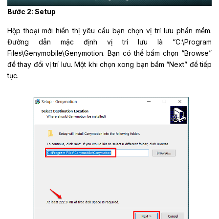
Bước 2: Setup
Hộp thoại mới hiển thị yêu cầu bạn chọn vị trí lưu phần mềm.
Đường dẫn mặc định vị trí lưu là “C:\Program
Files\Genymobile\Genymotion. Bạn có thể bấm chọn “Browse”
để thay đổi vị trí lưu. Một khi chọn xong bạn bấm “Next” để tiếp
tục.