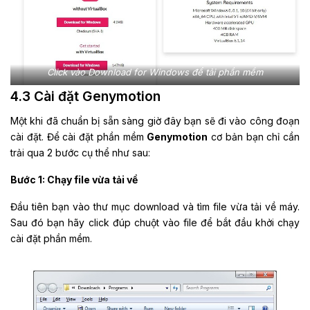
Click vào Download for Windows để tải phần mềm
4.3 Cài đặt Genymotion
Một khi đã chuẩn bị sẵn sàng giờ đây bạn sẽ đi vào công đoạn
cài đặt. Để cài đặt phần mềm
Genymotion
cơ bản bạn chỉ cần
trải qua 2 bước cụ thể như sau:
Bước 1: Chạy file vừa tải về
Đầu tiên bạn vào thư mục download và tìm file vừa tải về máy.
Sau đó bạn hãy click đúp chuột vào file để bắt đầu khởi chạy
cài đặt phần mềm.