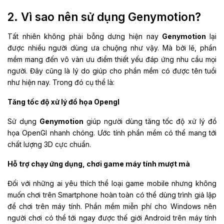
2. Vì sao nên sử dụng Genymotion?
Tất nhiên không phải bỗng dưng hiện nay
Genymotion
lại
được nhiều người dùng ưa chuộng như vậy. Mà bởi lẽ, phần
mềm mang đến vô vàn ưu điểm thiết yếu đáp ứng nhu cầu mọi
người. Đây cũng là lý do giúp cho phần mềm có được tên tuổi
như hiện nay. Trong đó cụ thể là:
Tăng tốc độ xử lý đồ họa Opengl
Sử dụng
Genymotion
giúp người dùng tăng tốc độ xử lý đồ
họa OpenGl nhanh chóng. Ước tính phần mềm có thể mang tới
chất lượng 3D cực chuẩn.
Hỗ trợ chạy ứng dụng, chơi game máy tính mượt mà
Đối với những ai yêu thích thể loại game mobile nhưng không
muốn chơi trên Smartphone hoàn toàn có thể dùng trình giả lập
để chơi trên máy tính. Phần mềm miễn phí cho Windows nên
người chơi có thể tới ngay được thế giới Android trên máy tính