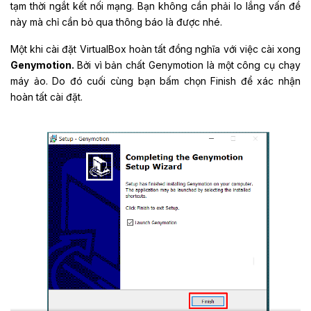
tạm thời ngắt kết nối mạng. Bạn không cần phải lo lắng vấn đề
này mà chỉ cần bỏ qua thông báo là được nhé.
Một khi cài đặt VirtualBox hoàn tất đồng nghĩa với việc cài xong
Genymotion.
Bởi vì bản chất Genymotion là một công cụ chạy
máy ảo. Do đó cuối cùng bạn bấm chọn Finish để xác nhận
hoàn tất cài đặt.