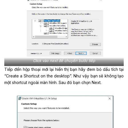
Click vào next để chuyển bước tiếp
Tiếp đến hộp thoại mới lại hiển thị bạn hãy đem bỏ dấu tích tại
“Create a Shortcut on the desktop”. Như vậy bạn sẽ không tạo
một shortcut ngoài màn hình. Sau đó bạn chọn Next.