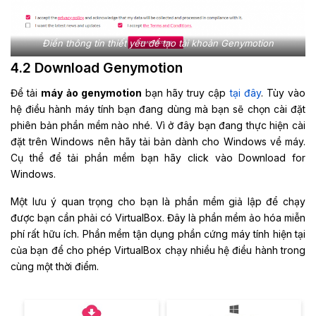
Điền thông tin thiết yếu để tạo tài khoản Genymotion
4.2 Download Genymotion
Để tải
máy ảo genymotion
bạn hãy truy cập
tại đây
. Tùy vào
hệ điều hành máy tính bạn đang dùng mà bạn sẽ chọn cài đặt
phiên bản phần mềm nào nhé. Vì ở đây bạn đang thực hiện cài
đặt trên Windows nên hãy tải bản dành cho Windows về máy.
Cụ thể để tải phần mềm bạn hãy click vào Download for
Windows.
Một lưu ý quan trọng cho bạn là phần mềm giả lập để chạy
được bạn cần phải có VirtualBox. Đây là phần mềm ảo hóa miễn
phí rất hữu ích. Phần mềm tận dụng phần cứng máy tính hiện tại
của bạn để cho phép VirtualBox chạy nhiều hệ điều hành trong
cùng một thời điểm.