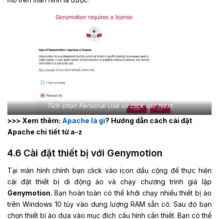
Tích chọn Personal Use và click vào Next
>>> Xem thêm:
Apache là gì
? Hướng dẫn cách cài đặt
Apache chi tiết từ a-z
4.6 Cài đặt thiết bị với Genymotion
Tại màn hình chính bạn click vào icon dấu cộng để thực hiện
cài đặt thiết bị di động ảo và chạy chương trình giả lập
Genymotion.
Bạn hoàn toàn có thể khởi chạy nhiều thiết bị ảo
trên Windows 10 tùy vào dung lượng RAM sẵn có. Sau đó bạn
chọn thiết bị ảo dựa vào mục đích cấu hình cần thiết. Bạn có thể