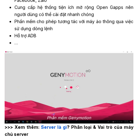
Facebook, Zalo
Cung cấp hệ thống tiện ích mở rộng Open Gapps nên
người dùng có thể cài đặt nhanh chóng
Phần mềm cho phép tương tác với máy ảo thông qua việc
sử dụng dòng lệnh
Hỗ trợ ADB
…
Phần mềm Genymotion
>>> Xem thêm:
Server là gì
? Phân loại & Vai trò của máy
chủ server