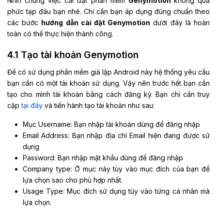
Nhìn chung việc cài đặt phần mềm
Genymotion
không quá
phức tạp đâu bạn nhé. Chỉ cần bạn áp dụng đúng chuẩn theo
các bước
hướng dẫn cài đặt Genymotion
dưới đây là hoàn
toàn có thể thực hiện thành công.
4.1 Tạo tài khoản Genymotion
Để có sử dụng phần mềm giả lập Android này hệ thống yêu cầu
bạn cần có một tài khoản sử dụng. Vậy nên trước hết bạn cần
tạo cho mình tài khoản bằng cách đăng ký. Bạn chỉ cần truy
cập
tại đây
và tiến hành tạo tài khoản như sau:
Mục Username: Bạn nhập tài khoản dùng để đăng nhập
Email Address: Bạn nhập địa chỉ Email hiện đang được sử
dụng
Password: Bạn nhập mật khẩu dùng để đăng nhập
Company type: Ở mục này tùy vào mục đích của bạn để
lựa chọn sao cho phù hợp nhất.
Usage Type: Mục đích sử dụng tùy vào từng cá nhân mà
lựa chọn.