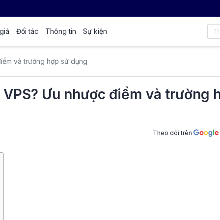
giá
Đối tác
Thông tin
Sự kiện
điểm và trường hợp sử dụng
à VPS? Ưu nhược điểm và trường 
Theo dõi trên