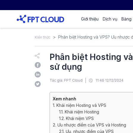
Giới thiệu
Dịch vụ
Bảng 
Phân biệt Hosting và VPS? Ưu nhược 
Kiến thức
Phân biệt Hosting v
sử dụng
Tác giả: FPT Cloud
11:46 12/12/2024
Xem nhanh
1. Khái niệm Hosting và VPS
1.1. Khái niệm Hosting
1.2. Khái niệm VPS
2. Ưu nhược điểm của VPS và Hosting
2.1. Ưu, nhược điểm của VPS