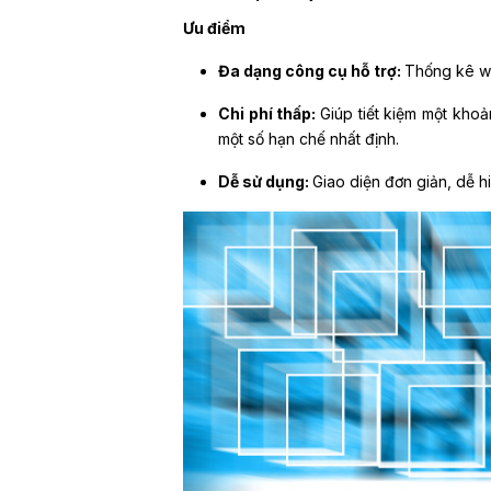
Ưu điểm
Đa dạng công cụ hỗ trợ:
Thống kê we
Chi phí thấp:
Giúp tiết kiệm một khoả
một số hạn chế nhất định.
Dễ sử dụng:
Giao diện đơn giản, dễ h