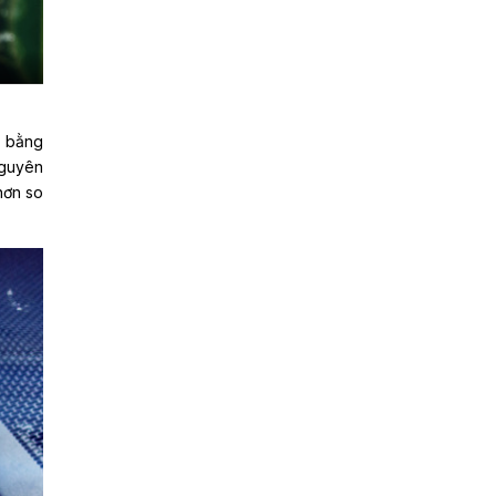
a bằng
nguyên
hơn so