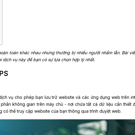
hoàn toàn khác nhau nhưng thường bị nhiều người nhầm lẫn. Bài viế
i dịch vụ này để bạn có sự lựa chọn hợp lý nhất.
VPS
 dịch vụ cho phép bạn lưu trữ website và các ứng dụng web trên int
 phần không gian trên máy chủ - nơi chứa tất cả dữ liệu cần thiết 
 có thể truy cập website của bạn thông qua trình duyệt web.