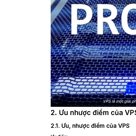
VPS là một giải p
2. Ưu nhược điểm của VP
2.1. Ưu, nhược điểm của VPS