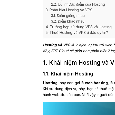
2.2. Ưu, nhược điểm của Hosting
3. Phân biệt Hosting và VPS
3.1. Điểm giống nhau
3.2. Điểm khác nhau
4. Trường hợp sử dụng VPS và Hosting
5. Thuê Hosting và VPS ở đâu uy tín?
Hosting và VPS
là 2 dịch vụ lưu trữ web 
đây, FPT Cloud sẽ giúp bạn phân biệt 2 loạ
1. Khái niệm Hosting và 
1.1. Khái niệm Hosting
Hosting
, hay còn gọi là
web hosting
, là
Khi sử dụng dịch vụ này, bạn sẽ thuê một
hành website của bạn. Nhờ vậy, người dùng