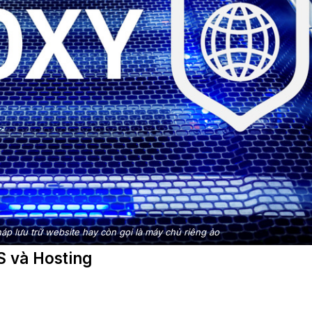
háp lưu trữ website hay còn gọi là máy chủ riêng ảo
S và Hosting