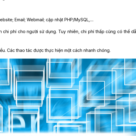
bsite; Email; Webmail; cập nhật PHP/MySQL,....
n chi phí cho người sử dụng. Tuy nhiên, chi phí thấp cũng có thể d
iểu. Các thao tác được thực hiện một cách nhanh chóng.