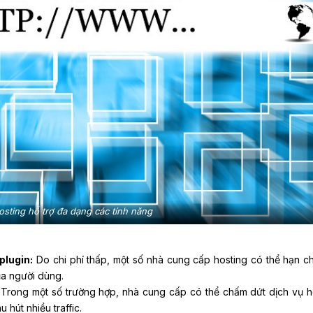
osting hỗ trợ đa dạng các tính năng
plugin:
Do chi phí thấp, một số nhà cung cấp hosting có thể hạn c
ủa người dùng.
:
Trong một số trường hợp, nhà cung cấp có thể chấm dứt dịch vụ h
 hút nhiều traffic.