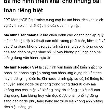
Ba mô hình triển khai cho những bài
toán riêng biệt
FPT MongoDB Enterprise cung cấp ba mô hình triển khai dịch
vụ tùy theo tính chất đặc thù của doanh nghiệp.
Mô hình Standalone
là lựa chọn dành cho doanh nghiệp quy
mô nhỏ hoặc đội kỹ thuật cần môi trường phát triển, kiểm thử và
các ứng dụng không yêu cầu tính sẵn sàng cao. Không có cơ
chế sao chép hay tự phục hồi, vì vậy không phù hợp cho hệ
thống đang vận hành thực tế.
Mô hình Replica Set
là cấu hình vận hành phổ biến nhất cho
phần lớn doanh nghiệp đang vận hành ứng dụng như fintech
hay thương mại điện tử. Khi node chính gặp sự cố, hệ thống tự
chuyển sang node dự phòng trong vòng dưới 10 giây mà
không cần can thiệp và không thay đổi thông tin kết nối của
ứng dụng. Lưu lượng truy vấn đọc được phân phối tự động
sang các node phụ, tăng năng lực xử lý mà không ảnh hưởng
đến hiệu năng ghi.