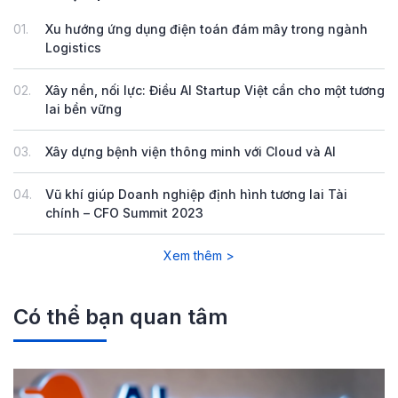
01.
Xu hướng ứng dụng điện toán đám mây trong ngành
Logistics
02.
Xây nền, nối lực: Điều AI Startup Việt cần cho một tương
lai bền vững
03.
Xây dựng bệnh viện thông minh với Cloud và AI
04.
Vũ khí giúp Doanh nghiệp định hình tương lai Tài
chính – CFO Summit 2023
Xem thêm >
Có thể bạn quan tâm