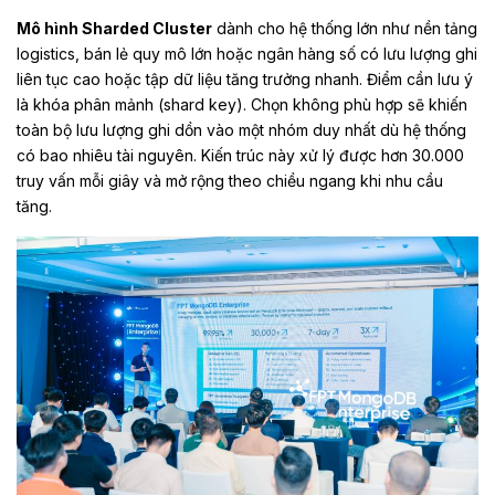
Mô hình Sharded Cluster
dành cho hệ thống lớn như nền tảng
logistics, bán lẻ quy mô lớn hoặc ngân hàng số có lưu lượng ghi
liên tục cao hoặc tập dữ liệu tăng trưởng nhanh. Điểm cần lưu ý
là khóa phân mảnh (shard key). Chọn không phù hợp sẽ khiến
toàn bộ lưu lượng ghi dồn vào một nhóm duy nhất dù hệ thống
có bao nhiêu tài nguyên. Kiến trúc này xử lý được hơn 30.000
truy vấn mỗi giây và mở rộng theo chiều ngang khi nhu cầu
tăng.