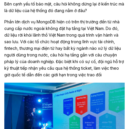
Bên cạnh yếu tố bảo mật, câu hỏi không dừng lại ở kiến trúc mà
là dữ liệu của hệ thống đó đang nằm ở đâu?
Phần lớn dịch vụ MongoDB hiện có trên thị trường đến từ nhà
cung cấp nước ngoài không đặt hạ tầng tại Việt Nam. Do đó,
dữ liệu rời khỏi lãnh thổ Việt Nam trong quá trình vận hành và
sao lưu. Với các tổ chức hoạt động trong lĩnh vực tài chính,
fintech, thương mại điện tử hay bất kỳ ngành nào xử lý dữ liệu
người dùng trong nước, câu hỏi hạ tầng gắn với câu chuyện
pháp lý của doanh nghiệp. Đặc biệt khi có sự cố, đội ngũ hỗ trợ
kỹ thuật tiếp nhận yêu cầu qua hệ thống ticket, làm việc theo
giờ quốc tế dẫn đến các giới hạn trong việc trao đổi