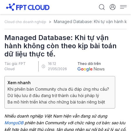
Managed Database: Khi tự vận hành không
Cloud cho doanh nghiệp
Managed Database: Khi tự vận
hành không còn theo kịp bài toán
dữ liệu thực tế.
Tác giả: FPT
16:12
Theo dõi trên
Cloud
21/05/2026
Xem nhanh
Khi phiên bản Community chưa đủ đáp ứng nhu cầu?
Dữ liệu lưu ở đâu đang trở thành câu hỏi pháp lý
Ba mô hình triển khai cho những bài toán riêng biệt
Nhiều doanh nghiệp Việt Nam hiện vẫn đang sử dụng
MongoDB
phiên bản Community với chức năng cơ bản: sao lưu
kết hợp bảo mật thủ công, tận dụng nhân sự nội bộ xử lý sự cố.