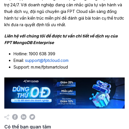
trợ 24/7. Với doanh nghiệp đang cân nhắc giữa tự vận hành và
thuê dịch vụ, đội ngũ chuyên gia FPT Cloud sẵn sàng đồng
hành tư vấn kiến trúc miễn phí để đánh giá bài toán cụ thể trước
khi đưa ra quyết định tối ưu nhất.
Liên hệ với chúng tôi để được tư vấn chi tiết về dịch vụ của
FPT MongoDB Enterprise
Hotline: 1900 638 399
Email:
support@fptcloud.com
Support: m.me/fptsmartcloud
Có thể bạn quan tâm