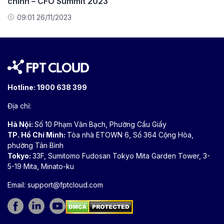
chính – CFO Summit 2023
09:01 26/11/2023
Hotline:
1900 638 399
Địa chỉ:
Hà Nội:
Số 10 Phạm Văn Bạch, Phường Cầu Giấy
TP. Hồ Chí Minh:
Tòa nhà ETOWN 6, Số 364 Cộng Hòa,
phường Tân Bình
Tokyo:
33F, Sumitomo Fudosan Tokyo Mita Garden Tower, 3-
5-19 Mita, Minato-ku
Email:
support@fptcloud.com