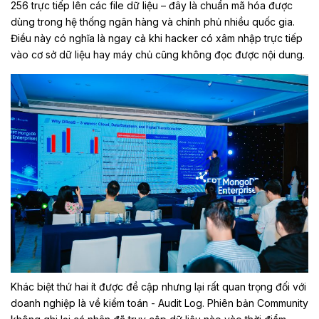
256 trực tiếp lên các file dữ liệu – đây là chuẩn mã hóa được
dùng trong hệ thống ngân hàng và chính phủ nhiều quốc gia.
Điều này có nghĩa là ngay cả khi hacker có xâm nhập trực tiếp
vào cơ sở dữ liệu hay máy chủ cũng không đọc được nội dung.
Khác biệt thứ hai ít được đề cập nhưng lại rất quan trọng đối với
doanh nghiệp là về kiểm toán - Audit Log. Phiên bản Community