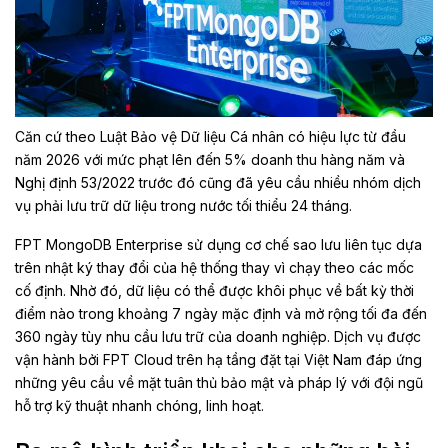
Căn cứ theo Luật Bảo vệ Dữ liệu Cá nhân có hiệu lực từ đầu
năm 2026 với mức phạt lên đến 5% doanh thu hàng năm và
Nghị định 53/2022 trước đó cũng đã yêu cầu nhiều nhóm dịch
vụ phải lưu trữ dữ liệu trong nước tối thiểu 24 tháng.
FPT MongoDB Enterprise sử dụng cơ chế sao lưu liên tục dựa
trên nhật ký thay đổi của hệ thống thay vì chạy theo các mốc
cố định. Nhờ đó, dữ liệu có thể được khôi phục về bất kỳ thời
điểm nào trong khoảng 7 ngày mặc định và mở rộng tối đa đến
360 ngày tùy nhu cầu lưu trữ của doanh nghiệp. Dịch vụ được
vận hành bởi FPT Cloud trên hạ tầng đặt tại Việt Nam đáp ứng
những yêu cầu về mặt tuân thủ bảo mật và pháp lý với đội ngũ
hỗ trợ kỹ thuật nhanh chóng, linh hoạt.