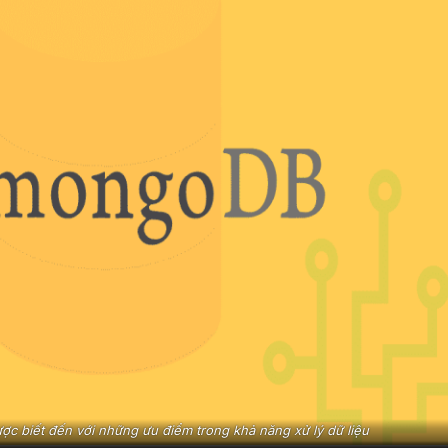
 biết đến với những ưu điểm trong khả năng xử lý dữ liệu