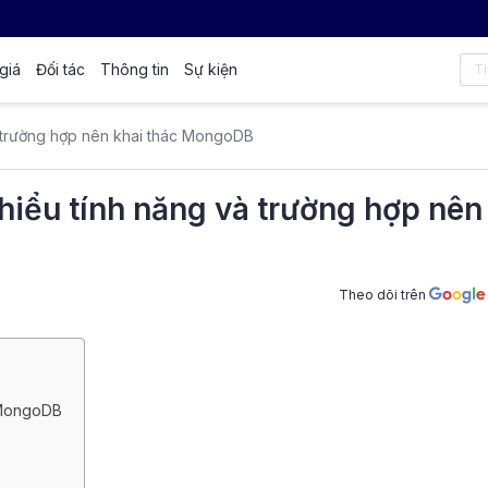
giá
Đối tác
Thông tin
Sự kiện
à trường hợp nên khai thác MongoDB
hiểu tính năng và trường hợp nên
Theo dõi trên
 MongoDB