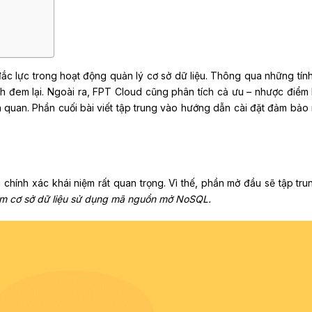
đắc lực trong hoạt động quản lý cơ sở dữ liệu. Thông qua những tín
ích đem lại. Ngoài ra, FPT Cloud cũng phân tích cả ưu – nhược điểm 
uan. Phần cuối bài viết tập trung vào hướng dẫn cài đặt đảm bảo
u chính xác khái niệm rất quan trọng. Vì thế, phần mở đầu sẽ tập trun
 cơ sở dữ liệu sử dụng mã nguồn mở NoSQL.