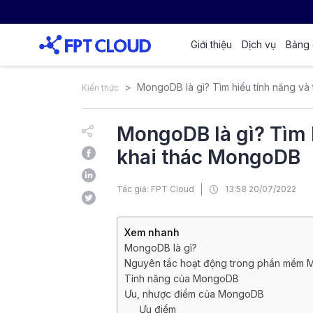
Giới thiệu
Dịch vụ
Bảng 
MongoDB là gì? Tìm hiểu tính năng v
Kiến thức
MongoDB là gì? Tìm 
khai thác MongoDB
Tác giả: FPT Cloud
13:58 20/07/2022
Xem nhanh
MongoDB là gì?
Nguyên tắc hoạt động trong phần mềm
Tính năng của MongoDB
Ưu, nhược điểm của MongoDB
Ưu điểm