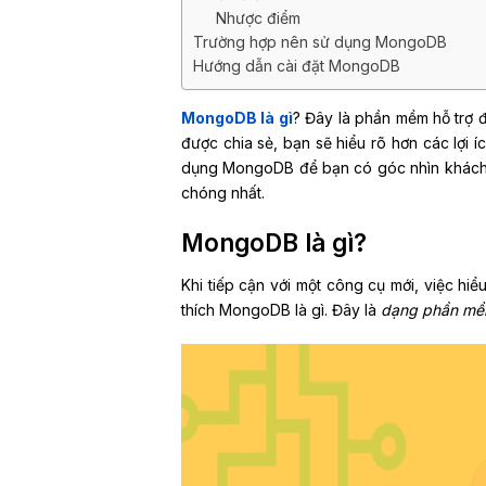
Nhược điểm
Trường hợp nên sử dụng MongoDB
Hướng dẫn cài đặt MongoDB
MongoDB là gì
? Đây là phần mềm hỗ trợ 
được chia sẻ, bạn sẽ hiểu rõ hơn các lợi 
dụng MongoDB để bạn có góc nhìn khách q
chóng nhất.
MongoDB là gì?
Khi tiếp cận với một công cụ mới, việc hiể
thích MongoDB là gì. Đây là
dạng phần mềm