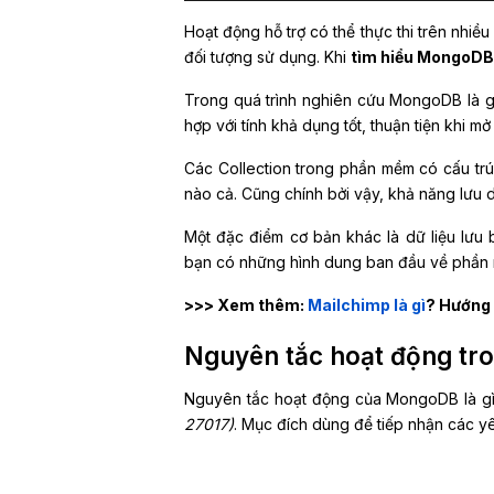
Hoạt động hỗ trợ có thể thực thi trên nhi
đối tượng sử dụng. Khi
tìm hiểu MongoD
Trong quá trình nghiên cứu MongoDB là gì
hợp với tính khả dụng tốt, thuận tiện khi mở
Các Collection trong phần mềm có cấu trúc 
nào cả. Cũng chính bởi vậy, khả năng lưu
Một đặc điểm cơ bản khác là dữ liệu lưu
bạn có những hình dung ban đầu về phần
>>> Xem thêm:
Mailchimp là gì
? Hướng 
Nguyên tắc hoạt động t
Nguyên tắc hoạt động của MongoDB là gì
27017)
. Mục đích dùng để tiếp nhận các yêu