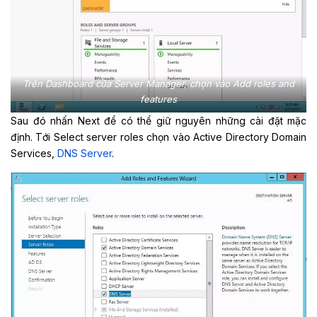
Trên Dashboard của Server Manager, chọn vào Add roles and
features
Sau đó nhấn Next để có thể giữ nguyên những cài đặt mặc
định. Tới Select server roles chọn vào Active Directory Domain
Services,
DNS Server
.