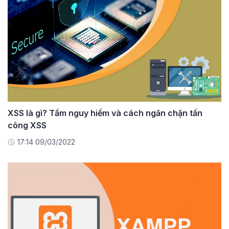
XSS là gì? Tầm nguy hiểm và cách ngăn chặn tấn
công XSS
17:14 09/03/2022