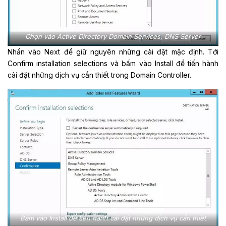
Chọn vào Active Directory Domain Services, DNS Server
Nhấn vào Next để giữ nguyên những cài đặt mặc định. Tới
Confirm installation selections và bấm vào Install để tiến hành
cài đặt những dịch vụ cần thiết trong Domain Controller.
Bấm vào Install để tiến hành cài đặt những dịch vụ cần thiết