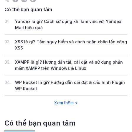
Có thể bạn quan tâm
01.
Yandex là gì? Cách sử dụng khi làm việc với Yandex
Mail hiệu quả
02.
XSS là gì? Tầm nguy hiểm và cách ngăn chặn tấn công
XSS
03.
XAMPP là gì? Hướng dẫn tải, cài đặt và sử dụng phần
mềm XAMPP trên Windows & Linux
04.
WP Rocket là gì? Hướng dẫn cài đặt & cấu hình Plugin
WP Rocket
Xem thêm >
Có thể bạn quan tâm