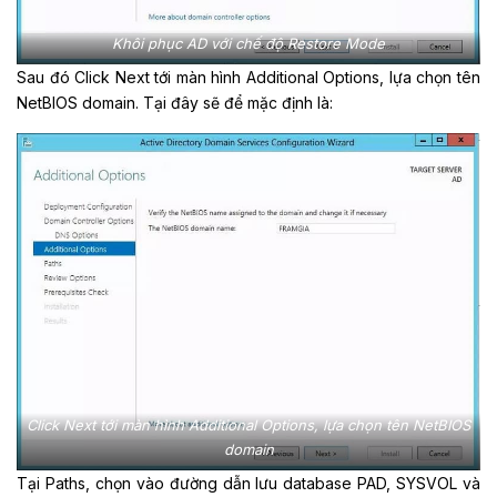
Khôi phục AD với chế độ Restore Mode
Sau đó Click Next tới màn hình Additional Options, lựa chọn tên
NetBIOS domain. Tại đây sẽ để mặc định là:
Click Next tới màn hình Additional Options, lựa chọn tên NetBIOS
domain
Tại Paths, chọn vào đường dẫn lưu database PAD, SYSVOL và