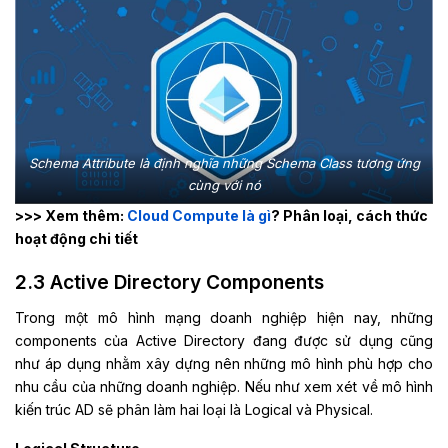
Schema Attribute là định nghĩa những Schema Class tương ứng
cùng với nó
>>> Xem thêm:
Cloud Compute là gì
? Phân loại, cách thức
hoạt động chi tiết
2.3 Active Directory Components
Trong một mô hình mạng doanh nghiệp hiện nay, những
components của Active Directory đang được sử dụng cũng
như áp dụng nhằm xây dựng nên những mô hình phù hợp cho
nhu cầu của những doanh nghiệp. Nếu như xem xét về mô hình
kiến trúc AD sẽ phân làm hai loại là Logical và Physical.