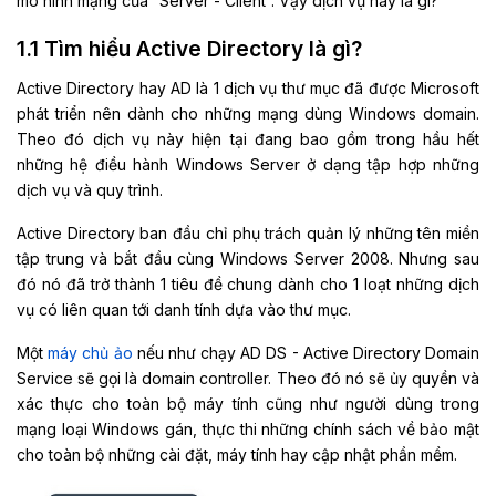
mô hình mạng của “Server - Client”. Vậy dịch vụ này là gì?
1.1 Tìm hiểu Active Directory là gì?
Active Directory hay AD là 1 dịch vụ thư mục đã được Microsoft
phát triển nên dành cho những mạng dùng Windows domain.
Theo đó dịch vụ này hiện tại đang bao gồm trong hầu hết
những hệ điều hành Windows Server ở dạng tập hợp những
dịch vụ và quy trình.
Active Directory ban đầu chỉ phụ trách quản lý những tên miền
tập trung và bắt đầu cùng Windows Server 2008. Nhưng sau
đó nó đã trở thành 1 tiêu đề chung dành cho 1 loạt những dịch
vụ có liên quan tới danh tính dựa vào thư mục.
Một
máy chủ ảo
nếu như chạy AD DS - Active Directory Domain
Service sẽ gọi là domain controller. Theo đó nó sẽ ủy quyền và
xác thực cho toàn bộ máy tính cũng như người dùng trong
mạng loại Windows gán, thực thi những chính sách về bảo mật
cho toàn bộ những cài đặt, máy tính hay cập nhật phần mềm.