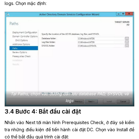
logs. Chọn mặc định:
Tại Paths, chọn vào đường dẫn lưu database PAD, SYSVOL và
logs
3.4 Bước 4: Bắt đầu cài đặt
Nhấn vào Next tới màn hình Prerequisites Check, ở đây sẽ kiểm
tra những điều kiện để tiến hành cài đặt DC. Chọn vào Install để
có thể bắt đầu quá trình cài đặt: