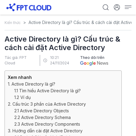
Active Directory là gì? Cấu trúc & cách cài đặt Active 
Kiến thức
Active Directory là gì? Cấu trúc &
cách cài đặt Active Directory
Tác giả: FPT
10:21
Theo dõi trên
Cloud
24/11/2024
Xem nhanh
1. Active Directory là gì?
1.1 Tìm hiểu Active Directory là gì?
1.2 Ví dụ
2. Cấu trúc 3 phần của Active Directory
2.1 Active Directory Objects
2.2 Active Directory Schema
2.3 Active Directory Components
3. Hướng dẫn cài đặt Active Directory