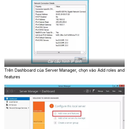
Cài cấu hình IP tĩnh
Trên Dashboard của Server Manager, chọn vào Add roles and
features