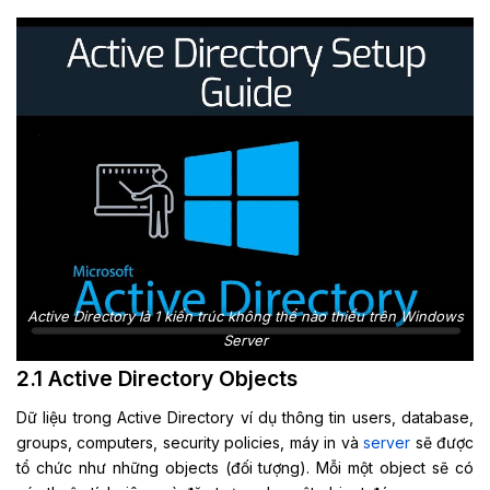
Active Directory là 1 kiến trúc không thể nào thiếu trên Windows
Server
2.1 Active Directory Objects
Dữ liệu trong Active Directory ví dụ thông tin users, database,
groups, computers, security policies, máy in và
server
sẽ được
tổ chức như những objects (đối tượng). Mỗi một object sẽ có