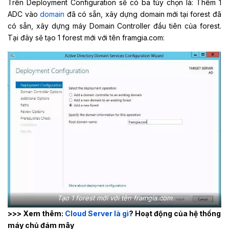
Trên Deployment Configuration sẽ có ba tùy chọn là: Thêm 1
ADC vào
domain
đã có sẵn, xây dựng domain mới tại forest đã
có sẵn, xây dựng máy Domain Controller đầu tiên của forest.
Tại đây sẽ tạo 1 forest mới với tên framgia.com:
Tạo 1 forest mới với tên framgia.com
>>> Xem thêm:
Cloud Server là gì
? Hoạt động của hệ thống
máy chủ đám mây