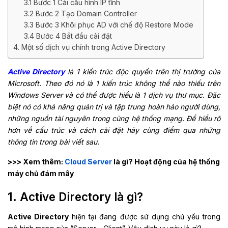
3.1 Bước 1 Cài cấu hình IP tĩnh
3.2 Bước 2 Tạo Domain Controller
3.3 Bước 3 Khôi phục AD với chế độ Restore Mode
3.4 Bước 4 Bắt đầu cài đặt
4. Một số dịch vụ chính trong Active Directory
Active Directory
là 1 kiến trúc độc quyền trên thị trường của
Microsoft. Theo đó nó là 1 kiến trúc không thể nào thiếu trên
Windows Server và có thể được hiểu là 1 dịch vụ thư mục. Đặc
biệt nó có khả năng quản trị và tập trung hoàn hảo người dùng,
những nguồn tài nguyên trong cùng hệ thống mạng. Để hiểu rõ
hơn về cấu trúc và cách cài đặt hãy cùng điểm qua những
thông tin trong bài viết sau.
>>> Xem thêm:
Cloud Server
là gì? Hoạt động của hệ thống
máy chủ đám mây
1. Active Directory là gì?
Active Directory
hiện tại đang được sử dụng chủ yếu trong