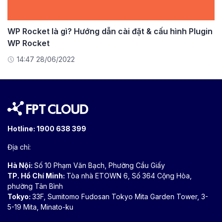
WP Rocket là gì? Hướng dẫn cài đặt & cấu hình Plugin
WP Rocket
14:47 28/06/2022
Hotline:
1900 638 399
Địa chỉ:
Hà Nội:
Số 10 Phạm Văn Bạch, Phường Cầu Giấy
TP. Hồ Chí Minh:
Tòa nhà ETOWN 6, Số 364 Cộng Hòa,
phường Tân Bình
Tokyo:
33F, Sumitomo Fudosan Tokyo Mita Garden Tower, 3-
5-19 Mita, Minato-ku