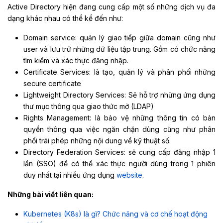
Active Directory hiện đang cung cấp một số những dịch vụ đa
dạng khác nhau có thể kể đến như:
Domain service: quản lý giao tiếp giữa domain cũng như
user và lưu trữ những dữ liệu tập trung. Gồm có chức năng
tìm kiếm và xác thực đăng nhập.
Certificate Services: là tạo, quản lý và phân phối những
secure certificate
Lightweight Directory Services: Sẽ hỗ trợ những ứng dụng
thư mục thông qua giao thức mở (LDAP)
Rights Management: là bảo vệ những thông tin có bản
quyền thông qua việc ngăn chặn dùng cũng như phân
phối trái phép những nội dung về kỹ thuật số.
Directory Federation Services: sẽ cung cấp đăng nhập 1
lần (SSO) để có thể xác thực người dùng trong 1 phiên
duy nhất tại nhiều ứng dụng
website
.
Những bài viết liên quan:
Kubernetes (K8s) là gì? Chức năng và cơ chế hoạt động