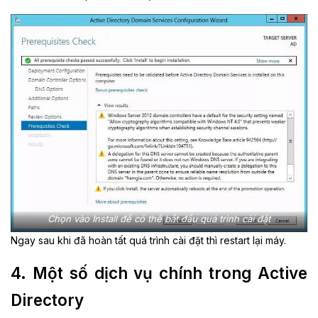
Chọn vào Install để có thể bắt đầu quá trình cài đặt
Ngay sau khi đã hoàn tất quá trình cài đặt thì restart lại máy.
4. Một số dịch vụ chính trong Active
Directory