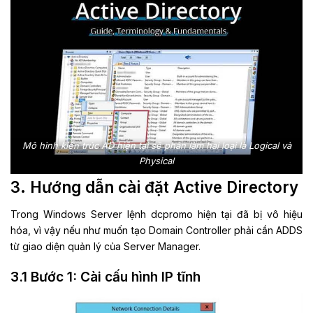
Mô hình kiến trúc AD hiện tại sẽ phân làm hai loại là Logical và
Physical
3. Hướng dẫn cài đặt Active Directory
Trong Windows Server lệnh dcpromo hiện tại đã bị vô hiệu
hóa, vì vậy nếu như muốn tạo Domain Controller phải cần ADDS
từ giao diện quản lý của Server Manager.
3.1 Bước 1: Cài cấu hình IP tĩnh