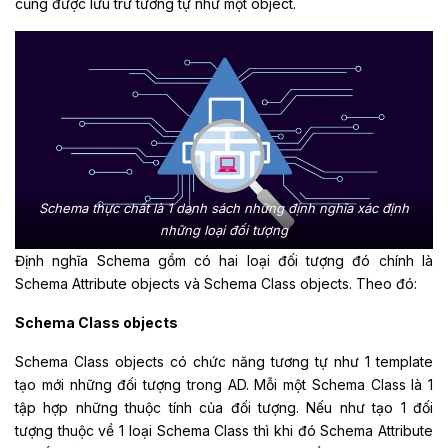
cũng được lưu trữ tương tự như một object.
Schema thực chất là 1 danh sách những định nghĩa xác định
những loại đối tượng
Định nghĩa Schema gồm có hai loại đối tượng đó chính là
Schema Attribute objects và Schema Class objects. Theo đó:
Schema Class objects
Schema Class objects có chức năng tương tự như 1 template
tạo mới những đối tượng trong AD. Mỗi một Schema Class là 1
tập hợp những thuộc tính của đối tượng. Nếu như tạo 1 đối
tượng thuộc về 1 loại Schema Class thì khi đó Schema Attribute