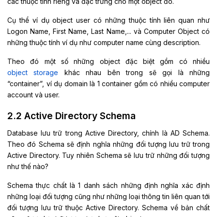
các thuộc tính riêng và đặc trưng cho một object đó.
Cụ thể ví dụ object user có những thuộc tính liên quan như
Logon Name, First Name, Last Name,... và Computer Object có
những thuộc tính ví dụ như computer name cùng description.
Theo đó một số những object đặc biệt gồm có nhiều
object storage
khác nhau bên trong sẽ gọi là những
“container”, ví dụ domain là 1 container gồm có nhiều computer
account và user.
2.2 Active Directory Schema
Database lưu trữ trong Active Directory, chính là AD Schema.
Theo đó Schema sẽ định nghĩa những đối tượng lưu trữ trong
Active Directory. Tuy nhiên Schema sẽ lưu trữ những đối tượng
như thế nào?
Schema thực chất là 1 danh sách những định nghĩa xác định
những loại đối tượng cũng như những loại thông tin liên quan tới
đối tượng lưu trữ thuộc Active Directory. Schema về bản chất