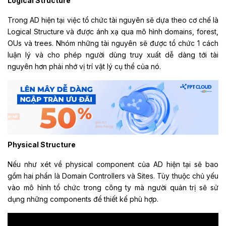
Logical Structure
Trong AD hiện tại việc tổ chức tài nguyên sẽ dựa theo cơ chế là
Logical Structure và được ánh xạ qua mô hình domains, forest,
OUs và trees. Nhóm những tài nguyên sẽ được tổ chức 1 cách
luận lý và cho phép người dùng truy xuất dễ dàng tới tài
nguyên hơn phải nhớ vị trí vật lý cụ thể của nó.
Physical Structure
Nếu như xét về physical component của AD hiện tại sẽ bao
gồm hai phần là Domain Controllers và Sites. Tùy thuộc chủ yếu
vào mô hình tổ chức trong công ty mà người quản trị sẽ sử
dụng những components để thiết kế phù hợp.