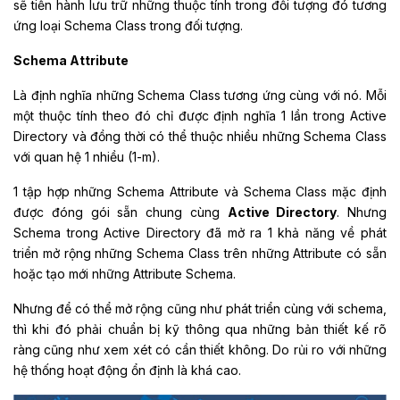
sẽ tiến hành lưu trữ những thuộc tính trong đối tượng đó tương
ứng loại Schema Class trong đối tượng.
Schema Attribute
Là định nghĩa những Schema Class tương ứng cùng với nó. Mỗi
một thuộc tính theo đó chỉ được định nghĩa 1 lần trong Active
Directory và đồng thời có thể thuộc nhiều những Schema Class
với quan hệ 1 nhiều (1-m).
1 tập hợp những Schema Attribute và Schema Class mặc định
được đóng gói sẵn chung cùng
Active Directory
. Nhưng
Schema trong Active Directory đã mở ra 1 khả năng về phát
triển mở rộng những Schema Class trên những Attribute có sẵn
hoặc tạo mới những Attribute Schema.
Nhưng để có thể mở rộng cũng như phát triển cùng với schema,
thì khi đó phải chuẩn bị kỹ thông qua những bản thiết kế rõ
ràng cũng như xem xét có cần thiết không. Do rủi ro với những
hệ thống hoạt động ổn định là khá cao.