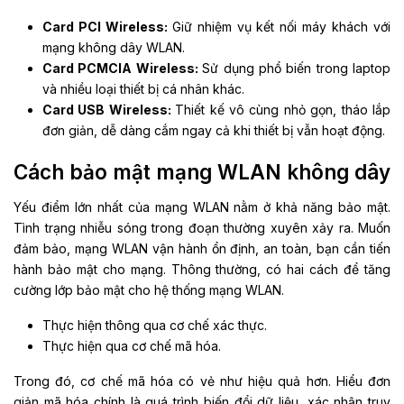
Card PCI Wireless:
Giữ nhiệm vụ kết nối máy khách với
mạng không dây WLAN.
Card PCMCIA Wireless:
Sử dụng phổ biến trong laptop
và nhiều loại thiết bị cá nhân khác.
Card USB Wireless:
Thiết kế vô cùng nhỏ gọn, tháo lắp
đơn giản, dễ dàng cắm ngay cả khi thiết bị vẫn hoạt động.
Cách bảo mật mạng WLAN không dây
Yếu điểm lớn nhất của mạng WLAN nằm ở khả năng bảo mật.
Tình trạng nhiễu sóng trong đoạn thường xuyên xảy ra. Muốn
đảm bảo, mạng WLAN vận hành ổn định, an toàn, bạn cần tiến
hành bảo mật cho mạng. Thông thường, có hai cách để tăng
cường lớp bảo mật cho hệ thống mạng WLAN.
Thực hiện thông qua cơ chế xác thực.
Thực hiện qua cơ chế mã hóa.
Trong đó, cơ chế mã hóa có vẻ như hiệu quả hơn. Hiểu đơn
giản mã hóa chính là quá trình biến đổi dữ liệu, xác nhận truy