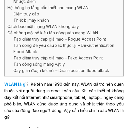
Nhược điểm
Hệ thống hạ tầng cần thiết cho mạng WLAN
Điểm truy cập
Thiết bị máy khách
Cách bảo mật mạng WLAN không dây
Đề phòng một số kiểu tấn công vào mạng WLAN
Tạo điểm truy cập giả mạo – Rogue Access Point
Tấn công đề yêu cầu xác thực lại – De-authentication
Flood Attack
Tạo điểm truy cập giả mạo – Fake Access Point
Tấn công sóng mang vật lý
Gây gián đoạn kết nối – Disassociation flood attack
WLAN là gì
? Kể tên năm 1990 đến nay, WLAN đã trở nên quen
thuộc với người dùng internet toàn cầu. Khi các thiết bị không
dây kết nối Internet như smartphone, tablet, laptop,.. ngày càng
phổ biến, WLAN cũng được ứng dụng và phát triển theo yêu
cầu của đông đảo người dùng. Vậy cần hiểu chính xác WLAN là
gì?