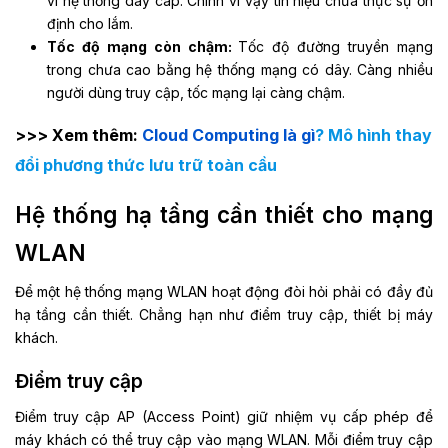
vì hệ thống dây cáp. Chính vì vậy tín hiệu chưa thực sự ổn
định cho lắm.
Tốc độ mạng còn chậm:
Tốc độ đường truyền mạng
trong chưa cao bằng hệ thống mạng có dây. Càng nhiều
người dùng truy cập, tốc mạng lại càng chậm.
>>> Xem thêm:
Cloud Computing là gì
? Mô hình thay
đổi phương thức lưu trữ toàn cầu
Hệ thống hạ tầng cần thiết cho mạng
WLAN
Để một hệ thống mạng WLAN hoạt động đòi hỏi phải có đầy đủ
hạ tầng cần thiết. Chẳng hạn như điểm truy cập, thiết bị máy
khách.
Điểm truy cập
Điểm truy cập AP (Access Point) giữ nhiệm vụ cấp phép để
máy khách có thể truy cập vào mạng WLAN. Mỗi điểm truy cập