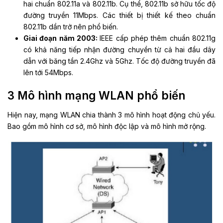
hai chuẩn 802.11a và 802.11b. Cụ thể, 802.11b sở hữu tốc độ
đường truyền 11Mbps. Các thiết bị thiết kế theo chuẩn
802.11b dần trở nên phổ biến.
Giai đoạn năm 2003:
IEEE cấp phép thêm chuẩn 802.11g
có khả năng tiếp nhận đường chuyền từ cả hai đầu dây
dẫn với băng tần 2.4Ghz và 5Ghz. Tốc độ đường truyền đã
lên tới 54Mbps.
3 Mô hình mạng WLAN phổ biến
Hiện nay, mạng WLAN chia thành 3 mô hình hoạt động chủ yếu.
Bao gồm mô hình cơ sở, mô hình độc lập và mô hình mở rộng.