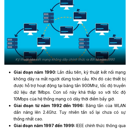
Kỹ thuật liên kết mạng không dây chính thức ra đời từ năm 1990
Giai đoạn năm 1990:
Lần đầu tiên, kỹ thuật kết nối mạng
không dây ra mắt người dùng toàn cầu. Khi đó các thiết bị
được hỗ trợ hoạt động tại băng tần 900Mhz, tốc độ truyền
dữ liệu đạt 1Mbps. Con số này khá thấp so với tốc độ
10Mbps của hệ thống mạng có dây thời điểm bấy giờ.
Giai đoạn từ năm 1992 đến 1996:
Băng tần của WLAN
dần nâng lên 2.4Ghz. Tuy nhiên tần số lại chưa có sự
thống nhất cao.
Giai đoạn năm 1997 đến 1999:
IEEE chính thức thông qua