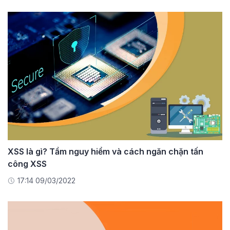
XSS là gì? Tầm nguy hiểm và cách ngăn chặn tấn
công XSS
17:14 09/03/2022