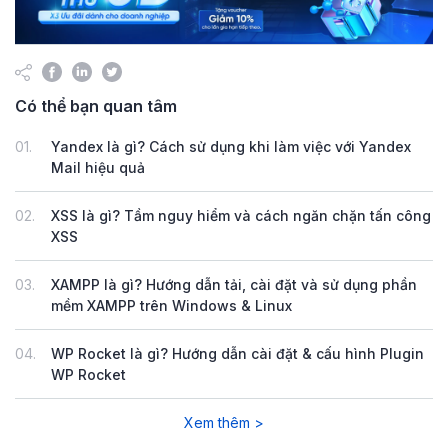
Có thể bạn quan tâm
01.
Yandex là gì? Cách sử dụng khi làm việc với Yandex
Mail hiệu quả
02.
XSS là gì? Tầm nguy hiểm và cách ngăn chặn tấn công
XSS
03.
XAMPP là gì? Hướng dẫn tải, cài đặt và sử dụng phần
mềm XAMPP trên Windows & Linux
04.
WP Rocket là gì? Hướng dẫn cài đặt & cấu hình Plugin
WP Rocket
Xem thêm >