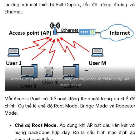
lại ứng với một thiết bị Full Duplex, tốc độ tương đương với
Ethernet.
Access Point giữ nhiệm vụ cấp phép để máy khách có thể truy cập vào
mạng WLAN
Mỗi Access Point có thể hoạt động theo một trong ba chế độ
chính. Cụ thể là chế độ Root Mode, Bridge Mode và Repeater
Mode.
Chế độ Root Mode:
Áp dụng khi AP bắt đầu liên kết với
mạng backbone hợp dây. Đó là cấu hình mặc định áp
dụng cho hệ thống.