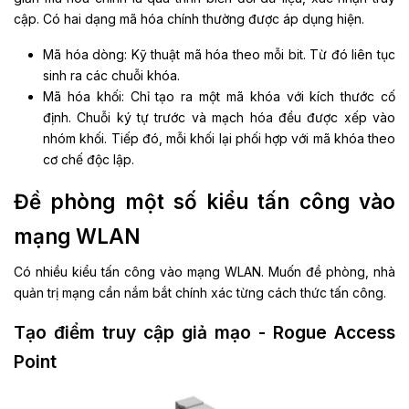
cập. Có hai dạng mã hóa chính thường được áp dụng hiện.
Mã hóa dòng: Kỹ thuật mã hóa theo mỗi bit. Từ đó liên tục
sinh ra các chuỗi khóa.
Mã hóa khối: Chỉ tạo ra một mã khóa với kích thước cố
định. Chuỗi ký tự trước và mạch hóa đều được xếp vào
nhóm khối. Tiếp đó, mỗi khối lại phối hợp với mã khóa theo
cơ chế độc lập.
Đề phòng một số kiểu tấn công vào
mạng WLAN
Có nhiều kiểu tấn công vào mạng WLAN. Muốn đề phòng, nhà
quản trị mạng cần nắm bắt chính xác từng cách thức tấn công.
Tạo điểm truy cập giả mạo - Rogue Access
Point