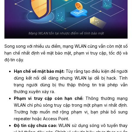
Mạng WLAN tồn tại nhược điểm về tính bảo mật
Song song với nhiều ưu điểm, mạng WLAN cũng vẫn còn một số
hạn chế nhất định về mặt bảo mật, phạm vi truy cập, tốc độ và
độ tin cậy.
Hạn chế về mặt bảo mật:
Tùy rằng tạo điều kiện để người
dùng kết nối dễ dàng nhưng WLAN lại dễ bị hack. Tình
trạng người dùng bị thu thập thông tin trái phép vẫn
thường xuyên xảy ra.
Phạm vi truy cập còn hạn chế:
Thông thường mạng
WLAN chỉ phủ sóng truy cập trong một phạm vi nhất định.
Trường hợp muốn mở rộng phạm vi, bạn phải bổ sung
repeater hoặc Access Point.
Độ tin cậy chưa cao:
WLAN sử dụng sóng vô tuyến thay