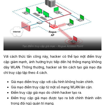
Tạo điểm truy cập giả mạo - Rogue Access Point
Với cách thức tấn công này, hacker có thể tạo một điểm truy
cập giảm mạnh, ảnh hưởng trực tiếp đến hệ thống mạng không
dây WLAN. Thông thường, hacker sẽ tìm cách tạo giả mạo địa
chỉ truy cập tập theo 4 cách.
Giả mạo điểm truy cập với cấu hình không hoàn chỉnh.
Giả mạo điểm truy cập từ một số mạng WLAN lân cận.
Điểm truy cập giả mạo do chính hacker tạo ra.
Điểm truy cập giả mạo được tạo ra bởi chính thành viên
trong đội ngũ quản trị mạng.