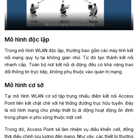
Mô hình mạng WLAN mở rộng
Mô hình độc lập
Trong mô hình WLAN độc lập, thường bao gồm các máy tính kết
nối mạng quy tụ tại không gian nhỏ. Từ đó tạo thành kết nối
nhanh cấp. Toàn bộ nút kết nối di động đều có khả năng trao
đổi thông tin trực tiếp, không phụ thuộc vào quản trị mạng.
Mô hình cơ sở
Tại mô hình WLAN cơ sở tập trung nhiều điểm kết nối Access
Point liên kết chặt chẽ với hệ thống đường trục hữu tuyến. Đây
là mô hình mạng cho phép thiết bị di động hoạt động ổn định
trong phạm vi phủ sóng thuộc một cell.
Trong đó, Access Point sẽ làm nhiệm vụ điều khiển cell, đồng
thời điều chỉnh lưu lượng đến mạng. Như vậy, các thiết bị thường