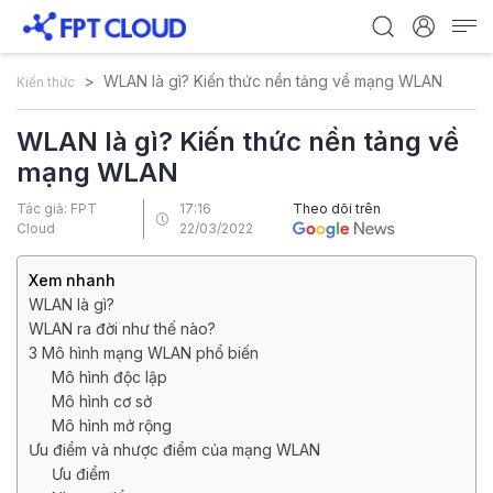
WLAN là gì? Kiến thức nền tảng về mạng WLAN
Kiến thức
WLAN là gì? Kiến thức nền tảng về
mạng WLAN
Tác giả: FPT
17:16
Theo dõi trên
Cloud
22/03/2022
Xem nhanh
WLAN là gì?
WLAN ra đời như thế nào?
3 Mô hình mạng WLAN phổ biến
Mô hình độc lập
Mô hình cơ sở
Mô hình mở rộng
Ưu điểm và nhược điểm của mạng WLAN
Ưu điểm