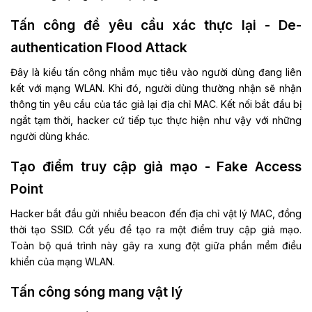
Tấn công đề yêu cầu xác thực lại - De-
authentication Flood Attack
Đây là kiểu tấn công nhắm mục tiêu vào người dùng đang liên
kết với mạng WLAN. Khi đó, người dùng thường nhận sẽ nhận
thông tin yêu cầu của tác giả lại địa chỉ MAC. Kết nối bắt đầu bị
ngắt tạm thời, hacker cứ tiếp tục thực hiện như vậy với những
người dùng khác.
Tạo điểm truy cập giả mạo - Fake Access
Point
Hacker bắt đầu gửi nhiều beacon đến địa chỉ vật lý MAC, đồng
thời tạo SSID. Cốt yếu để tạo ra một điểm truy cập giả mạo.
Toàn bộ quá trình này gây ra xung đột giữa phần mềm điều
khiển của mạng WLAN.
Tấn công sóng mang vật lý