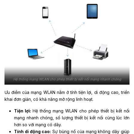
Hệ thống mạng WLAN cho phép thiết bị kết nối mạng nhanh chóng
Ưu điểm của mạng WLAN nằm ở tính tiện lợi, di động cao, triển
khai đơn giản, có khả năng mở rộng linh hoạt.
Tiện lợi:
Hệ thống mạng WLAN cho phép thiết bị kết nối
mạng nhanh chóng, số lượng thiết bị kết nối cùng lúc lớn
hơn so với mạng có dây.
Tính di động cao:
Sự bùng nổ của mạng không dây giúp