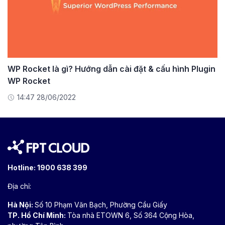
WP Rocket là gì? Hướng dẫn cài đặt & cấu hình Plugin
WP Rocket
14:47 28/06/2022
Hotline:
1900 638 399
Địa chỉ:
Hà Nội:
Số 10 Phạm Văn Bạch, Phường Cầu Giấy
TP. Hồ Chí Minh:
Tòa nhà ETOWN 6, Số 364 Cộng Hòa,