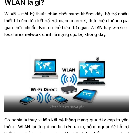
WLAN là gì?
WLAN - một kỹ thuật phân phối mạng không dây, hỗ trợ nhiều
thiết bị cùng lúc kết nối với mạng internet, thực hiện thông qua
giao thức chuẩn. Bạn có thể hiểu đơn giản WLAN hay wireless
local area network chính là mạng cục bộ không dây.
Tìm hiểu WLAN là gì?
Có nghĩa là thay vì liên kết hệ thống mạng qua dây cáp truyền
thống, WLAN lại ứng dụng tín hiệu radio, hồng ngoại để hỗ trợ