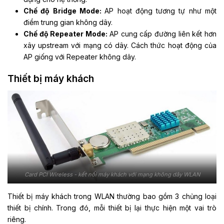
Chế độ Bridge Mode:
AP hoạt động tương tự như một
điểm trung gian không dây.
Chế độ Repeater Mode:
AP cung cấp đường liên kết hơn
xây upstream với mạng có dây. Cách thức hoạt động của
AP giống với Repeater không dây.
Thiết bị máy khách
Card PCI Wireless - kết nối máy khách với mạng không dây WLAN
Thiết bị máy khách trong WLAN thường bao gồm 3 chủng loại
thiết bị chính. Trong đó, mỗi thiết bị lại thực hiện một vai trò
riêng.