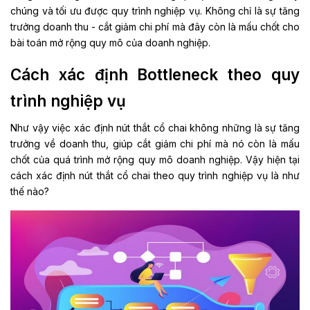
chúng và tối ưu được quy trình nghiệp vụ. Không chỉ là sự tăng
trưởng doanh thu - cắt giảm chi phí mà đây còn là mấu chốt cho
bài toán mở rộng quy mô của doanh nghiệp.
Cách xác định Bottleneck theo quy
trình nghiệp vụ
Như vậy việc xác định nút thắt cổ chai không những là sự tăng
trưởng về doanh thu, giúp cắt giảm chi phí mà nó còn là mấu
chốt của quá trình mở rộng quy mô doanh nghiệp. Vậy hiện tại
cách xác định nút thắt cổ chai theo quy trình nghiệp vụ là như
thế nào?