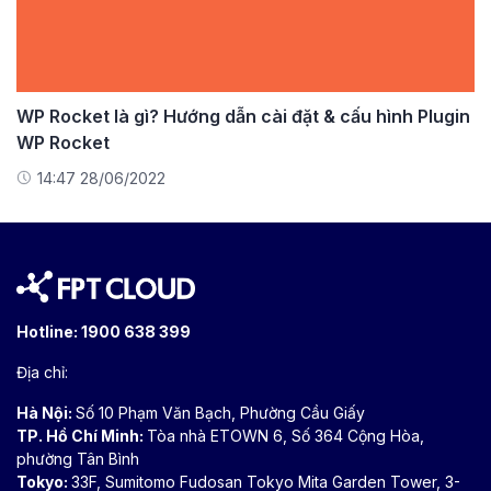
WP Rocket là gì? Hướng dẫn cài đặt & cấu hình Plugin
WP Rocket
14:47 28/06/2022
Hotline:
1900 638 399
Địa chỉ:
Hà Nội:
Số 10 Phạm Văn Bạch, Phường Cầu Giấy
TP. Hồ Chí Minh:
Tòa nhà ETOWN 6, Số 364 Cộng Hòa,
phường Tân Bình
Tokyo:
33F, Sumitomo Fudosan Tokyo Mita Garden Tower, 3-