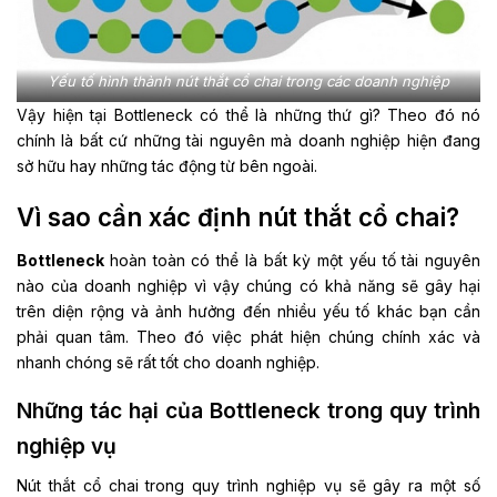
Yếu tố hình thành nút thắt cổ chai trong các doanh nghiệp
Vậy hiện tại Bottleneck có thể là những thứ gì? Theo đó nó
chính là bất cứ những tài nguyên mà doanh nghiệp hiện đang
sở hữu hay những tác động từ bên ngoài.
Vì sao cần xác định nút thắt cổ chai?
Bottleneck
hoàn toàn có thể là bất kỳ một yếu tố tài nguyên
nào của doanh nghiệp vì vậy chúng có khả năng sẽ gây hại
trên diện rộng và ảnh hưởng đến nhiều yếu tố khác bạn cần
phải quan tâm. Theo đó việc phát hiện chúng chính xác và
nhanh chóng sẽ rất tốt cho doanh nghiệp.
Những tác hại của Bottleneck trong quy trình
nghiệp vụ
Nút thắt cổ chai trong quy trình nghiệp vụ sẽ gây ra một số