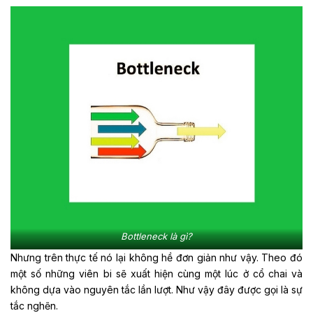
Bottleneck là gì?
Nhưng trên thực tế nó lại không hề đơn giản như vậy. Theo đó
một số những viên bi sẽ xuất hiện cùng một lúc ở cổ chai và
không dựa vào nguyên tắc lần lượt. Như vậy đây được gọi là sự
tắc nghẽn.