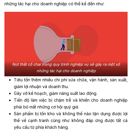
những tác hại cho doanh nghiệp có thể kể đến như:
Nút thắt cổ chai trong quy trình nghiệp vụ sẽ gây ra một số
những tác hại cho doanh nghiệp
Tiêu tốn thêm nhiều chi phí sửa chữa, vận hành, sản xuất,
giảm lợi nhuận và doanh thu.
Gây vỡ kế hoạch, giảm năng suất lao động.
Tiến độ làm việc bị chậm trễ và khiến cho doanh nghiệp
phải bỏ mất những cơ hội quý giá.
Sản phẩm bị tồn kho và không thể nào tận dụng được lợi
thế về cạnh tranh cũng như không đáp ứng được tất cả
yêu cầu từ phía khách hàng.