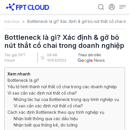
Bottleneck là gì? Xác định & gỡ bỏ nút thắt cổ chai t
Kiến thức
Bottleneck là gì? Xác định & gỡ bỏ
nút thắt cổ chai trong doanh nghiệp
Tác giả: FPT
09:48
Theo dõi trên
Cloud
10/03/2022
Xem nhanh
Bottleneck là gì?
Yếu tố hình thành nút thắt cổ chai trong các doanh nghiệp
Vì sao cần xác định nút thắt cổ chai?
Những tác hại của Bottleneck trong quy trình nghiệp vụ
Vì sao cần xác định nút thắt cổ chai?
Cách xác định Bottleneck theo quy trình nghiệp vụ
Nhận biết thông qua các dấu hiệu
Nhận biết qua thống kê, đo lường