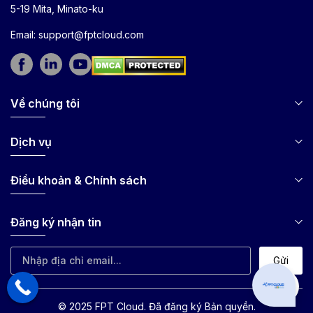
5-19 Mita, Minato-ku
Email:
support@fptcloud.com
Về chúng tôi
Dịch vụ
Điều khoản & Chính sách
Đăng ký nhận tin
Gửi
Can I hel
© 2025 FPT Cloud. Đã đăng ký Bản quyền.