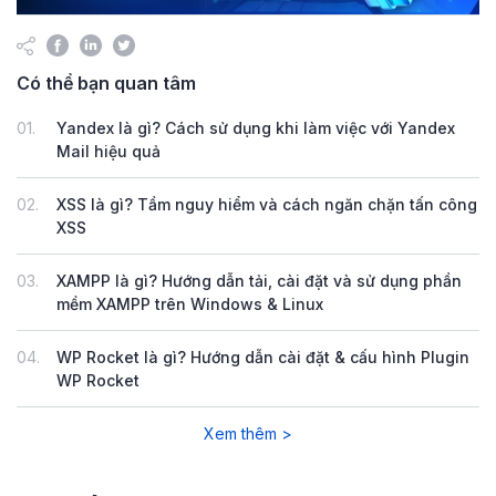
Có thể bạn quan tâm
01.
Yandex là gì? Cách sử dụng khi làm việc với Yandex
Mail hiệu quả
02.
XSS là gì? Tầm nguy hiểm và cách ngăn chặn tấn công
XSS
03.
XAMPP là gì? Hướng dẫn tải, cài đặt và sử dụng phần
mềm XAMPP trên Windows & Linux
04.
WP Rocket là gì? Hướng dẫn cài đặt & cấu hình Plugin
WP Rocket
Xem thêm >