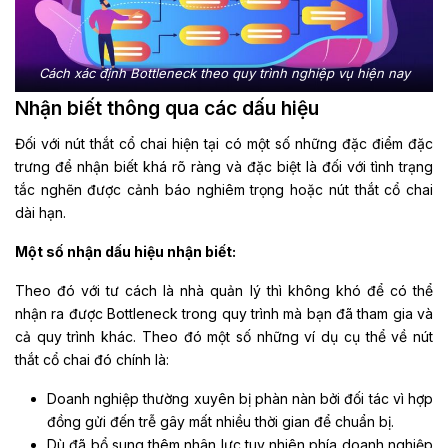
Cách xác định Bottleneck theo quy trình nghiệp vụ hiện nay
Nhận biết thông qua các dấu hiệu
Đối với nút thắt cổ chai hiện tại có một số những đặc điểm đặc
trưng để nhận biết khá rõ ràng và đặc biệt là đối với tình trạng
tắc nghẽn được cảnh báo nghiêm trọng hoặc nút thắt cổ chai
dài hạn.
Một số nhận dấu hiệu nhận biết:
Theo đó với tư cách là nhà quản lý thì không khó để có thể
nhận ra được Bottleneck trong quy trình mà bạn đã tham gia và
cả quy trình khác. Theo đó một số những ví dụ cụ thể về nút
thắt cổ chai đó chính là:
Doanh nghiệp thường xuyên bị phàn nàn bởi đối tác vì hợp
đồng gửi đến trễ gây mất nhiều thời gian để chuẩn bị.
Dù đã bổ sung thêm nhân lực tuy nhiên phía doanh nghiệp