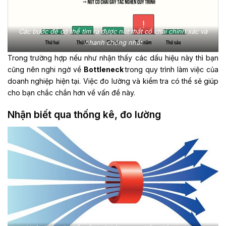
Các bước để có thể tìm ra được nút thắt cổ chai chính xác và
nhanh chóng nhất
Trong trường hợp nếu như nhận thấy các dấu hiệu này thì bạn
cũng nên nghi ngờ về
Bottleneck
trong quy trình làm việc của
doanh nghiệp hiện tại. Việc đo lường và kiểm tra có thể sẽ giúp
cho bạn chắc chắn hơn về vấn đề này.
Nhận biết qua thống kê, đo lường