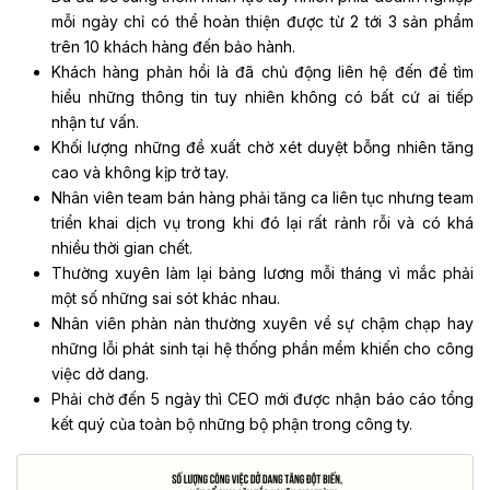
mỗi ngày chỉ có thể hoàn thiện được từ 2 tới 3 sản phẩm
trên 10 khách hàng đến bảo hành.
Khách hàng phản hồi là đã chủ động liên hệ đến để tìm
hiểu những thông tin tuy nhiên không có bất cứ ai tiếp
nhận tư vấn.
Khối lượng những đề xuất chờ xét duyệt bỗng nhiên tăng
cao và không kịp trở tay.
Nhân viên team bán hàng phải tăng ca liên tục nhưng team
triển khai dịch vụ trong khi đó lại rất rảnh rỗi và có khá
nhiều thời gian chết.
Thường xuyên làm lại bảng lương mỗi tháng vì mắc phải
một số những sai sót khác nhau.
Nhân viên phàn nàn thường xuyên về sự chậm chạp hay
những lỗi phát sinh tại hệ thống phần mềm khiến cho công
việc dở dang.
Phải chờ đến 5 ngày thì CEO mới được nhận báo cáo tổng
kết quý của toàn bộ những bộ phận trong công ty.