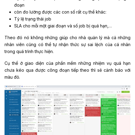
đoạn
còn đo lường được các con số rất cụ thể khác:
Tỷ lệ trạng thái job
SLA cho mỗi một giai đoạn và số job bị quá hạn,…
Theo đó nó không những giúp cho nhà quản lý mà cả những
nhân viên cũng có thể tự nhận thức sự sai lệch của cá nhân
trong quá trình thực hiện.
Cụ thể ở giao diện của phần mềm những nhiệm vụ quá hạn
chưa kéo qua được công đoạn tiếp theo thì sẽ cảnh báo với
màu đỏ.