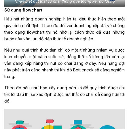
Nhận biết nút thắt cổ chai thông qua thống kê, đo lường
Sử dụng flowchart
Hầu hết những doanh nghiệp hiện tại đều thực hiện theo một
quy trình nhất định. Theo đó đối với doanh nghiệp đã vẽ chúng
theo dạng flowchart thì nó nhớ lại cách thức đã đưa những
bước này vào lưu đồ đến thực tế doanh nghiệp.
Nếu như quá trình thực tiễn chỉ có một ít những nhiệm vụ được
luân chuyển một cách suôn sẻ, đồng thời số lượng lớn còn lại
vẫn đang xếp hàng thì nút cổ chai đang ở đây. Nếu hàng đợi
này phát triển càng nhanh thì khi đó Bottleneck sẽ càng nghiêm
trọng.
Theo đó nếu như bạn xây dựng nên sơ đồ quy trình được chi
tiết tới đâu thì sẽ xác định được nút thắt cổ chai dễ dàng hơn tới
đó.