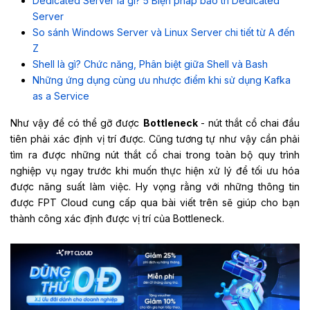
Dedicated Server là gì? 5 Biện pháp bảo trì Dedicated
Server
So sánh Windows Server và Linux Server chi tiết từ A đến
Z
Shell là gì? Chức năng, Phân biệt giữa Shell và Bash
Những ứng dụng cùng ưu nhược điểm khi sử dụng Kafka
as a Service
Như vậy để có thể gỡ được
Bottleneck
- nút thắt cổ chai đầu
tiên phải xác định vị trí được. Cũng tương tự như vậy cần phải
tìm ra được những nút thắt cổ chai trong toàn bộ quy trình
nghiệp vụ ngay trước khi muốn thực hiện xử lý để tối ưu hóa
được năng suất làm việc. Hy vọng rằng với những thông tin
được FPT Cloud
cung cấp qua bài viết trên sẽ giúp cho bạn
thành công xác định được vị trí của Bottleneck.