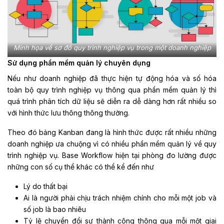
Minh họa về sơ đồ quy trình nghiệp vụ trong một doanh nghiệp
Sử dụng phần mềm quản lý chuyên dụng
Nếu như doanh nghiệp đã thực hiện tự động hóa và số hóa
toàn bộ quy trình nghiệp vụ thông qua phần mềm quản lý thì
quá trình phân tích dữ liệu sẽ diễn ra dễ dàng hơn rất nhiều so
với hình thức lưu thông thông thường.
Theo đó bảng Kanban đang là hình thức được rất nhiều những
doanh nghiệp ưa chuộng vì có nhiều phần mềm quản lý về quy
trình nghiệp vụ. Base Workflow hiện tại phòng đo lường được
những con số cụ thể khác có thể kể đến như
Lý do thất bại
Ai là người phải chịu trách nhiệm chính cho mỗi một job và
số job là bao nhiêu
Tỷ lệ chuyển đổi sự thành công thông qua mỗi một giai