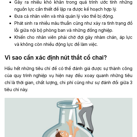
Gây ra nhiều khó khăn trong quá trình ước tính những
nguồn lực cần thiết để lập ra được kế hoạch hợp lý.
Đưa cả nhân viên và nhà quản lý vào thế bị động.
Phát sinh ra nhiều mâu thuẫn cũng như xảy ra tình trạng đổ
lỗi giữa nội bộ phòng ban và những đồng nghiệp.
Khiến cho nhân viên phải chờ đợi gây nhàm chán, áp lực
và không còn nhiều động lực để làm việc.
Vì sao cần xác định nút thắt cổ chai?
Hầu hết những tiêu chí để có thể đánh giá được sự thành công
của quy trình nghiệp vụ hiện nay đều xoay quanh những tiêu
chí là thời gian, chất lượng, chi phí cũng như sự đánh đổi giữa 3
tiêu chí này.