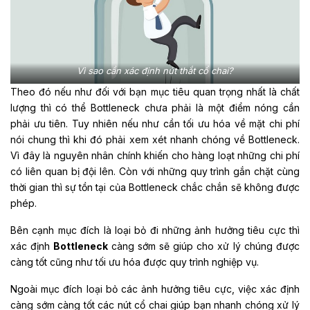
Vì sao cần xác định nút thắt cổ chai?
Theo đó nếu như đối với bạn mục tiêu quan trọng nhất là chất
lượng thì có thể Bottleneck chưa phải là một điểm nóng cần
phải ưu tiên. Tuy nhiên nếu như cần tối ưu hóa về mặt chi phí
nói chung thì khi đó phải xem xét nhanh chóng về Bottleneck.
Vì đây là nguyên nhân chính khiến cho hàng loạt những chi phí
có liên quan bị đội lên. Còn với những quy trình gắn chặt cùng
thời gian thì sự tồn tại của Bottleneck chắc chắn sẽ không được
phép.
Bên cạnh mục đích là loại bỏ đi những ảnh hưởng tiêu cực thì
xác định
Bottleneck
càng sớm sẽ giúp cho xử lý chúng được
càng tốt cũng như tối ưu hóa được quy trình nghiệp vụ.
Ngoài mục đích loại bỏ các ảnh hưởng tiêu cực, việc xác định
càng sớm càng tốt các nút cổ chai giúp bạn nhanh chóng xử lý