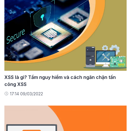
XSS là gì? Tầm nguy hiểm và cách ngăn chặn tấn
công XSS
17:14 09/03/2022