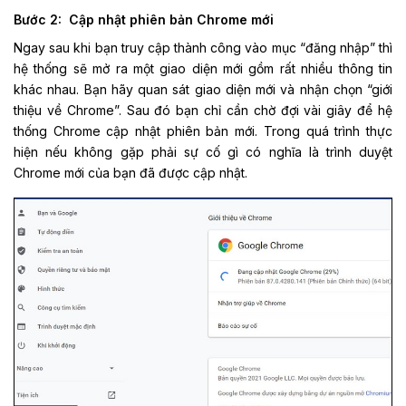
Bước 2: Cập nhật phiên bản Chrome mới
Ngay sau khi bạn truy cập thành công vào mục “đăng nhập” thì
hệ thống sẽ mở ra một giao diện mới gồm rất nhiều thông tin
khác nhau. Bạn hãy quan sát giao diện mới và nhận chọn “giới
thiệu về Chrome”. Sau đó bạn chỉ cần chờ đợi vài giây để hệ
thống Chrome cập nhật phiên bản mới. Trong quá trình thực
hiện nếu không gặp phải sự cố gì có nghĩa là trình duyệt
Chrome mới của bạn đã được cập nhật.