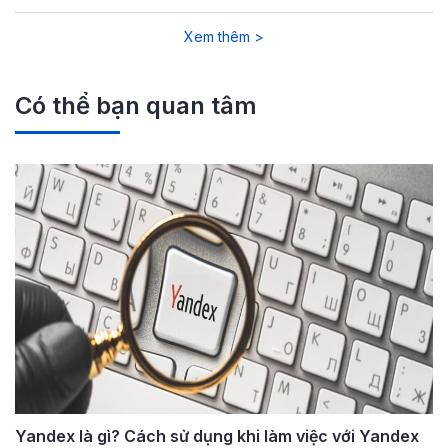
Xem thêm >
Có thể bạn quan tâm
Yandex là gì? Cách sử dụng khi làm việc với Yandex