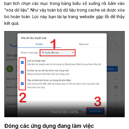
bạn tích chọn các mục trong bảng biểu xổ xuống rồi bấm vào
“xóa dữ liệu”. Như vậy toàn bộ dữ liệu trong cache sẽ được xóa
bỏ hoàn toàn. Lúc này bạn tải lại trang website gặp lỗi để thấy
kết quả.
Xóa dữ liệu cache
Đóng các ứng dụng đang làm việc