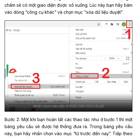
chấm sẽ có một giao diện được xổ xuống. Lúc này bạn hãy bám
vào dòng “công cụ khác” và chọn mục “xóa dữ liệu duyệt”.
Nhấn chọn vào dấu 3 chấm trên trình duyệt
Bước 2: Một khi bạn hoàn tất các thao tác như ở bước 1 thì một
bảng yêu cầu sẽ được hệ thống đưa ra. Trong bảng yêu cầu
này, bạn hãy nhấn chọn vào mục “từ trước đến nay”. Tiếp theo