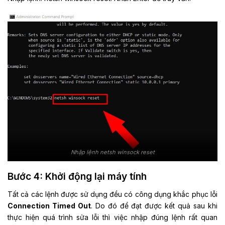
Nhập lệnh netsh winsock reset
Bước 4: Khởi động lại máy tính
Tất cả các lệnh được sử dụng đều có công dụng khắc phục lỗi
Connection Timed Out
. Do đó để đạt được kết quả sau khi
thực hiện quá trình sửa lỗi thì việc nhập đúng lệnh rất quan