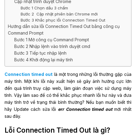
Cập nhật trình duyệt Chrome
Bước 1 Chọn dấu 3 chấm
Bước 2 Cập nhật phiên bản Chrome mới
Bước 3 Khắc phục lỗi Connection Timed Out
Hướng dẫn sửa lỗi Connection Timed Out bằng công cụ
Command Prompt
Bước 1 Mở công cụ Command Prompt
Bước 2 Nhập lệnh vào trình duyệt cmd
Bước 3 Tiếp tục nhập lệnh
Bước 4 Khởi động lại máy tính
Connection timed out
là một trong những lỗi thường gặp của
máy tính. Một khi lỗi này xuất hiện sẽ gây ảnh hưởng cực lớn
đến quá trình truy cập web, làm gián đoạn việc sử dụng máy
tính. Vậy làm sao để có thể khắc phục nhanh lỗi hư này và đưa
máy tính trở về trạng thái bình thường? Nếu bạn muốn biết thì
hãy Update cách sửa lỗi
err Connection timed out
mới nhất
sau đây.
Lỗi Connection Timed Out là gì?