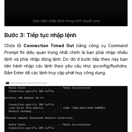
Giao diện nhập lệnh trong trình duyệt cmd
Bước 3: Tiếp tục nhập lệnh
Chữa lỗi
Connection Timed Out
bằng công cụ Command
Prompt thì điều quan trọng nhất chính là bạn phải nhập nhiều
lệnh và phải nhập đúng lệnh. Do đó ở bước tiếp theo này bạn
tiến hành nhập các lệnh theo yêu cầu như: ipconfig/flushdns.
Bấm Enter để các lệnh truy cập phát huy công dụng.