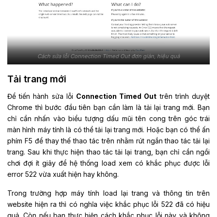
Cách sửa lỗi Connection Timed Out đơn giản, hiệu quả
Tải trang mới
Để tiến hành sửa lỗi
Connection Timed Out
trên trình duyệt
Chrome thì bước đầu tiên bạn cần làm là tải lại trang mới. Bạn
chỉ cần nhấn vào biểu tượng dấu mũi tên cong trên góc trái
màn hình máy tính là có thể tải lại trang mới. Hoặc bạn có thể ấn
phím F5 để thay thế thao tác trên nhằm rút ngắn thao tác tải lại
trang. Sau khi thực hiện thao tác tải lại trang, bạn chỉ cần ngồi
chơi đợi ít giây để hệ thống load xem có khắc phục được lỗi
error 522 vừa xuất hiện hay không.
Trong trường hợp máy tính load lại trang và thông tin trên
website hiện ra thì có nghĩa việc khắc phục lỗi 522 đã có hiệu
quả. Còn nếu bạn thực hiện cách khắc phục lỗi này và không