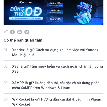
Có thể bạn quan tâm
01.
Yandex là gì? Cách sử dụng khi làm việc với Yandex
Mail hiệu quả
02.
XSS là gì? Tầm nguy hiểm và cách ngăn chặn tấn công
XSS
03.
XAMPP là gì? Hướng dẫn tải, cài đặt và sử dụng phần
mềm XAMPP trên Windows & Linux
04.
WP Rocket là gì? Hướng dẫn cài đặt & cấu hình Plugin
WP Rocket