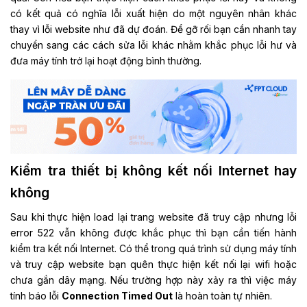
có kết quả có nghĩa lỗi xuất hiện do một nguyên nhân khác
thay vì lỗi website như đã dự đoán. Để gỡ rối bạn cần nhanh tay
chuyển sang các cách sửa lỗi khác nhằm khắc phục lỗi hư và
đưa máy tính trở lại hoạt động bình thường.
Kiểm tra thiết bị không kết nối Internet hay
không
Sau khi thực hiện load lại trang website đã truy cập nhưng lỗi
error 522 vẫn không được khắc phục thì bạn cần tiến hành
kiểm tra kết nối Internet. Có thể trong quá trình sử dụng máy tính
và truy cập website bạn quên thực hiện kết nối lại wifi hoặc
chưa gắn dây mạng. Nếu trường hợp này xảy ra thì việc máy
tính báo lỗi
Connection Timed Out
là hoàn toàn tự nhiên.