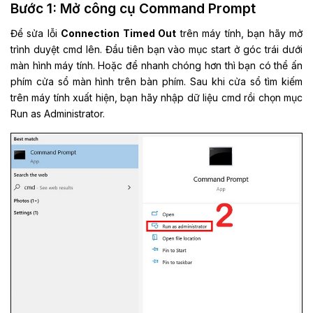
Bước 1: Mở công cụ Command Prompt
Để sửa lỗi
Connection Timed Out
trên máy tính, bạn hãy mở
trình duyệt cmd lên. Đầu tiên bạn vào mục start ở góc trái dưới
màn hình máy tính. Hoặc để nhanh chóng hơn thì bạn có thể ấn
phím cửa sổ màn hình trên bàn phím. Sau khi cửa sổ tìm kiếm
trên máy tính xuất hiện, bạn hãy nhập dữ liệu cmd rồi chọn mục
Run as Administrator.