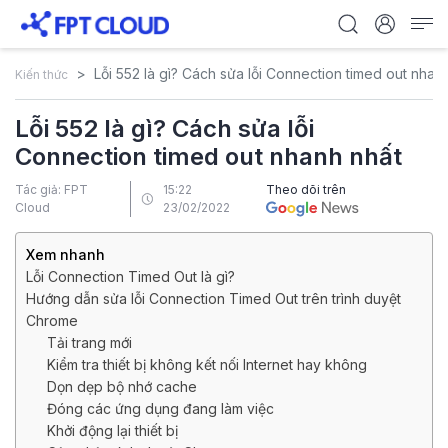
Lỗi 552 là gì? Cách sửa lỗi Connection timed out nhan
Kiến thức
Lỗi 552 là gì? Cách sửa lỗi
Connection timed out nhanh nhất
Tác giả: FPT
15:22
Theo dõi trên
Cloud
23/02/2022
Xem nhanh
Lỗi Connection Timed Out là gì?
Hướng dẫn sửa lỗi Connection Timed Out trên trình duyệt
Chrome
Tải trang mới
Kiểm tra thiết bị không kết nối Internet hay không
Dọn dẹp bộ nhớ cache
Đóng các ứng dụng đang làm việc
Khởi động lại thiết bị