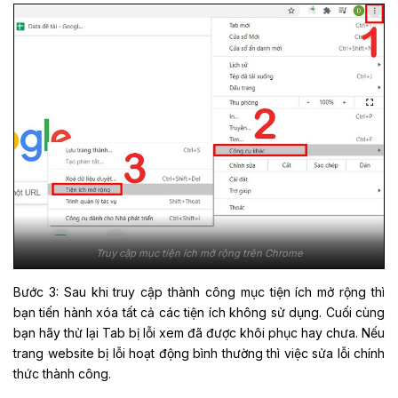
Truy cập mục tiện ích mở rộng trên Chrome
Bước 3: Sau khi truy cập thành công mục tiện ích mở rộng thì
bạn tiến hành xóa tất cả các tiện ích không sử dụng. Cuối cùng
bạn hãy thử lại Tab bị lỗi xem đã được khôi phục hay chưa. Nếu
trang website bị lỗi hoạt động bình thường thì việc sửa lỗi chính
thức thành công.