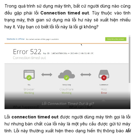
Trong quá trình sử dụng máy tính, bất cứ người dùng nào cũng
đều gặp phải lỗi
Connection timed out
. Tùy thuộc vào tình
trạng máy, thời gian sử dụng mà lỗi hư này sẽ xuất hiện nhiều
hay ít. Vậy bạn có biết lỗi lỗi này là lỗi gì không?
Lỗi Connection Timed Out là gì?
Lỗi
connection timed out
được người dùng máy tính gọi là lỗi
hư nhưng bản chất của lỗi này là một yêu cầu được gửi từ máy
tính. Lỗi này thường xuất hiện theo dạng hiển thị thông báo
lỗi