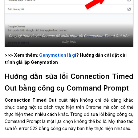
Chạy lại trình duyệt Chrome để khắc phục lỗi Connection Timed Out trên
máy tính
>>> Xem thêm:
Genymotion là gì
? Hướng dẫn cài đặt cài
trình giả lập Genymotion
Hướng dẫn sửa lỗi Connection Timed
Out bằng công cụ Command Prompt
Connection Timed Out
xuất hiện không chỉ dễ dàng khắc
phục bằng một số cách thực hiện trên Chrome mà còn có thể
thực hiện theo nhiều cách khác. Trong đó sửa lỗi bằng công cụ
Command Prompt là một lựa chọn không thể bỏ lỡ. Mọi thao tác
sửa lỗi error 522 bằng công cụ này bạn hãy thực hiện như sau.