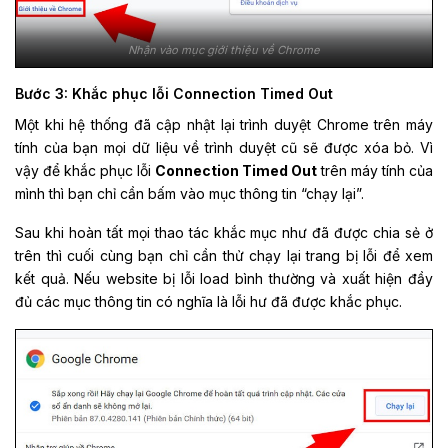
Nhận vào mục giới thiệu về Chrome
Bước 3: Khắc phục lỗi Connection Timed Out
Một khi hệ thống đã cập nhật lại trình duyệt Chrome trên máy
tính của bạn mọi dữ liệu về trình duyệt cũ sẽ được xóa bỏ. Vì
vậy để khắc phục lỗi
Connection Timed Out
trên máy tính của
mình thì bạn chỉ cần bấm vào mục thông tin “chạy lại”.
Sau khi hoàn tất mọi thao tác khắc mục như đã được chia sẻ ở
trên thì cuối cùng bạn chỉ cần thử chạy lại trang bị lỗi để xem
kết quả. Nếu website bị lỗi load bình thường và xuất hiện đầy
đủ các mục thông tin có nghĩa là lỗi hư đã được khắc phục.