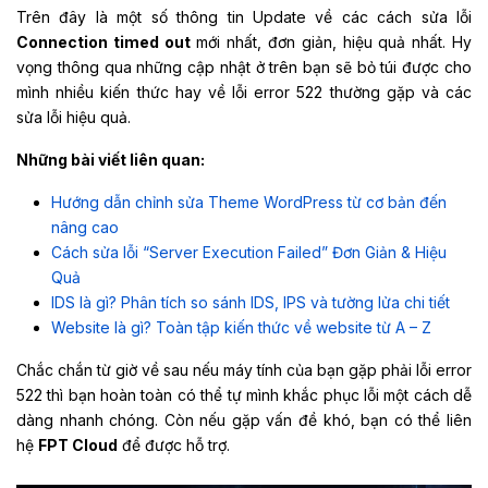
Trên đây là một số thông tin Update về các cách sửa lỗi
Connection timed out
mới nhất, đơn giản, hiệu quả nhất. Hy
vọng thông qua những cập nhật ở trên bạn sẽ bỏ túi được cho
mình nhiều kiến thức hay về lỗi error 522 thường gặp và các
sửa lỗi hiệu quả.
Những bài viết liên quan:
Hướng dẫn chỉnh sửa Theme WordPress từ cơ bản đến
nâng cao
Cách sửa lỗi “Server Execution Failed” Đơn Giản & Hiệu
Quả
IDS là gì? Phân tích so sánh IDS, IPS và tường lửa chi tiết
Website là gì? Toàn tập kiến thức về website từ A – Z
Chắc chắn từ giờ về sau nếu máy tính của bạn gặp phải lỗi error
522 thì bạn hoàn toàn có thể tự mình khắc phục lỗi một cách dễ
dàng nhanh chóng. Còn nếu gặp vấn đề khó, bạn có thể liên
hệ
FPT Cloud
để được hỗ trợ.