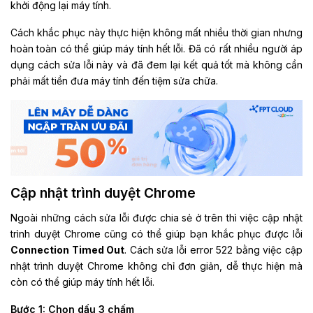
khởi động lại máy tính.
Cách khắc phục này thực hiện không mất nhiều thời gian nhưng
hoàn toàn có thể giúp máy tính hết lỗi. Đã có rất nhiều người áp
dụng cách sửa lỗi này và đã đem lại kết quả tốt mà không cần
phải mất tiền đưa máy tính đến tiệm sửa chữa.
Cập nhật trình duyệt Chrome
Ngoài những cách sửa lỗi được chia sẻ ở trên thì việc cập nhật
trình duyệt Chrome cũng có thể giúp bạn khắc phục được lỗi
Connection Timed Out
. Cách sửa lỗi error 522 bằng việc cập
nhật trình duyệt Chrome không chỉ đơn giản, dễ thực hiện mà
còn có thể giúp máy tính hết lỗi.
Bước 1: Chọn dấu 3 chấm