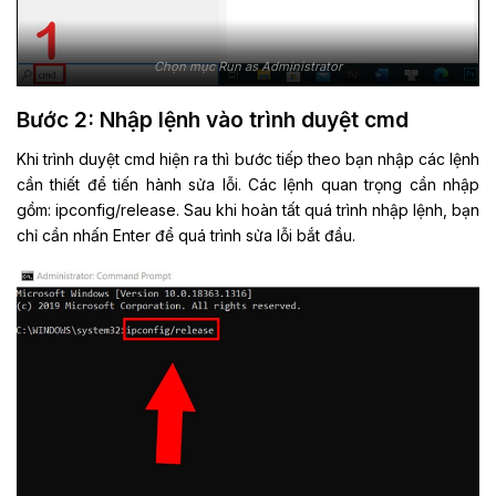
Chọn mục Run as Administrator
Bước 2: Nhập lệnh vào trình duyệt cmd
Khi trình duyệt cmd hiện ra thì bước tiếp theo bạn nhập các lệnh
cần thiết để tiến hành sửa lỗi. Các lệnh quan trọng cần nhập
gồm: ipconfig/release. Sau khi hoàn tất quá trình nhập lệnh, bạn
chỉ cần nhấn Enter để quá trình sửa lỗi bắt đầu.