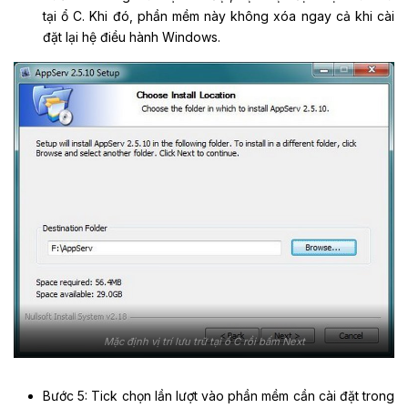
tại ổ C. Khi đó, phần mềm này không xóa ngay cả khi cài
đặt lại hệ điều hành Windows.
Mặc định vị trí lưu trữ tại ổ C rồi bấm Next
Bước 5: Tick chọn lần lượt vào phần mềm cần cài đặt trong