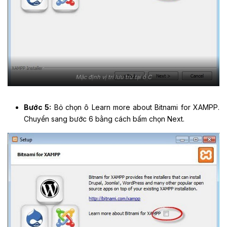
Mặc định vị trí lưu trữ tại ổ C
Bước 5:
Bỏ chọn ô Learn more about Bitnami for XAMPP.
Chuyển sang bước 6 bằng cách bấm chọn Next.