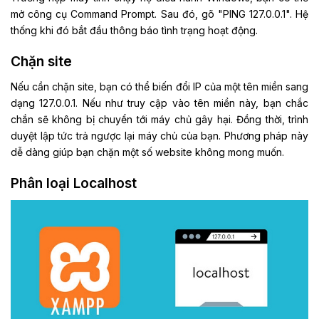
mở công cụ Command Prompt. Sau đó, gõ "PING 127.0.0.1". Hệ
thống khi đó bắt đầu thông báo tình trạng hoạt động.
Chặn site
Nếu cần chặn site, bạn có thể biến đổi IP của một tên miền sang
dạng 127.0.0.1. Nếu như truy cập vào tên miền này, bạn chắc
chắn sẽ không bị chuyển tới máy chủ gây hại. Đồng thời, trình
duyệt lập tức trả ngược lại máy chủ của bạn. Phương pháp này
dễ dàng giúp bạn chặn một số website không mong muốn.
Phân loại Localhost