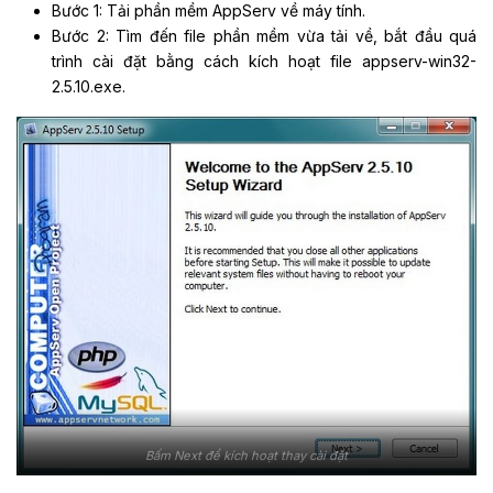
Bước 1: Tải phần mềm AppServ về máy tính.
Bước 2: Tìm đến file phần mềm vừa tải về, bắt đầu quá
trình cài đặt bằng cách kích hoạt file appserv-win32-
2.5.10.exe.
Bấm Next để kích hoạt thay cài đặt