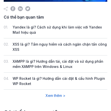
Có thể bạn quan tâm
01.
Yandex là gì? Cách sử dụng khi làm việc với Yandex
Mail hiệu quả
02.
XSS là gì? Tầm nguy hiểm và cách ngăn chặn tấn công
XSS
03.
XAMPP là gì? Hướng dẫn tải, cài đặt và sử dụng phần
mềm XAMPP trên Windows & Linux
04.
WP Rocket là gì? Hướng dẫn cài đặt & cấu hình Plugin
WP Rocket
Xem thêm >