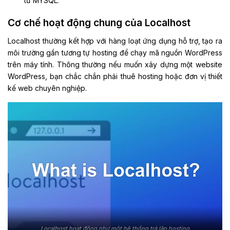
từ MYSQL.
Cơ chế hoạt động chung của Localhost
Localhost thường kết hợp với hàng loạt ứng dụng hỗ trợ, tạo ra
môi trường gần tương tự hosting để chạy mã nguồn WordPress
trên máy tính. Thông thường nếu muốn xây dựng một website
WordPress, bạn chắc chắn phải thuê hosting hoặc đơn vị thiết
kế web chuyên nghiệp.
Localhost hoạt động như một hệ thống trả lập hosting