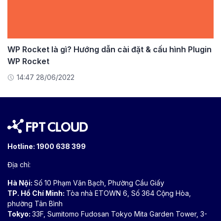
WP Rocket là gì? Hướng dẫn cài đặt & cấu hình Plugin
WP Rocket
14:47 28/06/2022
Hotline:
1900 638 399
Địa chỉ:
Hà Nội:
Số 10 Phạm Văn Bạch, Phường Cầu Giấy
TP. Hồ Chí Minh:
Tòa nhà ETOWN 6, Số 364 Cộng Hòa,
phường Tân Bình
Tokyo:
33F, Sumitomo Fudosan Tokyo Mita Garden Tower, 3-