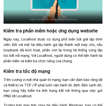
Kiểm tra tốc độ mạng bằng Localhost
Kiểm tra phần mềm hoặc ứng dụng website
Ngày nay, Localhost được sử dụng phổ biến bởi giới lập trình
viên. Đối với một hệ điều hành giả lập thành một máy chủ, nếu
loopback đã kích hoạt, phần còn lại trong hệ thống cũng lập
tức kết nối mạng. Với Localhost, người dùng có thể tiến hành tải
phần mềm và kiểm tra chức năng của chúng.
Kiểm tra tốc độ mạng
Trên cương vị một nhà quản trị mạng, bạn cần đảm bảo rằng tất
cả thiết bị và TCP / IP phải luôn vận hành ổn định. Bên cạnh đó,
bạn cũng hãy kiểm tra tình trạng kết nối thông qua việc gửi
PING tới Localhost.
Trường hợp máy tính chạy hệ điều hành Windows, bạn có thể