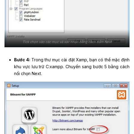
Tick chọn vào các mục và xác nhận bằng cách bấm Next
Bước 4:
Trong thư mục cài đặt Xamp, bạn có thể mặc định
khu vực lưu trữ C:xampp. Chuyển sang bước 5 bằng cách
nối chọn Next.