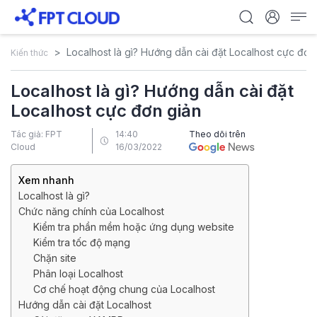
Localhost là gì? Hướng dẫn cài đặt Localhost cực đơn
Kiến thức
Localhost là gì? Hướng dẫn cài đặt
Localhost cực đơn giản
Tác giả: FPT
14:40
Theo dõi trên
Cloud
16/03/2022
Xem nhanh
Localhost là gì?
Chức năng chính của Localhost
Kiểm tra phần mềm hoặc ứng dụng website
Kiểm tra tốc độ mạng
Chặn site
Phân loại Localhost
Cơ chế hoạt động chung của Localhost
Hướng dẫn cài đặt Localhost