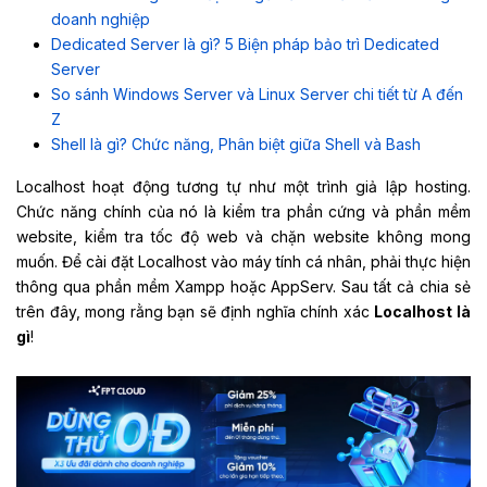
doanh nghiệp
Dedicated Server là gì? 5 Biện pháp bảo trì Dedicated
Server
So sánh Windows Server và Linux Server chi tiết từ A đến
Z
Shell là gì? Chức năng, Phân biệt giữa Shell và Bash
Localhost hoạt động tương tự như một trình giả lập hosting.
Chức năng chính của nó là kiểm tra phần cứng và phần mềm
website, kiểm tra tốc độ web và chặn website không mong
muốn. Để cài đặt Localhost vào máy tính cá nhân, phải thực hiện
thông qua phần mềm Xampp hoặc AppServ. Sau tất cả chia sẻ
trên đây, mong rằng bạn sẽ định nghĩa chính xác
Localhost là
gì
!