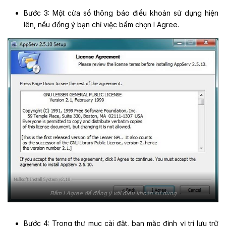
Bước 3: Một cửa sổ thông báo điều khoản sử dụng hiện
lên, nếu đồng ý bạn chỉ việc bấm chọn I Agree.
Bấm I Agree để đồng ý với điều khoản sử dụng
Bước 4: Trong thư mục cài đặt, bạn mặc định vị trí lưu trữ