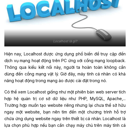
Localhost là gì?
Hiện nay, Localhost được ứng dụng phổ biến để truy cập đến
dịch vụ mạng hoạt động trên PC ứng với cổng mạng loopback.
Thông qua kiểu kết nối này, người ta hoàn toàn không cần
dùng đến cổng mạng vật lý. Giờ đây, máy tính cá nhân có khả
năng hoạt động trong mạng ảo được cài đặt trong nó.
Có thể xem Localhost giống như một phiên bản web server tích
hợp hệ quản trị cơ sở dữ liệu như PHP, MySQL, Apache,...
Trường hợp muốn tạo website riêng nhưng lại chưa thể sở hữu
ngay một website, bạn nên tìm đến một chương trình hỗ trợ
chứa ứng dụng website ngay trên thiết bị cá nhân. Localhost là
lựa chọn phù hợp nếu bạn cần chạy máy chủ trên máy tính cá