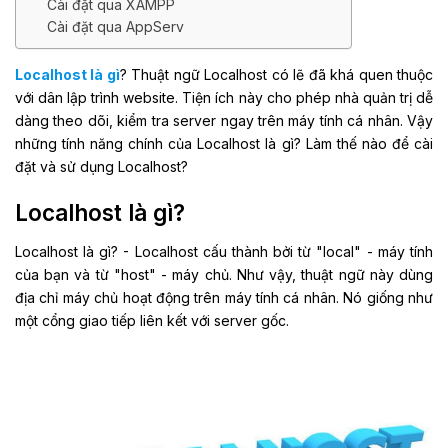
Cài đặt qua XAMPP
Cài đặt qua AppServ
Localhost là gì
? Thuật ngữ Localhost có lẽ đã khá quen thuộc
với dân lập trình website. Tiện ích này cho phép nhà quản trị dễ
dàng theo dõi, kiểm tra server ngay trên máy tính cá nhân. Vậy
những tính năng chính của Localhost là gì? Làm thế nào để cài
đặt và sử dụng Localhost?
Localhost là gì?
Localhost là gì? - Localhost cấu thành bởi từ "local" - máy tính
của bạn và từ "host" - máy chủ. Như vậy, thuật ngữ này dùng
địa chỉ máy chủ hoạt động trên máy tính cá nhân. Nó giống như
một cổng giao tiếp liên kết với server gốc.