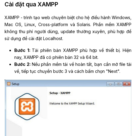
Cài đặt qua XAMPP
XAMPP - trình tạo web chuyên biệt cho hệ điều hành Windows,
Mac OS, Linux, Cross-platform và Solaris. Phần mềm XAMPP
không thu phí người dùng, update thường xuyên, phù hợp để
sử dụng để cài đặt Localhost.
Bước 1:
Tải phiên bản XAMPP phù hợp về thiết bị. Hiện
nay, XAMPP đã có phiên bản 32 và 64 bit.
Bước 2:
Nếu phần mềm tải về hoàn tất, bạn cần mở file tải
về, tiếp tục chuyển bước 3 và cách bấm chọn "Next".