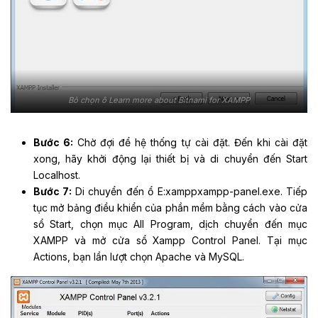
Bỏ chọn ô Learn more about Bitnami for XAMPP
Bước 6:
Chờ đợi để hệ thống tự cài đặt. Đến khi cài đặt
xong, hãy khởi động lại thiết bị và di chuyển đến Start
Localhost.
Bước 7:
Di chuyển đến ổ E:xamppxampp-panel.exe. Tiếp
tục mở bảng điều khiển của phần mềm bằng cách vào cửa
sổ Start, chọn mục All Program, dịch chuyển đến mục
XAMPP và mở cửa sổ Xampp Control Panel. Tại mục
Actions, bạn lần lượt chọn Apache và MySQL.