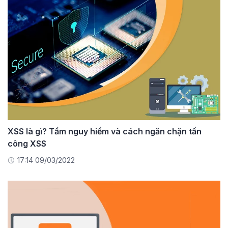
XSS là gì? Tầm nguy hiểm và cách ngăn chặn tấn
công XSS
17:14 09/03/2022