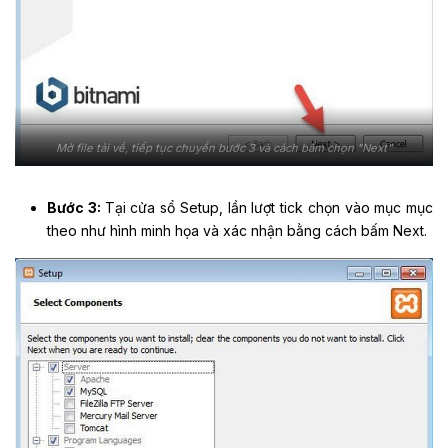
Mở file tải về, tiếp tục chuyển bước 3 và cách bấm chọn "Next"
Bước 3:
Tại cửa sổ Setup, lần lượt tick chọn vào mục mục
theo như hình minh họa và xác nhận bằng cách bấm Next.