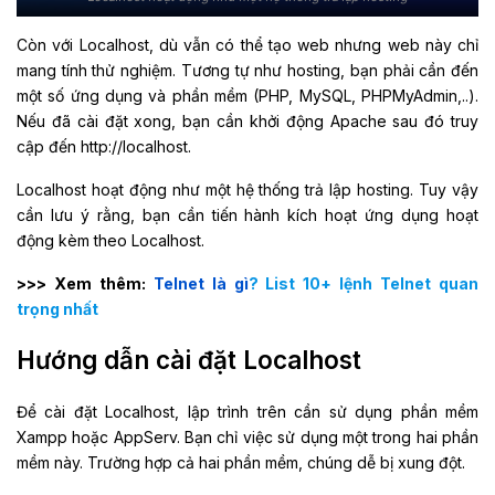
Còn với Localhost, dù vẫn có thể tạo web nhưng web này chỉ
mang tính thử nghiệm. Tương tự như hosting, bạn phải cần đến
một số ứng dụng và phần mềm (PHP, MySQL, PHPMyAdmin,..).
Nếu đã cài đặt xong, bạn cần khởi động Apache sau đó truy
cập đến http://localhost.
Localhost hoạt động như một hệ thống trả lập hosting. Tuy vậy
cần lưu ý rằng, bạn cần tiến hành kích hoạt ứng dụng hoạt
động kèm theo Localhost.
>>> Xem thêm:
Telnet là gì
? List 10+ lệnh Telnet quan
trọng nhất
Hướng dẫn cài đặt Localhost
Để cài đặt Localhost, lập trình trên cần sử dụng phần mềm
Xampp hoặc AppServ. Bạn chỉ việc sử dụng một trong hai phần
mềm này. Trường hợp cả hai phần mềm, chúng dễ bị xung đột.