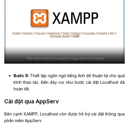
Tiến hành kiểm tra Localhost ngay trên trình duyệt
Bước 9:
Thiết lập ngôn ngữ tiếng Anh để thuận lợi cho quá
trình thao tác. Đến đây coi như bước cài đặt Localhost đã
hoàn tất.
Cài đặt qua AppServ
Bên cạnh XAMPP, Localhost còn được hỗ trợ cài đặt thông qua
phần mềm AppServ.