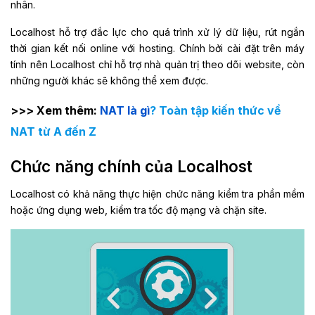
nhân.
Localhost hỗ trợ đắc lực cho quá trình xử lý dữ liệu, rút ngắn
thời gian kết nối online với hosting. Chính bởi cài đặt trên máy
tính nên Localhost chỉ hỗ trợ nhà quản trị theo dõi website, còn
những người khác sẽ không thể xem được.
>>> Xem thêm:
NAT là gì
? Toàn tập kiến thức về
NAT từ A đến Z
Chức năng chính của Localhost
Localhost có khả năng thực hiện chức năng kiểm tra phần mềm
hoặc ứng dụng web, kiểm tra tốc độ mạng và chặn site.