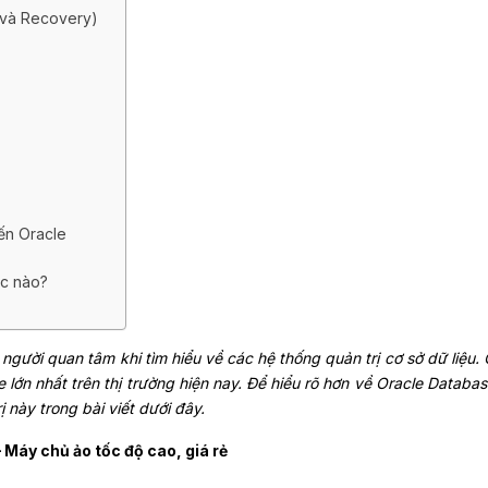
p và Recovery)
đến Oracle
ớc nào?
 người quan tâm khi tìm hiểu về các hệ thống quản trị cơ sở dữ liệu. 
lớn nhất trên thị trường hiện nay. Để hiểu rõ hơn về Oracle Databas
rị này trong bài viết dưới đây.
 Máy chủ ảo tốc độ cao, giá rẻ