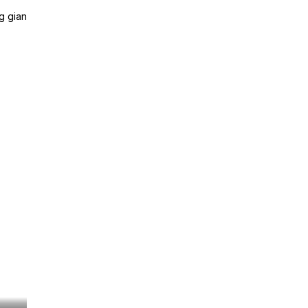
g gian