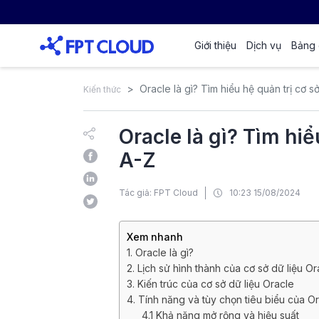
Giới thiệu
Dịch vụ
Bảng 
Oracle là gì? Tìm hiểu hệ quản trị cơ s
Kiến thức
Oracle là gì? Tìm hiể
A-Z
Tác giả: FPT Cloud
10:23 15/08/2024
Xem nhanh
1. Oracle là gì?
2. Lịch sử hình thành của cơ sở dữ liệu Or
3. Kiến trúc của cơ sở dữ liệu Oracle
4. Tính năng và tùy chọn tiêu biểu của 
4.1 Khả năng mở rộng và hiệu suất