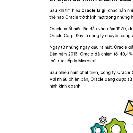
Sau khi tìm hiểu
Oracle là gì
, chắc hẳn nh
thế nào Oracle trở thành một trong những h
Oracle xuất hiện lần đầu vào năm 1979, d
Oracle Corp. Đây là công ty chuyên cung c
Ngay từ những ngày đầu ra mắt, Oracle đã
Đến năm 2016, Oracle đã chiếm tới 40,4% 
thủ trực tiếp là Microsoft.
Sau nhiều năm phát triển, công ty Oracle 
Với nhiều phiên bản, Oracle đang được sử
hình kinh doanh.