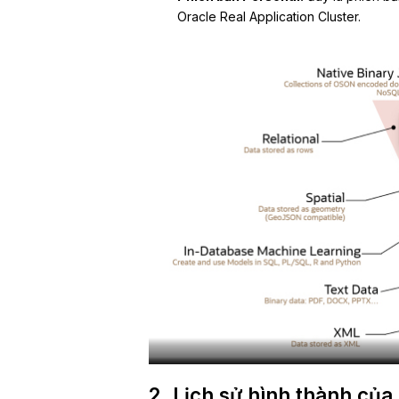
Oracle Real Application Cluster.
2. Lịch sử hình thành của 