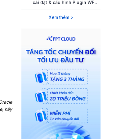
cài đặt & cấu hình Plugin WP
Rocket
Xem thêm >
Oracle
e, hãy