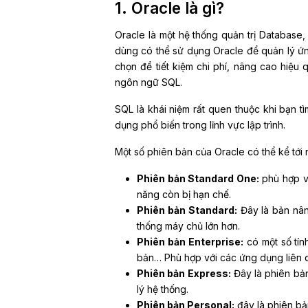
1. Oracle là gì?
Oracle là một hệ thống quản trị Database
dùng có thể sử dụng Oracle để quản lý ứn
chọn để tiết kiệm chi phí, nâng cao hiệu
ngôn ngữ SQL.
SQL là khái niệm rất quen thuộc khi bạn tì
dụng phổ biến trong lĩnh vực lập trình.
Một số phiên bản của Oracle có thể kể tới
Phiên bản Standard One:
phù hợp v
năng còn bị hạn chế.
Phiên bản Standard:
Đây là bản nân
thống máy chủ lớn hơn.
Phiên bản Enterprise:
có một số tín
bản… Phù hợp với các ứng dụng liên q
Phiên bản Express:
Đây là phiên bản
lý hệ thống.
Phiên bản Personal:
đây là phiên bả