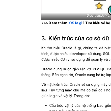
Oracle xuất hiệ
>>> Xem thêm:
OS là gì
? Tìm hiểu về hệ
3. Kiến trúc của cơ sở dữ 
Khi tìm hiểu Oracle là gì, chúng ta đã bi
trình, được nhiều developer sử dụng. SQL 
được nhiều đơn vị sử dụng để quản lý và tru
Oracle cũng được gắn liền với PL/SQL. Đ
thống. Bên cạnh đó, Oracle cung hỗ trợ lậ
Về mặt kiến trúc, Oracle sẽ sử dụng máy 
liệu. Tùy từng máy chủ mà có thể có 1 ho
giữa logic và vật lý. Trong đó:
Cấu trúc vật lý của hệ thống bao gồ