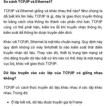
So sánh TCP/IP và Ethernet?
TCP/IP và Ethernet giống và khác nhau thế nào? Như chúng ta
đã biết khi tìm hiểu TCP/IP là gì, đây là giao thức truyền thông
tin bằng cách chia thông tin thành các phần nhỏ hơn. TCP/IP
cũng có thể phát hiện, kiểm tra lỗi khi truyền nhận thông tin,
kiểm soát để thông tin được truyền đến đích.
Khác với TCP/IP, Ethernet là một tiêu chuẩn mạng. Quy định này
quy định không có máy tính/thiết bị nào kiểm soát thời điểm
truyền nhận dữ liệu. Thay vào đó, thiết bị trung tâm mạng sẽ
chủ động truyền dữ liệu bất cứ khi nào có thể. Đây là một mạng
cục bộ, khác với giao thức TCP/IP.
Dữ liệu truyền vào các lớp của TCP/IP có giống nhau
không?
TCP/IP có cách thức truyền dữ liệu khác nhau ở các lớp khác
nhau. Trong đó:
Ở lớp kết nối, dữ liệu được truyền gọi là Frame