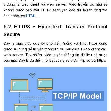
thường là web client và web server. Việc truyền dữ liệu sẽ
không được bảo mật. HTTP sẽ truyền các dữ liệu thường file
ảnh hoặc tệp
HTML
….
5.2 HTTPS - Hypertext Transfer Protocol
Secure
Đây là giao thức cực kỳ phổ biến. Giống với Http, Https cũng
được sử dụng để truyền thông tin dữ liệu giữa 1 web client và 1
web server. Tuy nhiên, việc truyền thông tin dữ liệu sẽ được
bảo mật. Đây là ưu điểm nổi bật của giao thức Http so với https.