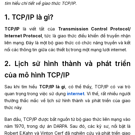
tìm hiểu chi tiết về giao thức TCP/IP.
1. TCP/IP là gì?
TCP/IP
là viết tắt của
Transmission Control Protocol/
Internet Protocol
, tức là giao thức điều khiển để truyền nhận
liên mạng. Đây là một bộ giao thức có chức năng truyền và kết
nối các thông tin giữa các thiết bị trong một mạng lưới internet.
2. Lịch sử hình thành và phát triển
của mô hình TCP/IP
Sau khi tìm hiểu
TCP/IP là gì
, có thể thấy, TCP/IP có vai trò
quan trọng trong việc sử dụng
internet
. Vì thế, rất nhiều người
thường thắc mắc về lịch sử hình thành và phát triển của giao
thức này.
Ban đầu, TCP/IP được bắt nguồn từ bộ giao thức liên mạng vào
năm 1970, trong dự án DARPA. Sau đó, các kỹ sư, nổi bật là
Robert E.Kahn và Vinton Cerf đã nghiên cứu và phát triển giao