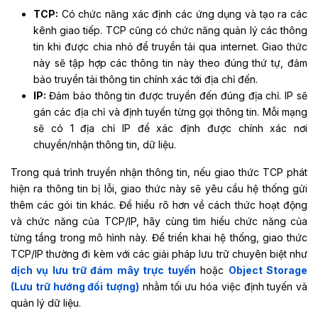
TCP:
Có chức năng xác định các ứng dụng và tạo ra các
kênh giao tiếp. TCP cũng có chức năng quản lý các thông
tin khi được chia nhỏ để truyền tải qua internet. Giao thức
này sẽ tập hợp các thông tin này theo đúng thứ tự, đảm
bảo truyền tải thông tin chính xác tới địa chỉ đến.
IP:
Đảm bảo thông tin được truyền đến đúng địa chỉ. IP sẽ
gán các địa chỉ và định tuyến từng gọi thông tin. Mỗi mạng
sẽ có 1 địa chỉ IP để xác định được chính xác nơi
chuyển/nhận thông tin, dữ liệu.
Trong quá trình truyền nhận thông tin, nếu giao thức TCP phát
hiện ra thông tin bị lỗi, giao thức này sẽ yêu cầu hệ thống gửi
thêm các gói tin khác. Để hiểu rõ hơn về cách thức hoạt động
và chức năng của TCP/IP, hãy cùng tìm hiểu chức năng của
từng tầng trong mô hình này. Để triển khai hệ thống, giao thức
TCP/IP thường đi kèm với các giải pháp lưu trữ chuyên biệt như
dịch vụ lưu trữ đám mây trực tuyến
hoặc
Object Storage
(Lưu trữ hướng đối tượng)
nhằm tối ưu hóa việc định tuyến và
quản lý dữ liệu.