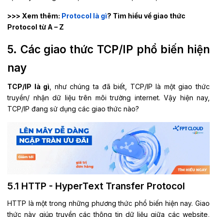
>>> Xem thêm:
Protocol là gì
? Tìm hiểu về giao thức
Protocol từ A – Z
5. Các giao thức TCP/IP phổ biến hiện
nay
TCP/IP là gì
, như chúng ta đã biết, TCP/IP là một giao thức
truyền/ nhận dữ liệu trên môi trường internet. Vậy hiện nay,
TCP/IP đang sử dụng các giao thức nào?
5.1 HTTP - HyperText Transfer Protocol
HTTP là một trong những phương thức phổ biến hiện nay. Giao
thức này giúp truyền các thông tin dữ liệu giữa các website,