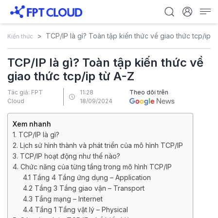
TCP/IP là gì? Toàn tập kiến thức về giao thức tcp/ip t
Kiến thức
TCP/IP là gì? Toàn tập kiến thức về
giao thức tcp/ip từ A-Z
Tác giả: FPT
11:28
Theo dõi trên
Cloud
18/09/2024
Xem nhanh
1. TCP/IP là gì?
2. Lịch sử hình thành và phát triển của mô hình TCP/IP
3. TCP/IP hoạt động như thế nào?
4. Chức năng của từng tầng trong mô hình TCP/IP
4.1 Tầng 4 Tầng ứng dụng – Application
4.2 Tầng 3 Tầng giao vận – Transport
4.3 Tầng mạng – Internet
4.4 Tầng 1 Tầng vật lý – Physical