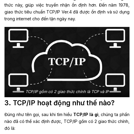
thức này, giúp việc truyền nhận ổn định hơn. Đến năm 1978,
giao thức tiêu chuẩn TCP/IP Ver.4 đã được ổn định và sử dụng
trong internet cho đến tận ngày nay.
TCP/IP gồm có 2 giao thức chính là TCP và IP
3. TCP/IP hoạt động như thế nào?
Đúng như tên gọi, sau khi tìm hiểu
TCP/IP là gì
, chúng ta phần
nào đã có thể xác định được, TCP/IP gồm có 2 giao thức chính,
đó là: