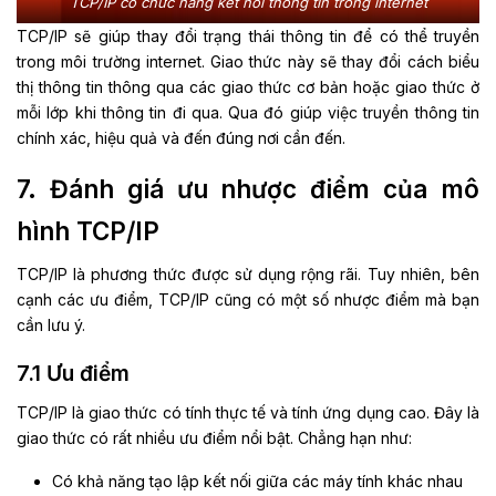
TCP/IP có chức năng kết nối thông tin trong internet
TCP/IP sẽ giúp thay đổi trạng thái thông tin để có thể truyền
trong môi trường internet. Giao thức này sẽ thay đổi cách biểu
thị thông tin thông qua các giao thức cơ bản hoặc giao thức ở
mỗi lớp khi thông tin đi qua. Qua đó giúp việc truyền thông tin
chính xác, hiệu quả và đến đúng nơi cần đến.
7. Đánh giá ưu nhược điểm của mô
hình TCP/IP
TCP/IP là phương thức được sử dụng rộng rãi. Tuy nhiên, bên
cạnh các ưu điểm, TCP/IP cũng có một số nhược điểm mà bạn
cần lưu ý.
7.1 Ưu điểm
TCP/IP là giao thức có tính thực tế và tính ứng dụng cao. Đây là
giao thức có rất nhiều ưu điểm nổi bật. Chẳng hạn như:
Có khả năng tạo lập kết nối giữa các máy tính khác nhau