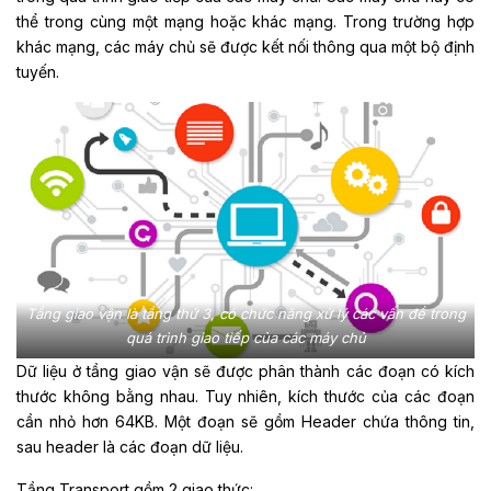
thể trong cùng một mạng hoặc khác mạng. Trong trường hợp
khác mạng, các máy chủ sẽ được kết nối thông qua một bộ định
tuyến.
Tầng giao vận là tầng thứ 3, có chức năng xử lý các vấn đề trong
quá trình giao tiếp của các máy chủ
Dữ liệu ở tầng giao vận sẽ được phân thành các đoạn có kích
thước không bằng nhau. Tuy nhiên, kích thước của các đoạn
cần nhỏ hơn 64KB. Một đoạn sẽ gồm Header chứa thông tin,
sau header là các đoạn dữ liệu.
Tầng Transport gồm 2 giao thức: