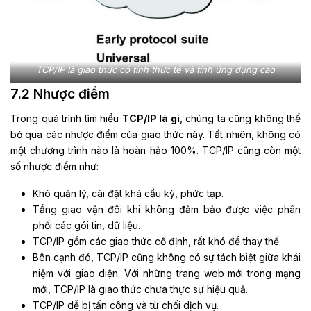
TCP/IP là giao thức có tính thực tế và tính ứng dụng cao
7.2 Nhược điểm
Trong quá trình tìm hiểu
TCP/IP là gì
, chúng ta cũng không thể
bỏ qua các nhược điểm của giao thức này. Tất nhiên, không có
một chương trình nào là hoàn hảo 100%. TCP/IP cũng còn một
số nhược điểm như:
Khó quản lý, cài đặt khá cầu kỳ, phức tạp.
Tầng giao vận đôi khi không đảm bảo được việc phân
phối các gói tin, dữ liệu.
TCP/IP gồm các giao thức cố định, rất khó để thay thế.
Bên cạnh đó, TCP/IP cũng không có sự tách biệt giữa khái
niệm với giao diện. Với những trang web mới trong mạng
mới, TCP/IP là giao thức chưa thực sự hiệu quả.
TCP/IP dễ bị tấn công và từ chối dịch vụ.