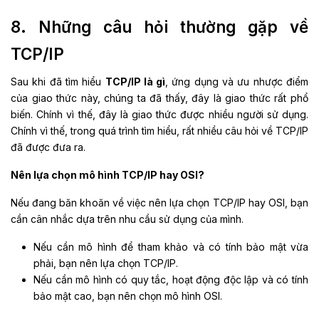
8. Những câu hỏi thường gặp về
TCP/IP
Sau khi đã tìm hiểu
TCP/IP là gì
, ứng dụng và ưu nhược điểm
của giao thức này, chúng ta đã thấy, đây là giao thức rất phổ
biến. Chính vì thế, đây là giao thức được nhiều người sử dụng.
Chính vì thế, trong quá trình tìm hiểu, rất nhiều câu hỏi về TCP/IP
đã được đưa ra.
Nên lựa chọn mô hình TCP/IP hay OSI?
Nếu đang băn khoăn về việc nên lựa chọn TCP/IP hay OSI, bạn
cần cân nhắc dựa trên nhu cầu sử dụng của mình.
Nếu cần mô hình để tham khảo và có tính bảo mật vừa
phải, bạn nên lựa chọn TCP/IP.
Nếu cần mô hình có quy tắc, hoạt động độc lập và có tính
bảo mật cao, bạn nên chọn mô hình OSI.