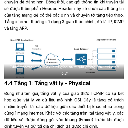
chuyển dễ dàng hơn. Đồng thời, các gói thông tin khi truyền tải
sẽ được thêm phần Header. Header này sẽ chứa các thông tin
của tầng mạng để có thể xác định và chuyển tới tầng tiếp theo.
Tầng internet thường sử dụng 3 giao thức chính, đó là: IP, ICMP
và tầng ARP.
Tầng internet của TCP/IP có giao thức gần giống như mô hình
OSI
4.4 Tầng 1: Tầng vật lý - Physical
Đúng như tên gọi, tầng vật lý của giao thức TCP/IP có sự kết
hợp giữa vật lý và dữ liệu mô hình OSI. Đây là tầng có trách
nhiệm truyền tải các dữ liệu giữa các thiết bị khác nhau trong
cùng 1 mạng internet. Khác với các tầng trên, tại tầng vật lý, các
dữ liệu sẽ được đóng gói vào khung (Frame) trước khi được
định tuyến và gửi tới địa chỉ đích đã được chỉ định.