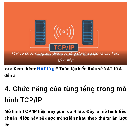
TCP có chức năng xác định các ứng dụng và tạo ra các kênh
giao tiếp
>>> Xem thêm:
NAT là gì
? Toàn tập kiến thức về NAT từ A
đến Z
4. Chức năng của từng tầng trong mô
hình TCP/IP
Mô hình TCP/IP hiện nay gồm có 4 lớp. Đây là mô hình tiêu
chuẩn. 4 lớp này sẽ được trồng lên nhau theo thứ tự lần lượt
là: