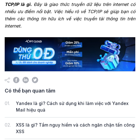
TCP/IP là gì.
Đây là giao thức truyền dữ liệu trên internet có
nhiều ưu điểm nổi bật. Việc hiểu rõ về TCP/IP sẽ giúp bạn có
thêm các thông tin hữu ích về việc truyền tải thông tin trên
internet.
Có thể bạn quan tâm
01.
Yandex là gì? Cách sử dụng khi làm việc với Yandex
Mail hiệu quả
02.
XSS là gì? Tầm nguy hiểm và cách ngăn chặn tấn công
XSS