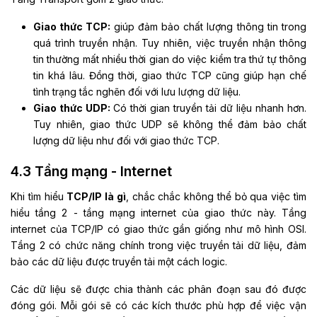
Giao thức TCP:
giúp đảm bảo chất lượng thông tin trong
quá trình truyền nhận. Tuy nhiên, việc truyền nhận thông
tin thường mất nhiều thời gian do việc kiểm tra thứ tự thông
tin khá lâu. Đồng thời, giao thức TCP cũng giúp hạn chế
tình trạng tắc nghẽn đối với lưu lượng dữ liệu.
Giao thức UDP:
Có thời gian truyền tải dữ liệu nhanh hơn.
Tuy nhiên, giao thức UDP sẽ không thể đảm bảo chất
lượng dữ liệu như đối với giao thức TCP.
4.3 Tầng mạng - Internet
Khi tìm hiểu
TCP/IP là gì
, chắc chắc không thể bỏ qua việc tìm
hiểu tầng 2 - tầng mạng internet của giao thức này. Tầng
internet của TCP/IP có giao thức gần giống như mô hình OSI.
Tầng 2 có chức năng chính trong việc truyền tải dữ liệu, đảm
bảo các dữ liệu được truyền tải một cách logic.
Các dữ liệu sẽ được chia thành các phân đoạn sau đó được
đóng gói. Mỗi gói sẽ có các kích thước phù hợp để việc vận