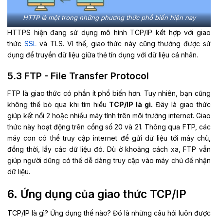
HTTP là một trong những phương thức phổ biến hiện nay
HTTPS hiện đang sử dụng mô hình TCP/IP kết hợp với giao
thức
SSL
và TLS. Vì thế, giao thức này cũng thường được sử
dụng để truyền dữ liệu giữa thẻ tín dụng với dữ liệu cá nhân.
5.3 FTP - File Transfer Protocol
FTP là giao thức có phần ít phổ biến hơn. Tuy nhiên, bạn cũng
không thể bỏ qua khi tìm hiểu
TCP/IP là gì.
Đây là giao thức
giúp kết nối 2 hoặc nhiều máy tính trên môi trường internet. Giao
thức này hoạt động trên cổng số 20 và 21. Thông qua FTP, các
máy con có thể truy cập internet để gửi dữ liệu tới máy chủ,
đồng thời, lấy các dữ liệu đó. Dù ở khoảng cách xa, FTP vẫn
giúp người dũng có thể dễ dàng truy cập vào máy chủ để nhận
dữ liệu.
6. Ứng dụng của giao thức TCP/IP
TCP/IP là gì? Ứng dụng thế nào? Đó là những câu hỏi luôn được