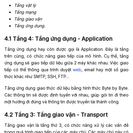
Tầng vật lý
Tầng mạng
Tầng giao vận
Tầng ứng dụng.
4.1 Tầng 4: Tầng ứng dụng - Application
Tầng ứng dụng hay còn được gọi là Application. Đây là tầng
trên cùng, có chức năng giao tiếp của mô hình. Cụ thể, tầng
ứng dụng sẽ giao tiếp dữ liệu giữa 2 máy khác nhau. Việc giao
tiếp có thể thông qua trình duyệt
web
, email hay một số giao
thức khác như SMTP, SSH, FTP…
Tầng ứng dụng giao thức dữ liệu bằng hình thức Byte by Byte.
Các thông tin sẽ được định tuyến với nhau, giúp gói tin đi theo
một hướng đi đúng và thông tin được truyền tải thành công.
4.2 Tầng 3: Tầng giao vận - Transport
Tầng giao vận là tầng thứ 3, có chức năng xử lý các vấn đề
trong quá trình giao tiếp của các máy chủ. Các máy chủ này có