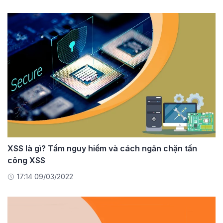
XSS là gì? Tầm nguy hiểm và cách ngăn chặn tấn
công XSS
17:14 09/03/2022