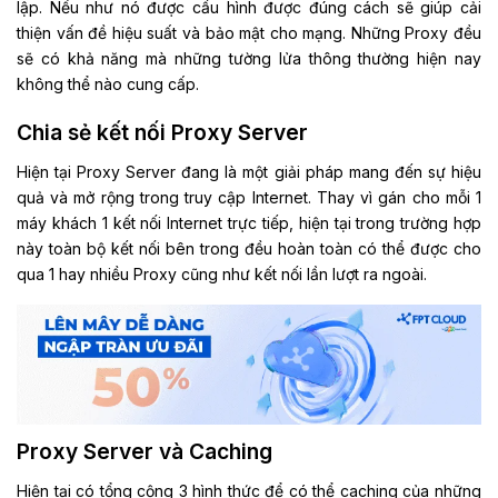
lập. Nếu như nó được cấu hình được đúng cách sẽ giúp cải
thiện vấn đề hiệu suất và bảo mật cho mạng. Những Proxy đều
sẽ có khả năng mà những tường lửa thông thường hiện nay
không thể nào cung cấp.
Chia sẻ kết nối Proxy Server
Hiện tại Proxy Server đang là một giải pháp mang đến sự hiệu
quả và mở rộng trong truy cập Internet. Thay vì gán cho mỗi 1
máy khách 1 kết nối Internet trực tiếp, hiện tại trong trường hợp
này toàn bộ kết nối bên trong đều hoàn toàn có thể được cho
qua 1 hay nhiều Proxy cũng như kết nối lần lượt ra ngoài.
Proxy Server và Caching
Hiện tại có tổng cộng 3 hình thức để có thể caching của những