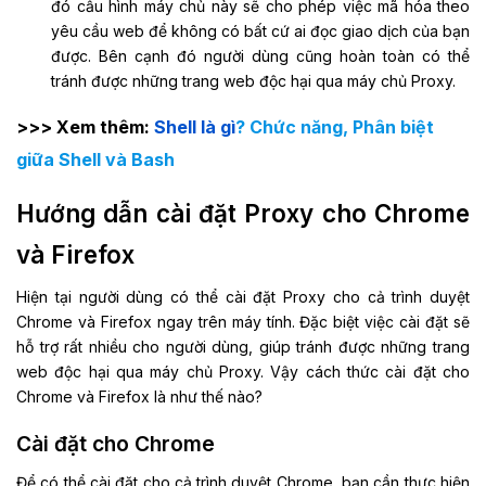
đó cấu hình máy chủ này sẽ cho phép việc mã hóa theo
yêu cầu web để không có bất cứ ai đọc giao dịch của bạn
được. Bên cạnh đó người dùng cũng hoàn toàn có thể
tránh được những trang web độc hại qua máy chủ Proxy.
>>> Xem thêm:
Shell là gì
? Chức năng, Phân biệt
giữa Shell và Bash
Hướng dẫn cài đặt Proxy cho Chrome
và Firefox
Hiện tại người dùng có thể cài đặt Proxy cho cả trình duyệt
Chrome và Firefox ngay trên máy tính. Đặc biệt việc cài đặt sẽ
hỗ trợ rất nhiều cho người dùng, giúp tránh được những trang
web độc hại qua máy chủ Proxy. Vậy cách thức cài đặt cho
Chrome và Firefox là như thế nào?
Cài đặt cho Chrome
Để có thể cài đặt cho cả trình duyệt Chrome, bạn cần thực hiện