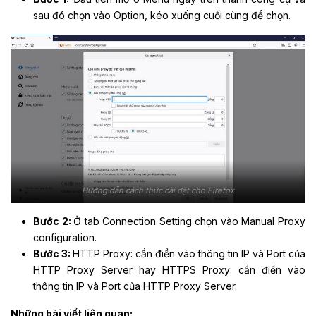
sau đó chọn vào Option, kéo xuống cuối cùng để chọn.
Hướng dẫn cách thức cài đặt cho Firefox
Bước 2:
Ở tab Connection Setting chọn vào Manual Proxy
configuration.
Bước 3:
HTTP Proxy: cần điền vào thông tin IP và Port của
HTTP Proxy Server hay HTTPS Proxy: cần điền vào
thông tin IP và Port của HTTP Proxy Server.
Những bài viết liên quan: