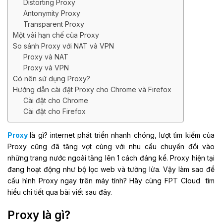
Distorting Proxy
Antonymity Proxy
Transparent Proxy
Một vài hạn chế của Proxy
So sánh Proxy với NAT và VPN
Proxy và NAT
Proxy và VPN
Có nên sử dụng Proxy?
Hướng dẫn cài đặt Proxy cho Chrome và Firefox
Cài đặt cho Chrome
Cài đặt cho Firefox
Proxy
là gì? internet phát triển nhanh chóng, lượt tìm kiếm của
Proxy cũng đã tăng vọt cùng với nhu cầu chuyển đổi vào
những trang nước ngoài tăng lên 1 cách đáng kể. Proxy hiện tại
đang hoạt động như bộ lọc web và tường lửa. Vậy làm sao để
cấu hình Proxy ngay trên máy tính? Hãy cùng FPT Cloud tìm
hiểu chi tiết qua bài viết sau đây.
Proxy là gì?