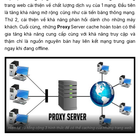
trang web cải thiện về chất lượng dịch vụ của 1 mạng. Đầu tiên
là tăng khả năng mở rộng cũng như cải tiến băng thông mạng.
Thứ 2, cải thiện về khả năng phản hồi dành cho những máy
khách. Cuối cùng, những
Proxy
Server cache hoàn toàn có thể
gia tăng khả năng cung cấp cùng với khả năng truy cập và
thậm chí là nguồn nguyên bản hay liên kết mạng trung gian
ngay khi đang offline.
Hiện tại có tổng cộng 3 hình thức để có thể caching của những trang web.