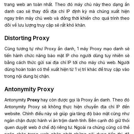
trang web an toàn nhất. Theo đó máy chủ này theo dạng ẩn
danh cao sẽ thay đổi địa chỉ IP định kỳ mà chúng xuất hiện
ngay trên máy chủ web và đồng thời khiến cho quá trình theo
dõi về lưu lượng truy cập sẽ rất khó khăn.
Distorting Proxy
Cũng tương tự như Proxy ẩn danh, 1 máy Proxy mạo danh sẽ
tiến hành chức năng bảo mật IP cho người dùng tuy nhiên sẽ
bằng cách thức gửi sai địa chỉ IP tới cho máy chủ web. Người
dùng hoàn toàn có thể xuất hiện từ 1 vị trí khác để truy cập vào
trong nội dung bị chặn.
Antonymity Proxy
Antonymity
Proxy
hay còn được gọi là Proxy ẩn danh. Theo đó
Antonymity Proxy sẽ không thực hiện chuyển địa chỉ IP đến
website. Chính điều này sẽ giúp gia tăng độ bảo mật cũng như
ngăn chặn được hành vi ăn trộm danh tính. Bên cạnh đó giữ thói
quen duyệt web ở chế độ riêng tư. Ngoài ra chúng cũng có thể