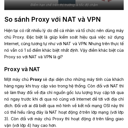
Điểm hạn chế trên thị trường là tốc độ chậm
So sánh Proxy với NAT và VPN
Hiện tại có rất nhiều lý do để cá nhân và tổ chức nên dùng máy
chủ Proxy. Đặc biệt là giúp kiểm soát hiệu quả việc sử dụng
Internet, cũng tương tự như với NAT và VPN. Nhưng trên thực tế
nó vẫn có 1 số điểm khác biệt nhất định. Vậy điểm khác biệt của
Proxy so với NAT và VPN là gì?
Proxy và NAT
Một máy chủ
Proxy
sẽ đại diện cho những máy tính của khách
hàng ngay khi truy cập vào trong hệ thống. Còn đối với NAT thì
sẽ làm thay đổi về địa chỉ nguồn gốc lưu lượng truy cập tới qua
nó ngay trước khi đi qua nó cùng với Internet để tới với địa chỉ
đích. Đối với ai đã biết qua mô hình về kết nối mạng OSI này thì
có thể hiểu rằng đây là NAT hoạt động ở trên lớp mạng (với lớp
3). Còn đối với máy chủ Proxy thì hoạt động ở trên tầng giao
vận (với lớp 4) hay cao hơn.