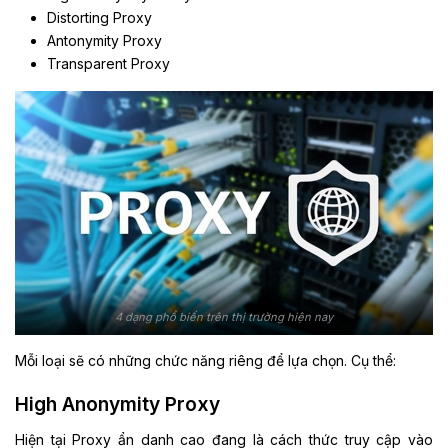
Distorting Proxy
Antonymity Proxy
Transparent Proxy
4 dạng phổ biến trên thị trường hiện nay
Mỗi loại sẽ có những chức năng riêng để lựa chọn. Cụ thể:
High Anonymity Proxy
Hiện tại Proxy ẩn danh cao đang là cách thức truy cập vào