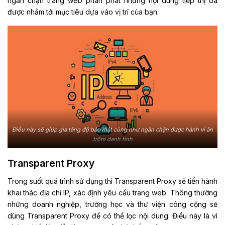
ngăn chặn trang web phân phát những nội dung tiếp thị đã
được nhắm tới mục tiêu dựa vào vị trí của bạn.
Điều này sẽ giúp gia tăng độ bảo mật cũng như ngăn chặn được hành vi ăn
trộm danh tính
Transparent Proxy
Trong suốt quá trình sử dụng thì Transparent Proxy sẽ tiến hành
khai thác địa chỉ IP, xác định yêu cầu trang web. Thông thường
những doanh nghiệp, trường học và thư viện công cộng sẽ
dùng Transparent Proxy để có thể lọc nội dung. Điều này là vì