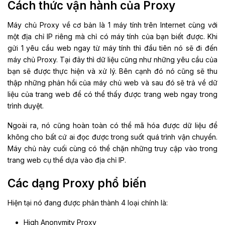
Cách thức vận hành của Proxy
Máy chủ Proxy về cơ bản là 1 máy tính trên Internet cùng với
một địa chỉ IP riêng mà chỉ có máy tính của bạn biết được. Khi
gửi 1 yêu cầu web ngay từ máy tính thì đầu tiên nó sẽ đi đến
máy chủ Proxy. Tại đây thì dữ liệu cũng như những yêu cầu của
bạn sẽ được thực hiện và xử lý. Bên cạnh đó nó cũng sẽ thu
thập những phản hồi của máy chủ web và sau đó sẽ trả về dữ
liệu của trang web để có thể thấy được trang web ngay trong
trình duyệt.
Ngoài ra, nó cũng hoàn toàn có thể mã hóa được dữ liệu để
không cho bất cứ ai đọc được trong suốt quá trình vận chuyển.
Máy chủ này cuối cùng có thể chặn những truy cập vào trong
trang web cụ thể dựa vào địa chỉ IP.
Các dạng Proxy phổ biến
Hiện tại nó đang được phân thành 4 loại chính là:
High Anonymity Proxy