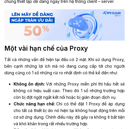
chúng thiết lập dễ dàng ngay trên hệ thống client – server.
Một vài hạn chế của Proxy
Tất cả những vấn đề hiện tại đều có 2 mặt. Khi sử dụng Proxy,
bên cạnh những lợi ích mà nó đang cung cấp tới cho người
dùng cũng có 1 số những rủi ro nhất định có thể kể đến như:
Không ổn định:
Với những Proxy miễn phí thì hầu hết sẽ
không có hiệu suất cao. Theo đó 1 số những trường hợp
còn bị đột ngột ngắt kết nối hoặc bị gián đoạn dịch vụ.
Chức năng hạn chế:
Chỉ có thể đặt 1 Proxy để áp dụng
cho tất cả thiết bị do nó hiện tại không hoạt động trên mỗi
cơ sở ứng dụng. Chính điều này đã gây ra không ít bất tiện
và khó khăn trong rất nhiều trường hợp.