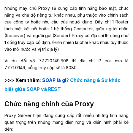
Những máy chủ Proxy sẽ cung cấp tính năng bảo mật, chức
năng và chế độ riêng tư khác nhau, phụ thuộc vào chính sách
của công ty hoặc nhu cầu của người dùng. Đây chỉ 1 Router
tách biệt kết nối hoặc 1 hệ thống Computer, giữa người nhận
(Receiver) và người gửi (Sender) Proxy có địa chỉ IP cũng như
1 cổng truy cập cố định. (Hiển nhiên là phải khác nhau tùy thuộc
vào mỗi nước và vị trí địa lý)
Ví dụ: đối với 77.71.0.149:808 thì địa chỉ IP của nso là
77.71.0.149, cổng truy cập sẽ là 8080.
>>> Xem thêm:
SOAP là gì
? Chức năng & Sự khác
biệt giữa SOAP và REST
Chức năng chính của Proxy
Proxy Server hiện đang cung cấp rất nhiều những tính năng
quan trọng trên những mạng diện rộng và điển hình phải kể
đến: