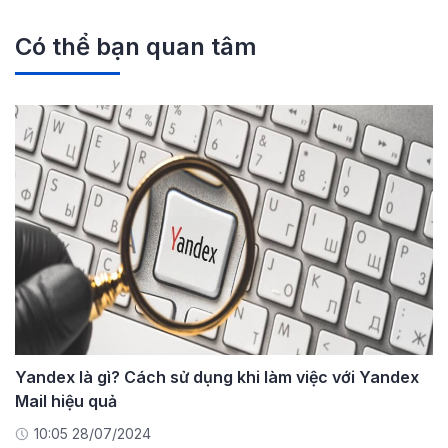
Có thể bạn quan tâm
Yandex là gì? Cách sử dụng khi làm việc với Yandex
Mail hiệu quả
10:05 28/07/2024