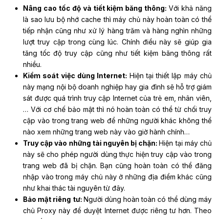
Nâng cao tốc độ và tiết kiệm băng thông:
Với khả năng
là sao lưu bộ nhớ cache thì máy chủ này hoàn toàn có thể
tiếp nhận cũng như xử lý hàng trăm và hàng nghìn những
lượt truy cập trong cùng lúc. Chính điều này sẽ giúp gia
tăng tốc độ truy cập cũng như tiết kiệm băng thông rất
nhiều.
Kiểm soát việc dùng Internet:
Hiện tại thiết lập máy chủ
này mạng nội bộ doanh nghiệp hay gia đình sẽ hỗ trợ giám
sát được quá trình truy cập Internet của trẻ em, nhân viên,
… Với cơ chế bảo mật thì nó hoàn toàn có thể từ chối truy
cập vào trong trang web để những người khác không thể
nào xem những trang web này vào giờ hành chính…
Truy cập vào những tài nguyên bị chặn:
Hiện tại máy chủ
này sẽ cho phép người dùng thực hiện truy cập vào trong
trang web đã bị chặn. Bạn cũng hoàn toàn có thể đăng
nhập vào trong máy chủ này ở những địa điểm khác cũng
như khai thác tài nguyên từ đây.
Bảo mật riêng tư:
Người dùng hoàn toàn có thể dùng máy
chủ Proxy này để duyệt Internet được riêng tư hơn. Theo