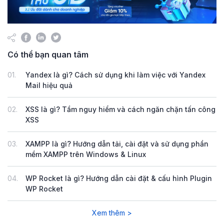
Có thể bạn quan tâm
01.
Yandex là gì? Cách sử dụng khi làm việc với Yandex
Mail hiệu quả
02.
XSS là gì? Tầm nguy hiểm và cách ngăn chặn tấn công
XSS
03.
XAMPP là gì? Hướng dẫn tải, cài đặt và sử dụng phần
mềm XAMPP trên Windows & Linux
04.
WP Rocket là gì? Hướng dẫn cài đặt & cấu hình Plugin
WP Rocket
Xem thêm >