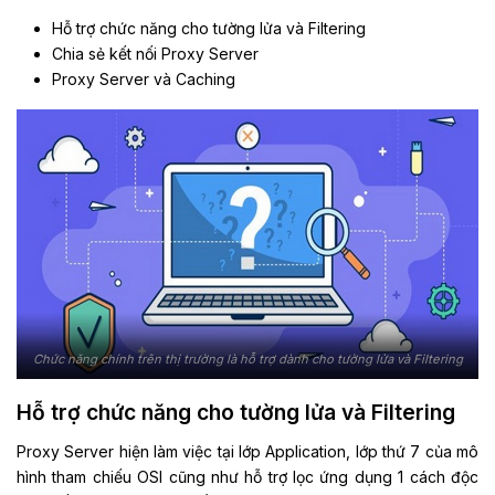
Hỗ trợ chức năng cho tường lửa và Filtering
Chia sẻ kết nối Proxy Server
Proxy Server và Caching
Chức năng chính trên thị trường là hỗ trợ dành cho tường lửa và Filtering
Hỗ trợ chức năng cho tường lửa và Filtering
Proxy Server hiện làm việc tại lớp Application, lớp thứ 7 của mô
hình tham chiếu OSI cũng như hỗ trợ lọc ứng dụng 1 cách độc