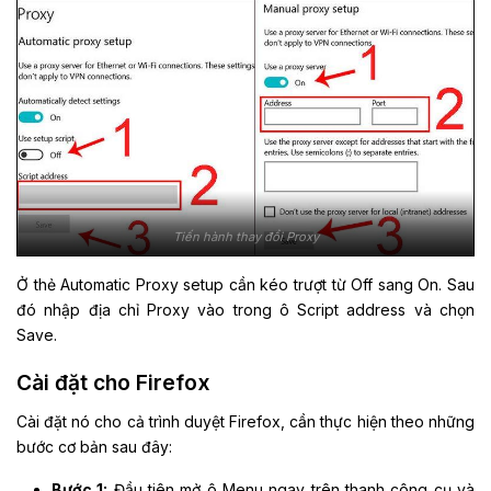
Tiến hành thay đổi Proxy
Ở thẻ Automatic Proxy setup cần kéo trượt từ Off sang On. Sau
đó nhập địa chỉ Proxy vào trong ô Script address và chọn
Save.
Cài đặt cho Firefox
Cài đặt nó cho cả trình duyệt Firefox, cần thực hiện theo những
bước cơ bản sau đây:
Bước 1:
Đầu tiên mở ô Menu ngay trên thanh công cụ và