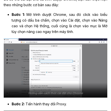
theo những bước cơ bản sau đây:
Bước 1:
Mở trình duyệt Chrome, sau đó click vào biểu
tượng có dấu ba chấm, chọn vào Cài đặt, chọn vào Nâng
cao và chọn Hệ thống, cuối cùng là chọn vào mục là Mở
tùy chọn nâng cao ngay trên máy tính.
Hướng dẫn cách thức cài đặt cho Chrome
Bước 2:
Tiến hành thay đổi Proxy.