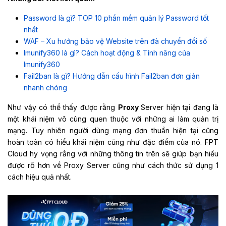
Password là gì? TOP 10 phần mềm quản lý Password tốt
nhất
WAF – Xu hướng bảo vệ Website trên đà chuyển đổi số
Imunify360 là gì? Cách hoạt động & Tính năng của
Imunify360
Fail2ban là gì? Hướng dẫn cấu hình Fail2ban đơn giản
nhanh chóng
Như vậy có thể thấy được rằng
Proxy
Server hiện tại đang là
một khái niệm vô cùng quen thuộc với những ai làm quản trị
mạng. Tuy nhiên người dùng mạng đơn thuần hiện tại cũng
hoàn toàn có hiểu khái niệm cũng như đặc điểm của nó. FPT
Cloud hy vọng rằng với những thông tin trên sẽ giúp bạn hiểu
được rõ hơn về Proxy Server cũng như cách thức sử dụng 1
cách hiệu quả nhất.