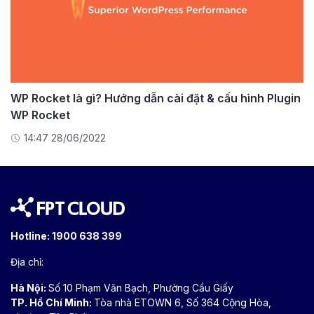
WP Rocket là gì? Hướng dẫn cài đặt & cấu hình Plugin
WP Rocket
14:47 28/06/2022
Hotline:
1900 638 399
Địa chỉ:
Hà Nội:
Số 10 Phạm Văn Bạch, Phường Cầu Giấy
TP. Hồ Chí Minh:
Tòa nhà ETOWN 6, Số 364 Cộng Hòa,