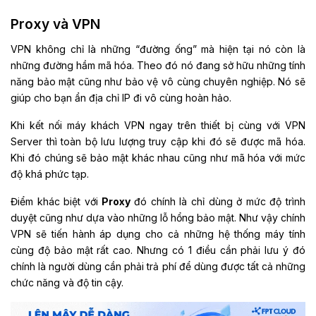
Proxy và VPN
VPN không chỉ là những “đường ống” mà hiện tại nó còn là
những đường hầm mã hóa. Theo đó nó đang sở hữu những tính
năng bảo mật cũng như bảo vệ vô cùng chuyên nghiệp. Nó sẽ
giúp cho bạn ẩn địa chỉ IP đi vô cùng hoàn hảo.
Khi kết nối máy khách VPN ngay trên thiết bị cùng với VPN
Server thì toàn bộ lưu lượng truy cập khi đó sẽ được mã hóa.
Khi đó chúng sẽ bảo mật khác nhau cũng như mã hóa với mức
độ khá phức tạp.
Điểm khác biệt với
Proxy
đó chính là chỉ dùng ở mức độ trình
duyệt cũng như dựa vào những lỗ hổng bảo mật. Như vậy chính
VPN sẽ tiến hành áp dụng cho cả những hệ thống máy tính
cùng độ bảo mật rất cao. Nhưng có 1 điều cần phải lưu ý đó
chính là người dùng cần phải trả phí để dùng được tất cả những
chức năng và độ tin cậy.