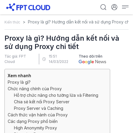
Proxy là gì? Hướng dẫn kết nối và sử dụng Proxy chi t
Kiến thức
Proxy là gì? Hướng dẫn kết nối và
sử dụng Proxy chi tiết
Tác giả: FPT
15:51
Theo dõi trên
Cloud
14/03/2022
Xem nhanh
Proxy là gì?
Chức năng chính của Proxy
Hỗ trợ chức năng cho tường lửa và Filtering
Chia sẻ kết nối Proxy Server
Proxy Server và Caching
Cách thức vận hành của Proxy
Các dạng Proxy phổ biến
High Anonymity Proxy