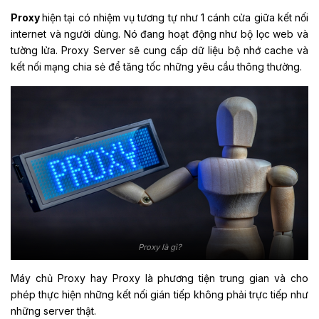
Proxy
hiện tại có nhiệm vụ tương tự như 1 cánh cửa giữa kết nối
internet và người dùng. Nó đang hoạt động như bộ lọc web và
tường lửa. Proxy Server sẽ cung cấp dữ liệu bộ nhớ cache và
kết nối mạng chia sẻ để tăng tốc những yêu cầu thông thường.
Proxy là gì?
Máy chủ Proxy hay Proxy là phương tiện trung gian và cho
phép thực hiện những kết nối gián tiếp không phải trực tiếp như
những server thật.