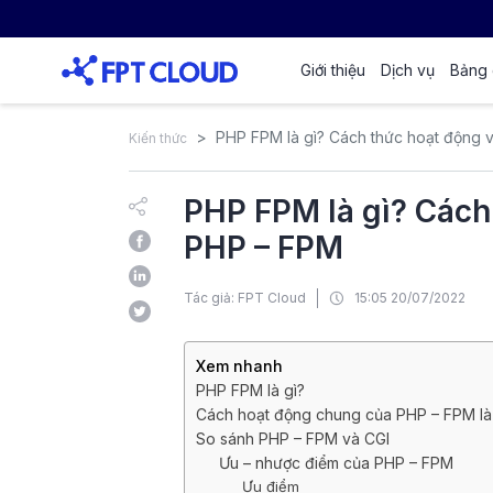
Giới thiệu
Dịch vụ
Bảng 
PHP FPM là gì? Cách thức hoạt động 
Kiến thức
PHP FPM là gì? Cách
PHP – FPM
Tác giả: FPT Cloud
15:05 20/07/2022
Xem nhanh
PHP FPM là gì?
Cách hoạt động chung của PHP – FPM là
So sánh PHP – FPM và CGI
Ưu – nhược điểm của PHP – FPM
Ưu điểm