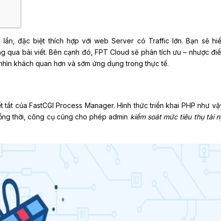
lần, đặc biệt thích hợp với web Server có Traffic lớn. Bạn sẽ hi
g qua bài viết. Bên cạnh đó, FPT Cloud sẽ phân tích ưu – nhược điể
nhìn khách quan hơn và sớm ứng dụng trong thực tế.
t tắt của FastCGI Process Manager. Hình thức triển khai PHP như vậ
ồng thời, công cụ cũng cho phép admin
kiểm soát mức tiêu thụ tài 