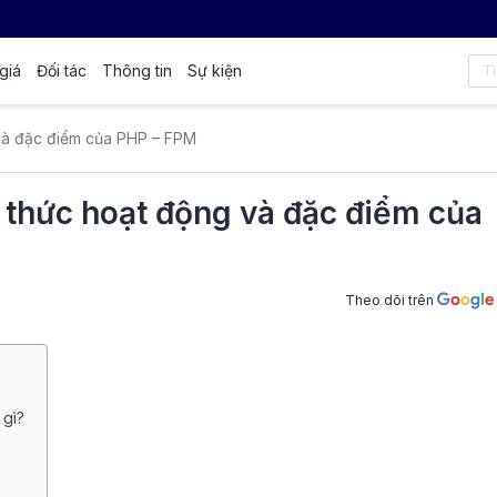
giá
Đối tác
Thông tin
Sự kiện
và đặc điểm của PHP – FPM
 thức hoạt động và đặc điểm của
Theo dõi trên
 gì?