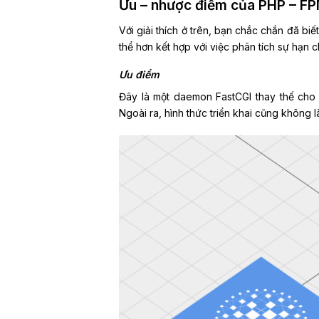
Ưu – nhược điểm của PHP – F
Với giải thích ở trên, bạn chắc chắn đã b
thể hơn kết hợp với việc phân tích sự hạn 
Ưu điểm
Đây là một daemon FastCGI thay thế cho
Ngoài ra, hình thức triển khai cũng không 