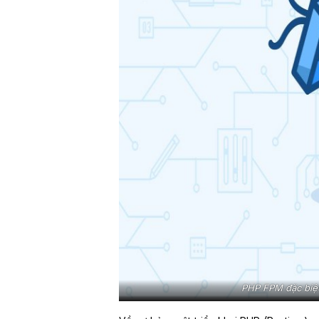
PHP FPM đặc biệt 