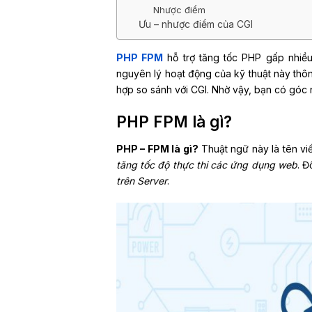
Nhược điểm
Ưu – nhược điểm của CGI
PHP FPM
hỗ trợ tăng tốc PHP gấp nhiều 
nguyên lý hoạt động của kỹ thuật này thôn
hợp so sánh với CGI. Nhờ vậy, bạn có góc 
PHP FPM là gì?
PHP – FPM là gì?
Thuật ngữ này là tên viế
tăng tốc độ thực thi các ứng dụng web
. Đ
trên Server
.