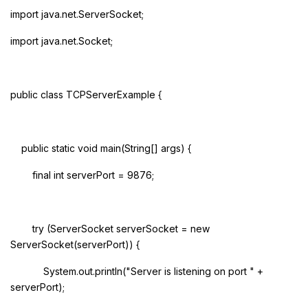
import java.net.ServerSocket;
import java.net.Socket;
public class TCPServerExample {
public static void main(String[] args) {
final int serverPort = 9876;
try (ServerSocket serverSocket = new
ServerSocket(serverPort)) {
System.out.println("Server is listening on port " +
serverPort);