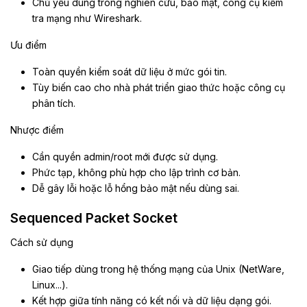
Chủ yếu dùng trong nghiên cứu, bảo mật, công cụ kiểm
tra mạng như Wireshark.
Ưu điểm
Toàn quyền kiểm soát dữ liệu ở mức gói tin.
Tùy biến cao cho nhà phát triển giao thức hoặc công cụ
phân tích.
Nhược điểm
Cần quyền admin/root mới được sử dụng.
Phức tạp, không phù hợp cho lập trình cơ bản.
Dễ gây lỗi hoặc lỗ hổng bảo mật nếu dùng sai.
Sequenced Packet Socket
Cách sử dụng
Giao tiếp dùng trong hệ thống mạng của Unix (NetWare,
Linux...).
Kết hợp giữa tính năng có kết nối và dữ liệu dạng gói.