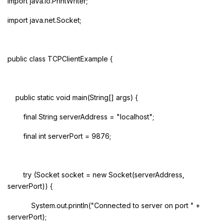
import java.io.PrintWriter;
import java.net.Socket;
public class TCPClientExample {
public static void main(String[] args) {
final String serverAddress = "localhost";
final int serverPort = 9876;
try (Socket socket = new Socket(serverAddress,
serverPort)) {
System.out.println("Connected to server on port " +
serverPort);