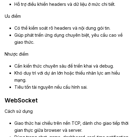
Hỗ trợ điều khiển headers và dữ liệu ở mức chi tiết.
Ưu điểm
Có thể kiểm soát rõ headers và nội dung gói tin.
Giúp phát triển ứng dụng chuyên biệt, yêu cầu cao về
giao thức.
Nhược điểm
Cần kiến thức chuyên sâu để triển khai và debug.
Khó duy trì với dự án lớn hoặc thiếu nhân lực am hiểu
mạng.
Tiêu tốn tài nguyên nếu cấu hình sai.
WebSocket
Cách sử dụng
Giao thức hai chiều trên nền TCP, dành cho giao tiếp thời
gian thực giữa browser và server.