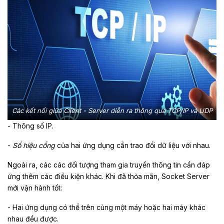
Các kết nối giữa Client - Server diễn ra thông qua TCP/IP và UDP
- Thông số IP.
-
Số hiệu cổng
của hai ứng dụng cần trao đổi dữ liệu với nhau.
Ngoài ra, các các đối tượng tham gia truyền thông tin cần đáp
ứng thêm các điều kiện khác. Khi đã thỏa mãn, Socket Server
mới vận hành tốt:
- Hai ứng dụng có thể trên cùng một máy hoặc hai máy khác
nhau đều được.