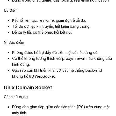
Dùng trong chat, game, dashboard, real-time notification.
Ưu điểm
Kết nối liên tục, real-time, giảm độ trễ tối đa.
Tối ưu dữ liệu khi truyền, tiết kiệm băng thông.
Dễ xử lý lỗi, có thể phục hồi kết nối.
Nhược điểm
Không được hỗ trợ đầy đủ trên một số nền tảng cũ.
Có thể không tương thích với proxy/firewall nếu không cấu
hình đúng.
Gặp rào cản khi triển khai với các hệ thống back-end
không hỗ trợ WebSocket.
Unix Domain Socket
Cách sử dụng
Dùng cho giao tiếp giữa các tiến trình (IPC) trên cùng một
máy tính.