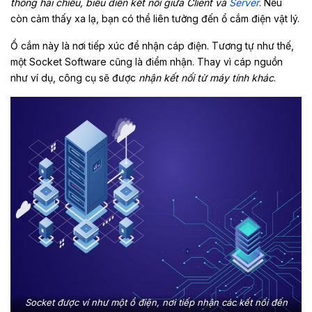
thông hai chiều, biểu diễn kết nối giữa Client và
Server
. Nếu
còn cảm thấy xa lạ, bạn có thể liên tưởng đến ổ cắm điện vật lý.
Ổ cắm này là nơi tiếp xúc để nhận cáp điện. Tương tự như thế,
một Socket Software cũng là điểm nhận. Thay vì cáp nguồn
như ví dụ, công cụ sẽ được
nhận kết nối từ máy tính khác
.
Socket được ví như một ổ điện, nơi tiếp nhận các kết nối đến