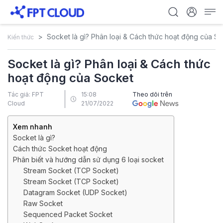
Socket là gì? Phân loại & Cách thức hoạt động của S
Kiến thức
Socket là gì? Phân loại & Cách thức
hoạt động của Socket
Tác giả: FPT
15:08
Theo dõi trên
Cloud
21/07/2022
Xem nhanh
Socket là gì?
Cách thức Socket hoạt động
Phân biết và hướng dẫn sử dụng 6 loại socket
Stream Socket (TCP Socket)
Stream Socket (TCP Socket)
Datagram Socket (UDP Socket)
Raw Socket
Sequenced Packet Socket