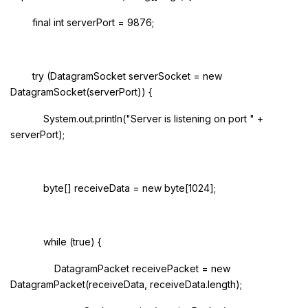
final int serverPort = 9876;
try (DatagramSocket serverSocket = new
DatagramSocket(serverPort)) {
System.out.println("Server is listening on port " +
serverPort);
byte[] receiveData = new byte[1024];
while (true) {
DatagramPacket receivePacket = new
DatagramPacket(receiveData, receiveData.length);