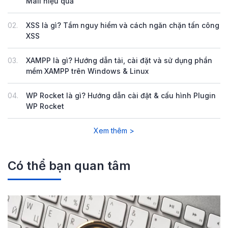
Mail hiệu quả
02.
XSS là gì? Tầm nguy hiểm và cách ngăn chặn tấn công
XSS
03.
XAMPP là gì? Hướng dẫn tải, cài đặt và sử dụng phần
mềm XAMPP trên Windows & Linux
04.
WP Rocket là gì? Hướng dẫn cài đặt & cấu hình Plugin
WP Rocket
Xem thêm >
Có thể bạn quan tâm