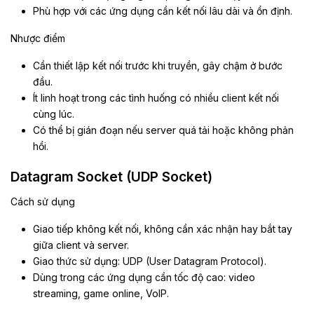
Phù hợp với các ứng dụng cần kết nối lâu dài và ổn định.
Nhược điểm
Cần thiết lập kết nối trước khi truyền, gây chậm ở bước
đầu.
Ít linh hoạt trong các tình huống có nhiều client kết nối
cùng lúc.
Có thể bị gián đoạn nếu server quá tải hoặc không phản
hồi.
Datagram Socket (UDP Socket)
Cách sử dụng
Giao tiếp không kết nối, không cần xác nhận hay bắt tay
giữa client và server.
Giao thức sử dụng: UDP (User Datagram Protocol).
Dùng trong các ứng dụng cần tốc độ cao: video
streaming, game online, VoIP.