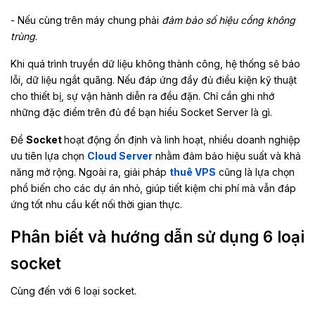
- Nếu cùng trên máy chung phải
đảm bảo số hiệu cổng không
trùng
.
Khi quá trình truyền dữ liệu không thành công, hệ thống sẽ báo
lỗi, dữ liệu ngắt quãng. Nếu đáp ứng đầy đủ điều kiện kỹ thuật
cho thiết bị, sự vận hành diễn ra đều đặn. Chỉ cần ghi nhớ
những đặc điểm trên đủ để bạn hiểu Socket Server là gì.
Để
Socket
hoạt động ổn định và linh hoạt, nhiều doanh nghiệp
ưu tiên lựa chọn
Cloud Server
nhằm đảm bảo hiệu suất và khả
năng mở rộng. Ngoài ra, giải pháp
thuê VPS
cũng là lựa chọn
phổ biến cho các dự án nhỏ, giúp tiết kiệm chi phí mà vẫn đáp
ứng tốt nhu cầu kết nối thời gian thực.
Phân biết và hướng dẫn sử dụng 6 loại
socket
Cùng đến với 6 loại socket.