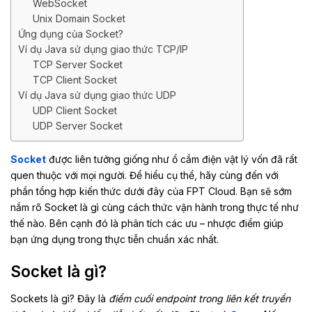
WebSocket
Unix Domain Socket
Ứng dụng của Socket?
Ví dụ Java sử dụng giao thức TCP/IP
TCP Server Socket
TCP Client Socket
Ví dụ Java sử dụng giao thức UDP
UDP Client Socket
UDP Server Socket
Socket
được liên tưởng giống như ổ cắm điện vật lý vốn đã rất
quen thuộc với mọi người. Để hiểu cụ thể, hãy cùng đến với
phần tổng hợp kiến thức dưới đây của FPT Cloud. Bạn sẽ sớm
nắm rõ Socket là gì cùng cách thức vận hành trong thực tế như
thế nào. Bên cạnh đó là phân tích các ưu – nhược điểm giúp
bạn ứng dụng trong thực tiễn chuẩn xác nhất.
Socket là gì?
Sockets là gì? Đây là
điểm cuối endpoint trong liên kết truyền