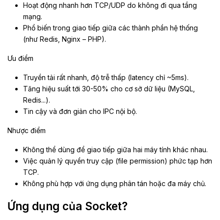
Hoạt động nhanh hơn TCP/UDP do không đi qua tầng
mạng.
Phổ biến trong giao tiếp giữa các thành phần hệ thống
(như Redis, Nginx – PHP).
Ưu điểm
Truyền tải rất nhanh, độ trễ thấp (latency chỉ ~5ms).
Tăng hiệu suất tới 30-50% cho cơ sở dữ liệu (MySQL,
Redis...).
Tin cậy và đơn giản cho IPC nội bộ.
Nhược điểm
Không thể dùng để giao tiếp giữa hai máy tính khác nhau.
Việc quản lý quyền truy cập (file permission) phức tạp hơn
TCP.
Không phù hợp với ứng dụng phân tán hoặc đa máy chủ.
Ứng dụng của Socket?