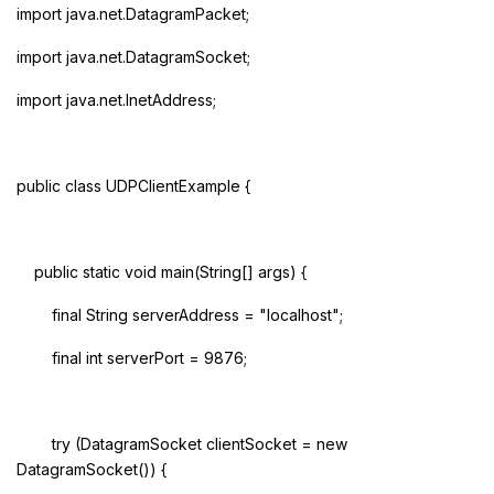
import java.net.DatagramPacket;
import java.net.DatagramSocket;
import java.net.InetAddress;
public class UDPClientExample {
public static void main(String[] args) {
final String serverAddress = "localhost";
final int serverPort = 9876;
try (DatagramSocket clientSocket = new
DatagramSocket()) {